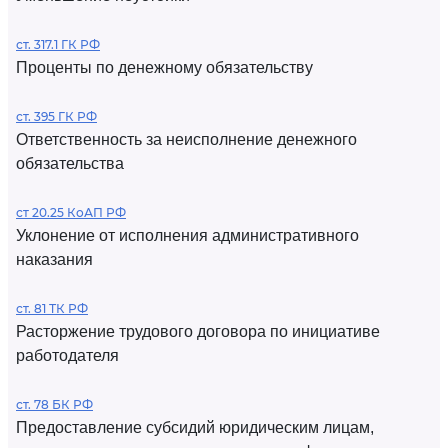
ст. 317.1 ГК РФ
Проценты по денежному обязательству
ст. 395 ГК РФ
Ответственность за неисполнение денежного
обязательства
ст 20.25 КоАП РФ
Уклонение от исполнения административного
наказания
ст. 81 ТК РФ
Расторжение трудового договора по инициативе
работодателя
ст. 78 БК РФ
Предоставление субсидий юридическим лицам,