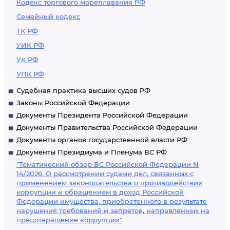
Кодекс торгового мореплавания РФ
Семейный кодекс
ТК РФ
УИК РФ
УК РФ
УПК РФ
Судебная практика высших судов РФ
Законы Российской Федерации
Документы Президента Российской Федерации
Документы Правительства Российской Федерации
Документы органов государственной власти РФ
Документы Президиума и Пленума ВС РФ
"Тематический обзор ВС Российской Федерации N
14/2026. О рассмотрении судами дел, связанных с
применением законодательства о противодействии
коррупции и обращением в доход Российской
Федерации имущества, приобретенного в результате
нарушения требований и запретов, направленных на
предотвращение коррупции"