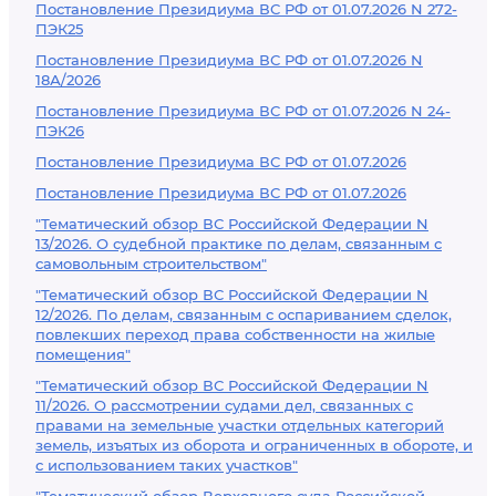
Постановление Президиума ВС РФ от 01.07.2026 N 272-
ПЭК25
Постановление Президиума ВС РФ от 01.07.2026 N
18А/2026
Постановление Президиума ВС РФ от 01.07.2026 N 24-
ПЭК26
Постановление Президиума ВС РФ от 01.07.2026
Постановление Президиума ВС РФ от 01.07.2026
"Тематический обзор ВС Российской Федерации N
13/2026. О судебной практике по делам, связанным с
самовольным строительством"
"Тематический обзор ВС Российской Федерации N
12/2026. По делам, связанным с оспариванием сделок,
повлекших переход права собственности на жилые
помещения"
"Тематический обзор ВС Российской Федерации N
11/2026. О рассмотрении судами дел, связанных с
правами на земельные участки отдельных категорий
земель, изъятых из оборота и ограниченных в обороте, и
с использованием таких участков"