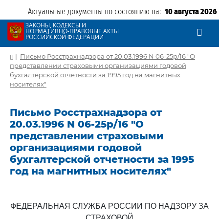
Актуальные документы по состоянию на:
10 августа 2026
ЗАКОНЫ, КОДЕКСЫ И
НОРМАТИВНО-ПРАВОВЫЕ АКТЫ
РОССИЙСКОЙ ФЕДЕРАЦИИ
|
Письмо Росстрахнадзора от 20.03.1996 N 06-25р/16 "О
представлении страховыми организациями годовой
бухгалтерской отчетности за 1995 год на магнитных
носителях"
Письмо Росстрахнадзора от
20.03.1996 N 06-25р/16 "О
представлении страховыми
организациями годовой
бухгалтерской отчетности за 1995
год на магнитных носителях"
ФЕДЕРАЛЬНАЯ СЛУЖБА РОССИИ ПО НАДЗОРУ ЗА
СТРАХОВОЙ