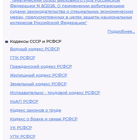
"Тематический обзор Верховного суда Российской
Федерации N 8/2026. О применении арбитражными
судами законодательства о специальных экономических
мерах, предусмотренных в целях защиты национальных
интересов Российской Федерации"
Подробнее...
Кодексы СССР и РСФСР
Водный кодекс РСФСР
ГПК РСФСР
Гражданский кодекс РСФСР
Жилищный кодекс РСФСР
Земельный кодекс РСФСР
Исправительно - трудовой кодекс РСФСР
КоАП РСФСР
Кодекс законов о труде
Кодекс о браке и семье РСФСР
УК РСФСР
УПК РСФСР