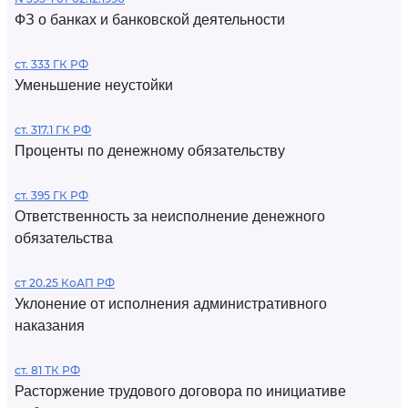
ФЗ о банках и банковской деятельности
ст. 333 ГК РФ
Уменьшение неустойки
ст. 317.1 ГК РФ
Проценты по денежному обязательству
ст. 395 ГК РФ
Ответственность за неисполнение денежного
обязательства
ст 20.25 КоАП РФ
Уклонение от исполнения административного
наказания
ст. 81 ТК РФ
Расторжение трудового договора по инициативе