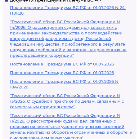
Документы Президиума и Пленума ВС РФ
Постановление Президиума ВС РФ от 01.07.2026 N 24-
ПЭК26
"Тематический обзор ВС Российской Федерации N
14/2026. О рассмотрении судами дел, связанных с
применением законодательства о противодействии
коррупции и обращением в доход Российской
Федерации имущества, приобретенного в результате
нарушения требований и запретов, направленных на
предотвращение коррупции"
Постановление Президиума ВС РФ от 01.07.2026
Постановление Президиума ВС РФ от 01.07.2026
Постановление Президиума ВС РФ от 01.07.2026 N
18А/2026
"Тематический обзор ВС Российской Федерации N
13/2026. О судебной практике по делам, связанным с
самовольным строительством"
"Тематический обзор ВС Российской Федерации N
11/2026. О рассмотрении судами дел, связанных с
правами на земельные участки отдельных категорий
земель, изъятых из оборота и ограниченных в обороте, и
с использованием таких участков"