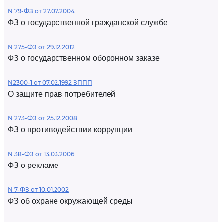
N 79-ФЗ от 27.07.2004
ФЗ о государственной гражданской службе
N 275-ФЗ от 29.12.2012
ФЗ о государственном оборонном заказе
N2300-1 от 07.02.1992 ЗППП
О защите прав потребителей
N 273-ФЗ от 25.12.2008
ФЗ о противодействии коррупции
N 38-ФЗ от 13.03.2006
ФЗ о рекламе
N 7-ФЗ от 10.01.2002
ФЗ об охране окружающей среды