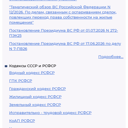
"Тематический обзор ВС Российской Федерации N
12/2026. По делам, связанным с оспариванием сделок,
повлекших переход права собственности на жилые
помещения"
Постановление Президиума ВС РФ от 01.07.2026 N 272-
ПЭК25
Постановление Президиума ВС РФ от 17.06.2026 по делу
N 7-ПВ26
Подробнее...
Кодексы СССР и РСФСР
Водный кодекс РСФСР
ГПК РСФСР
Гражданский кодекс РСФСР
Жилищный кодекс РСФСР
Земельный кодекс РСФСР
Исправительно - трудовой кодекс РСФСР
КоАП РСФСР