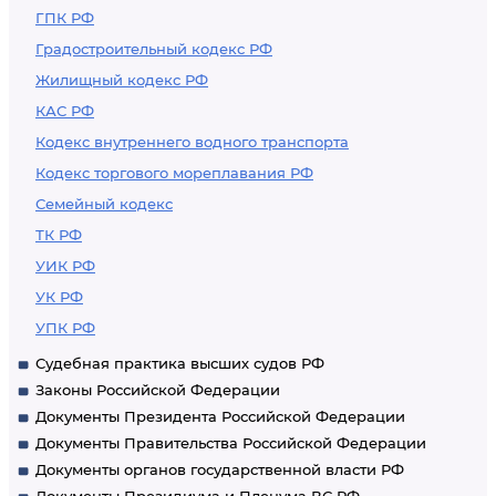
ГПК РФ
Градостроительный кодекс РФ
Жилищный кодекс РФ
КАС РФ
Кодекс внутреннего водного транспорта
Кодекс торгового мореплавания РФ
Семейный кодекс
ТК РФ
УИК РФ
УК РФ
УПК РФ
Судебная практика высших судов РФ
Законы Российской Федерации
Документы Президента Российской Федерации
Документы Правительства Российской Федерации
Документы органов государственной власти РФ