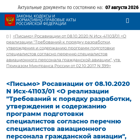
Актуальные документы по состоянию на:
07 августа 2026
ЗАКОНЫ, КОДЕКСЫ И
НОРМАТИВНО-ПРАВОВЫЕ АКТЫ
РОССИЙСКОЙ ФЕДЕРАЦИИ
|
<Письмо> Росавиации от 08.10.2020 N Исх-41103/01 <О
реализации "Требований к порядку разработки,
утверждения и содержанию программ подготовки
специалистов согласно перечню специалистов
авиационного персонала гражданской авиации", утв.
Приказом Минтранса России от 02.10.2017 N 399>
<Письмо> Росавиации от 08.10.2020
N Исх-41103/01 <О реализации
"Требований к порядку разработки,
утверждения и содержанию
программ подготовки
специалистов согласно перечню
специалистов авиационного
персонала гражданской авиации",