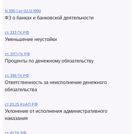
N 395-1 от 02.12.1990
ФЗ о банках и банковской деятельности
ст. 333 ГК РФ
Уменьшение неустойки
ст. 317.1 ГК РФ
Проценты по денежному обязательству
ст. 395 ГК РФ
Ответственность за неисполнение денежного
обязательства
ст 20.25 КоАП РФ
Уклонение от исполнения административного
наказания
ст. 81 ТК РФ