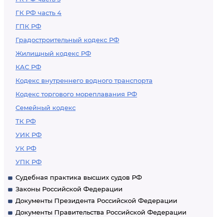
ГК РФ часть 4
ГПК РФ
Градостроительный кодекс РФ
Жилищный кодекс РФ
КАС РФ
Кодекс внутреннего водного транспорта
Кодекс торгового мореплавания РФ
Семейный кодекс
ТК РФ
УИК РФ
УК РФ
УПК РФ
Судебная практика высших судов РФ
Законы Российской Федерации
Документы Президента Российской Федерации
Документы Правительства Российской Федерации