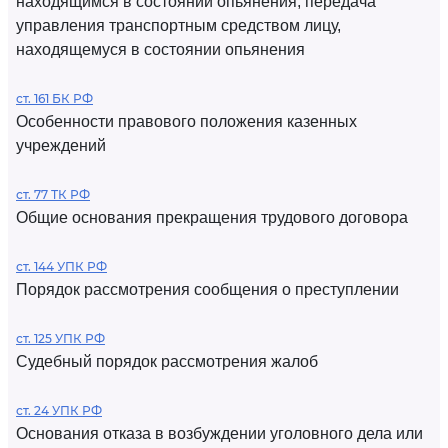
находящимся в состоянии опьянения, передача
управления транспортным средством лицу,
находящемуся в состоянии опьянения
ст. 161 БК РФ
Особенности правового положения казенных
учреждений
ст. 77 ТК РФ
Общие основания прекращения трудового договора
ст. 144 УПК РФ
Порядок рассмотрения сообщения о преступлении
ст. 125 УПК РФ
Судебный порядок рассмотрения жалоб
ст. 24 УПК РФ
Основания отказа в возбуждении уголовного дела или