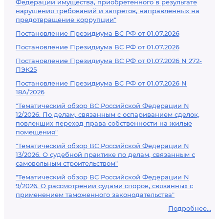
Федерации имущества, приобретенного в результате
нарушения требований и запретов, направленных на
предотвращение коррупции"
Постановление Президиума ВС РФ от 01.07.2026
Постановление Президиума ВС РФ от 01.07.2026
Постановление Президиума ВС РФ от 01.07.2026 N 272-
ПЭК25
Постановление Президиума ВС РФ от 01.07.2026 N
18А/2026
"Тематический обзор ВС Российской Федерации N
12/2026. По делам, связанным с оспариванием сделок,
повлекших переход права собственности на жилые
помещения"
"Тематический обзор ВС Российской Федерации N
13/2026. О судебной практике по делам, связанным с
самовольным строительством"
"Тематический обзор ВС Российской Федерации N
9/2026. О рассмотрении судами споров, связанных с
применением таможенного законодательства"
Подробнее...