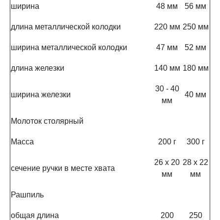
ширина
48 мм
56 мм
длина металлической колодки
220 мм
250 мм
ширина металлической колодки
47 мм
52 мм
длина железки
140 мм
180 мм
30 - 40
ширина железки
40 мм
мм
Молоток столярный
Масса
200 г
300 г
26 x 20
28 x 22
сечение ручки в месте хвата
мм
мм
Рашпиль
общая длина
200
250