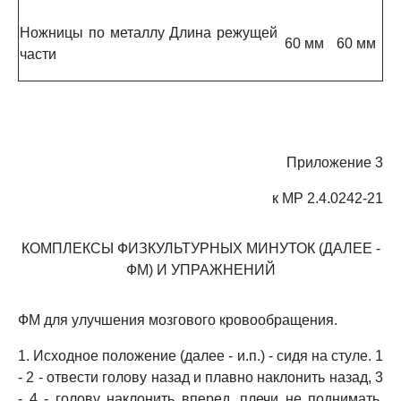
Ножницы по металлу Длина режущей
60 мм
60 мм
части
Приложение 3
к МР 2.4.0242-21
КОМПЛЕКСЫ ФИЗКУЛЬТУРНЫХ МИНУТОК (ДАЛЕЕ -
ФМ) И УПРАЖНЕНИЙ
ФМ для улучшения мозгового кровообращения.
1. Исходное положение (далее - и.п.) - сидя на стуле. 1
- 2 - отвести голову назад и плавно наклонить назад, 3
- 4 - голову наклонить вперед, плечи не поднимать.