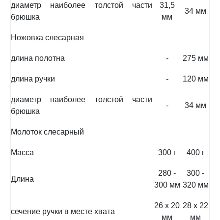
диаметр наиболее толстой части
31,5
34 мм
брюшка
мм
Ножовка слесарная
длина полотна
-
275 мм
длина ручки
-
120 мм
диаметр наиболее толстой части
-
34 мм
брюшка
Молоток слесарный
Масса
300 г
400 г
280 -
300 -
Длина
300 мм
320 мм
26 x 20
28 x 22
сечение ручки в месте хвата
мм
мм