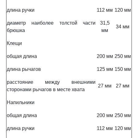
длина ручки
112 мм
120 мм
диаметр наиболее толстой части
31,5
34 мм
брюшка
мм
Клещи
общая длина
200 мм
250 мм
длина рычагов
125 мм
150 мм
расстояние между внешними
27 мм
27 мм
сторонами рычагов в месте хвата
Напильники
общая длина
200 мм
250 мм
длина ручки
112 мм
120 мм