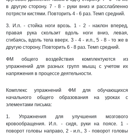
в другую сторону. 7 - 8 - руки вниз и расслабленно
потрясти кистями. Повторить 4 - 6 раз. Темп средний.
3. И.п. - стойка ноги врозь. 1 - 2 - наклон вперед,
правая рука скользит вдоль ноги вниз, левая,
сгибаясь, вдоль тела вверх. 3 - 4 - и.п., 5 - 8 - то же в
другую сторону. Повторить 6 - 8 раз. Темп средний.
ФМ общего воздействия комплектуются из
упражнений для разных групп мышц с учетом их
напряжения в процессе деятельности.
Комплекс упражнений ФМ для обучающихся
начального общего образования на уроках с
элементами письма:
1. Упражнения для улучшения мозгового
кровообращения. И.п. - сидя, руки на поясе. 1 -
поворот головы направо, 2 - и.п., 3 - поворот головы