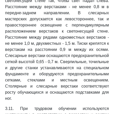
светонесущей стене так, чтобы свет падал слева.
Расстояние между верстаками - не менее 0,8 м в
передне-заднем направлении. В слесарных
мастерских допускается как левостороннее, так и
правостороннее освещение с перпендикулярным
расположением верстаков к светонесущей стене.
Расстояние между рядами одноместных верстаков -
не менее 1,0 м, двухместных - 1,5 м. Тиски крепятся к
верстакам на расстоянии 0,9 м между их осями.
Слесарные верстаки оснащаются предохранительной
сеткой высотой 0,65 - 0,7 м. Сверлильные, точильные
и другие станки устанавливаются на специальном
фундаменте и оборудуются предохранительными
сетками, стеклами и местным освещением.
Столярные и слесарные верстаки соответствуют
росту обучающихся и оснащаются подставками для
ног.
3.11. При трудовом обучении используются