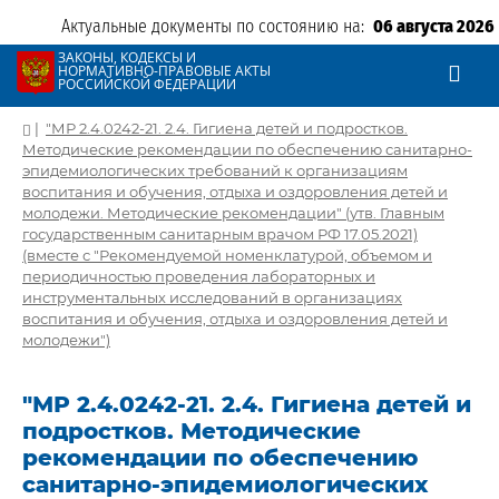
Актуальные документы по состоянию на:
06 августа 2026
ЗАКОНЫ, КОДЕКСЫ И
НОРМАТИВНО-ПРАВОВЫЕ АКТЫ
РОССИЙСКОЙ ФЕДЕРАЦИИ
|
"МР 2.4.0242-21. 2.4. Гигиена детей и подростков.
Методические рекомендации по обеспечению санитарно-
эпидемиологических требований к организациям
воспитания и обучения, отдыха и оздоровления детей и
молодежи. Методические рекомендации" (утв. Главным
государственным санитарным врачом РФ 17.05.2021)
(вместе с "Рекомендуемой номенклатурой, объемом и
периодичностью проведения лабораторных и
инструментальных исследований в организациях
воспитания и обучения, отдыха и оздоровления детей и
молодежи")
"МР 2.4.0242-21. 2.4. Гигиена детей и
подростков. Методические
рекомендации по обеспечению
санитарно-эпидемиологических