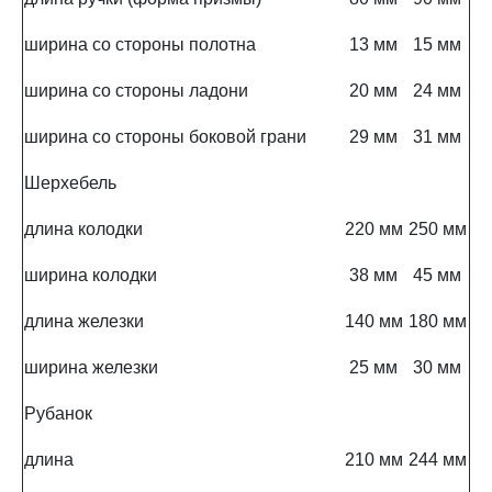
ширина со стороны полотна
13 мм
15 мм
ширина со стороны ладони
20 мм
24 мм
ширина со стороны боковой грани
29 мм
31 мм
Шерхебель
длина колодки
220 мм
250 мм
ширина колодки
38 мм
45 мм
длина железки
140 мм
180 мм
ширина железки
25 мм
30 мм
Рубанок
длина
210 мм
244 мм