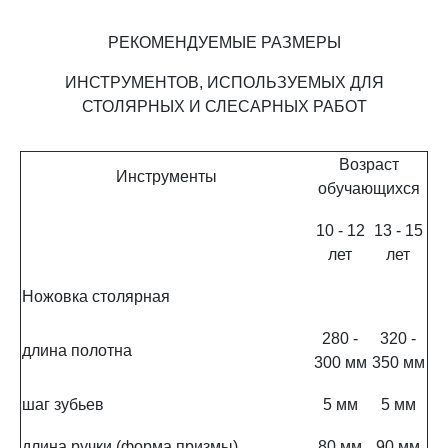
РЕКОМЕНДУЕМЫЕ РАЗМЕРЫ
ИНСТРУМЕНТОВ, ИСПОЛЬЗУЕМЫХ ДЛЯ
СТОЛЯРНЫХ И СЛЕСАРНЫХ РАБОТ
Возраст
Инструменты
обучающихся
10 - 12
13 - 15
лет
лет
Ножовка столярная
280 -
320 -
длина полотна
300 мм
350 мм
шаг зубьев
5 мм
5 мм
длина ручки (форма призмы)
80 мм
90 мм