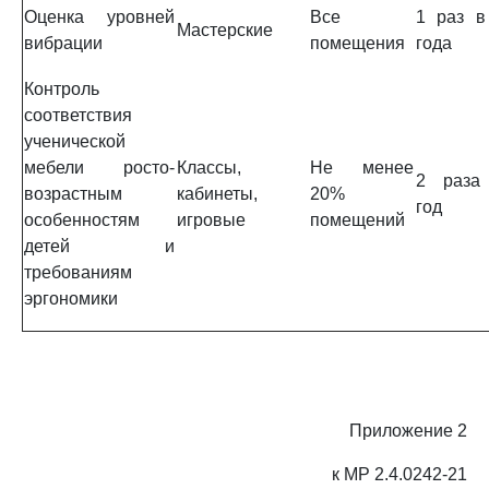
Оценка уровней
Все
1 раз в
Мастерские
вибрации
помещения
года
Контроль
соответствия
ученической
мебели росто-
Классы,
Не менее
2 раза
возрастным
кабинеты,
20%
год
особенностям
игровые
помещений
детей и
требованиям
эргономики
Приложение 2
к МР 2.4.0242-21