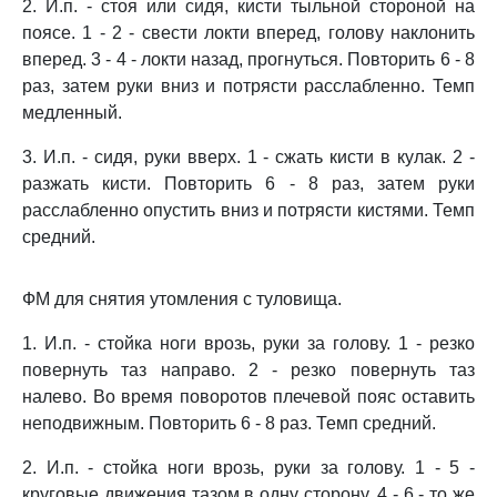
2. И.п. - стоя или сидя, кисти тыльной стороной на
поясе. 1 - 2 - свести локти вперед, голову наклонить
вперед. 3 - 4 - локти назад, прогнуться. Повторить 6 - 8
раз, затем руки вниз и потрясти расслабленно. Темп
медленный.
3. И.п. - сидя, руки вверх. 1 - сжать кисти в кулак. 2 -
разжать кисти. Повторить 6 - 8 раз, затем руки
расслабленно опустить вниз и потрясти кистями. Темп
средний.
ФМ для снятия утомления с туловища.
1. И.п. - стойка ноги врозь, руки за голову. 1 - резко
повернуть таз направо. 2 - резко повернуть таз
налево. Во время поворотов плечевой пояс оставить
неподвижным. Повторить 6 - 8 раз. Темп средний.
2. И.п. - стойка ноги врозь, руки за голову. 1 - 5 -
круговые движения тазом в одну сторону. 4 - 6 - то же