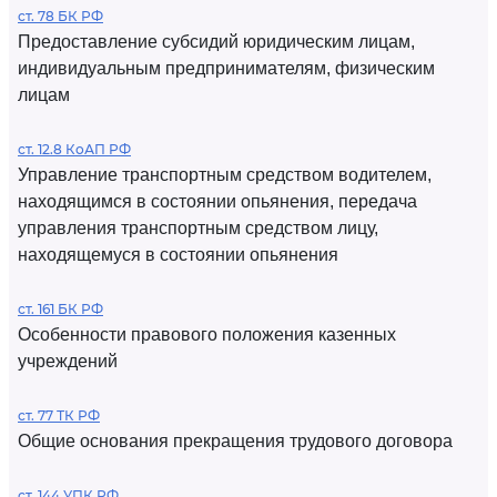
ст. 78 БК РФ
Предоставление субсидий юридическим лицам,
индивидуальным предпринимателям, физическим
лицам
ст. 12.8 КоАП РФ
Управление транспортным средством водителем,
находящимся в состоянии опьянения, передача
управления транспортным средством лицу,
находящемуся в состоянии опьянения
ст. 161 БК РФ
Особенности правового положения казенных
учреждений
ст. 77 ТК РФ
Общие основания прекращения трудового договора
ст. 144 УПК РФ