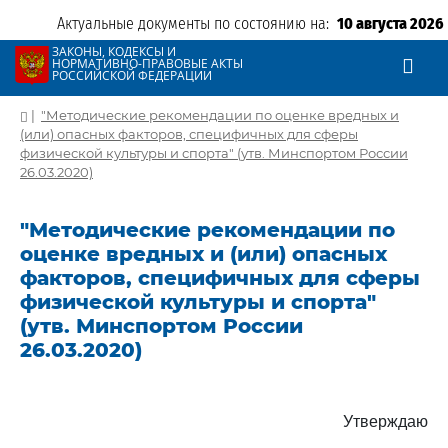
Актуальные документы по состоянию на:
10 августа 2026
ЗАКОНЫ, КОДЕКСЫ И
НОРМАТИВНО-ПРАВОВЫЕ АКТЫ
РОССИЙСКОЙ ФЕДЕРАЦИИ
|
"Методические рекомендации по оценке вредных и
(или) опасных факторов, специфичных для сферы
физической культуры и спорта" (утв. Минспортом России
26.03.2020)
"Методические рекомендации по
оценке вредных и (или) опасных
факторов, специфичных для сферы
физической культуры и спорта"
(утв. Минспортом России
26.03.2020)
Утверждаю