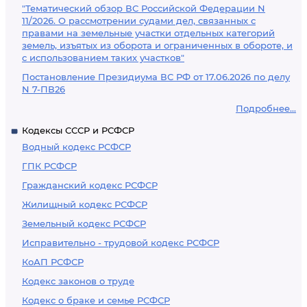
"Тематический обзор ВС Российской Федерации N
11/2026. О рассмотрении судами дел, связанных с
правами на земельные участки отдельных категорий
земель, изъятых из оборота и ограниченных в обороте, и
с использованием таких участков"
Постановление Президиума ВС РФ от 17.06.2026 по делу
N 7-ПВ26
Подробнее...
Кодексы СССР и РСФСР
Водный кодекс РСФСР
ГПК РСФСР
Гражданский кодекс РСФСР
Жилищный кодекс РСФСР
Земельный кодекс РСФСР
Исправительно - трудовой кодекс РСФСР
КоАП РСФСР
Кодекс законов о труде
Кодекс о браке и семье РСФСР