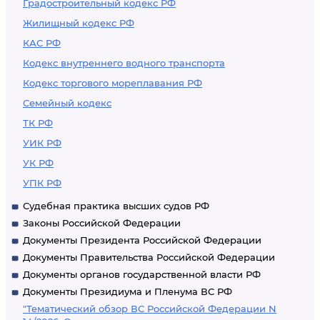
Градостроительный кодекс РФ
Жилищный кодекс РФ
КАС РФ
Кодекс внутреннего водного транспорта
Кодекс торгового мореплавания РФ
Семейный кодекс
ТК РФ
УИК РФ
УК РФ
УПК РФ
Судебная практика высших судов РФ
Законы Российской Федерации
Документы Президента Российской Федерации
Документы Правительства Российской Федерации
Документы органов государственной власти РФ
Документы Президиума и Пленума ВС РФ
"Тематический обзор ВС Российской Федерации N