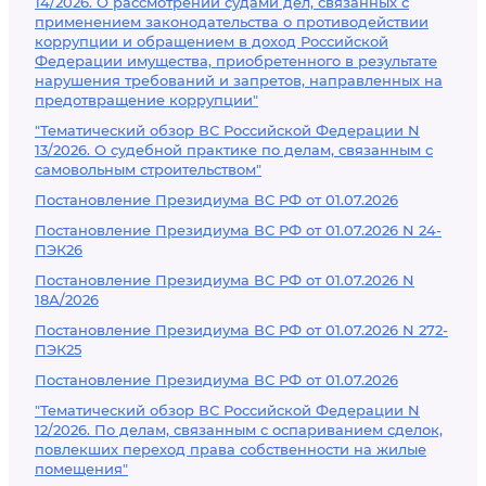
14/2026. О рассмотрении судами дел, связанных с
применением законодательства о противодействии
коррупции и обращением в доход Российской
Федерации имущества, приобретенного в результате
нарушения требований и запретов, направленных на
предотвращение коррупции"
"Тематический обзор ВС Российской Федерации N
13/2026. О судебной практике по делам, связанным с
самовольным строительством"
Постановление Президиума ВС РФ от 01.07.2026
Постановление Президиума ВС РФ от 01.07.2026 N 24-
ПЭК26
Постановление Президиума ВС РФ от 01.07.2026 N
18А/2026
Постановление Президиума ВС РФ от 01.07.2026 N 272-
ПЭК25
Постановление Президиума ВС РФ от 01.07.2026
"Тематический обзор ВС Российской Федерации N
12/2026. По делам, связанным с оспариванием сделок,
повлекших переход права собственности на жилые
помещения"