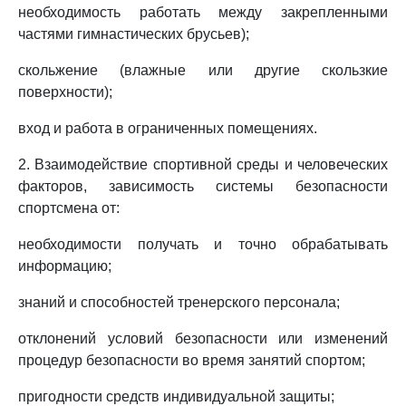
необходимость работать между закрепленными
частями гимнастических брусьев);
скольжение (влажные или другие скользкие
поверхности);
вход и работа в ограниченных помещениях.
2. Взаимодействие спортивной среды и человеческих
факторов, зависимость системы безопасности
спортсмена от:
необходимости получать и точно обрабатывать
информацию;
знаний и способностей тренерского персонала;
отклонений условий безопасности или изменений
процедур безопасности во время занятий спортом;
пригодности средств индивидуальной защиты;