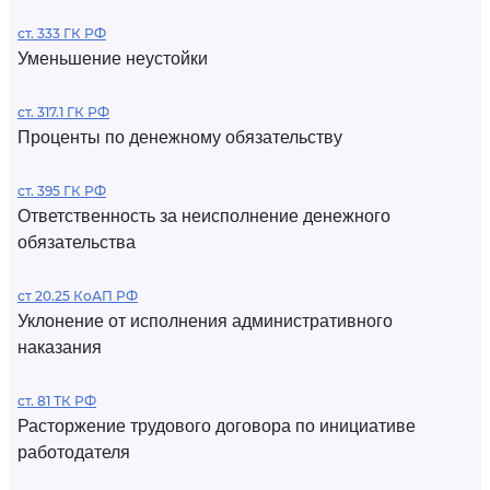
ст. 333 ГК РФ
Уменьшение неустойки
ст. 317.1 ГК РФ
Проценты по денежному обязательству
ст. 395 ГК РФ
Ответственность за неисполнение денежного
обязательства
ст 20.25 КоАП РФ
Уклонение от исполнения административного
наказания
ст. 81 ТК РФ
Расторжение трудового договора по инициативе
работодателя