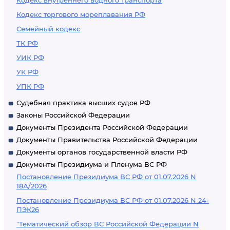
Кодекс внутреннего водного транспорта
Кодекс торгового мореплавания РФ
Семейный кодекс
ТК РФ
УИК РФ
УК РФ
УПК РФ
Судебная практика высших судов РФ
Законы Российской Федерации
Документы Президента Российской Федерации
Документы Правительства Российской Федерации
Документы органов государственной власти РФ
Документы Президиума и Пленума ВС РФ
Постановление Президиума ВС РФ от 01.07.2026 N
18А/2026
Постановление Президиума ВС РФ от 01.07.2026 N 24-
ПЭК26
"Тематический обзор ВС Российской Федерации N