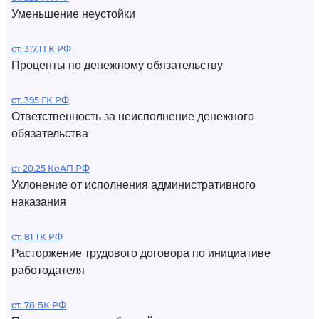
Уменьшение неустойки
ст. 317.1 ГК РФ
Проценты по денежному обязательству
ст. 395 ГК РФ
Ответственность за неисполнение денежного
обязательства
ст 20.25 КоАП РФ
Уклонение от исполнения административного
наказания
ст. 81 ТК РФ
Расторжение трудового договора по инициативе
работодателя
ст. 78 БК РФ