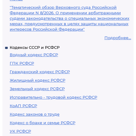
"Тематический обзор Верховного суда Российской
Федерации N 8/2026. О применении арбитражными
судами законодательства о специальных экономических
мерах, предусмотренных в целях защиты национальных
интересов Российской Федерации"
Подробнее...
Кодексы СССР и РСФСР
Водный кодекс РСФСР
ГПК РСФСР
Гражданский кодекс РСФСР
Жилищный кодекс РСФСР
Земельный кодекс РСФСР
Исправительно - трудовой кодекс РСФСР
КоАП РСФСР
Кодекс законов о труде
Кодекс о браке и семье РСФСР
УК РСФСР