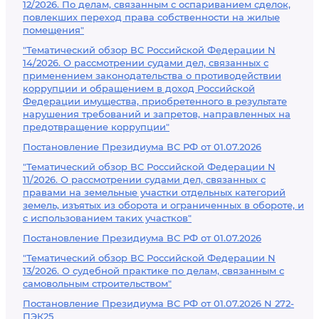
12/2026. По делам, связанным с оспариванием сделок,
повлекших переход права собственности на жилые
помещения"
"Тематический обзор ВС Российской Федерации N
14/2026. О рассмотрении судами дел, связанных с
применением законодательства о противодействии
коррупции и обращением в доход Российской
Федерации имущества, приобретенного в результате
нарушения требований и запретов, направленных на
предотвращение коррупции"
Постановление Президиума ВС РФ от 01.07.2026
"Тематический обзор ВС Российской Федерации N
11/2026. О рассмотрении судами дел, связанных с
правами на земельные участки отдельных категорий
земель, изъятых из оборота и ограниченных в обороте, и
с использованием таких участков"
Постановление Президиума ВС РФ от 01.07.2026
"Тематический обзор ВС Российской Федерации N
13/2026. О судебной практике по делам, связанным с
самовольным строительством"
Постановление Президиума ВС РФ от 01.07.2026 N 272-
ПЭК25