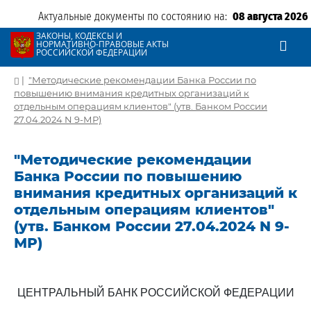
Актуальные документы по состоянию на:
08 августа 2026
ЗАКОНЫ, КОДЕКСЫ И
НОРМАТИВНО-ПРАВОВЫЕ АКТЫ
РОССИЙСКОЙ ФЕДЕРАЦИИ
|
"Методические рекомендации Банка России по
повышению внимания кредитных организаций к
отдельным операциям клиентов" (утв. Банком России
27.04.2024 N 9-МР)
"Методические рекомендации
Банка России по повышению
внимания кредитных организаций к
отдельным операциям клиентов"
(утв. Банком России 27.04.2024 N 9-
МР)
ЦЕНТРАЛЬНЫЙ БАНК РОССИЙСКОЙ ФЕДЕРАЦИИ