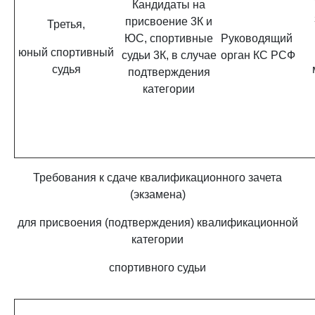
Кандидаты на
присвоение 3К и
Третья,
ЮС, спортивные
Руководящий
юный спортивный
судьи 3К, в случае
орган КС РСФ
судья
подтверждения
категории
Требования к сдаче квалификационного зачета
(экзамена)
для присвоения (подтверждения) квалификационной
категории
спортивного судьи