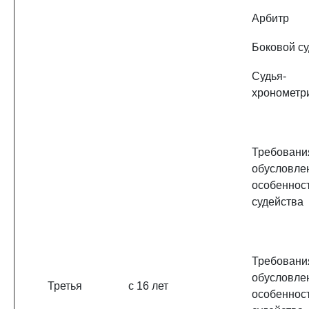
Арбитр
Боковой с
Судья-
хронометр
Требовани
обусловле
особеннос
судейства
Требовани
обусловле
Третья
с 16 лет
особеннос