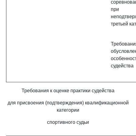
соревнова
при
неподтвер
третьей ка
Требовани
обусловле
особеннос
судейства
Требования к оценке практики судейства
для присвоения (подтверждения) квалификационной
категории
спортивного судьи