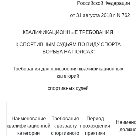
Российской Федерации
от 31 августа 2018 г. N 762
КВАЛИФИКАЦИОННЫЕ ТРЕБОВАНИЯ
К СПОРТИВНЫМ СУДЬЯМ ПО ВИДУ СПОРТА
"БОРЬБА НА ПОЯСАХ"
Требования для присвоения квалификационных
категорий
спортивных судей
Наименование
Требования
Период
Наимено
квалификационной
к возрасту
прохождения
должно
категории
спортивного
практики