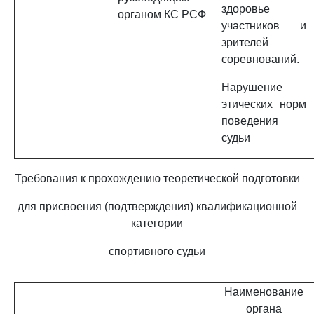
здоровье
органом КС РСФ
участников и
зрителей
соревнований.
Нарушение
этических норм
поведения
судьи
Требования к прохождению теоретической подготовки
для присвоения (подтверждения) квалификационной
категории
спортивного судьи
Наименование
органа