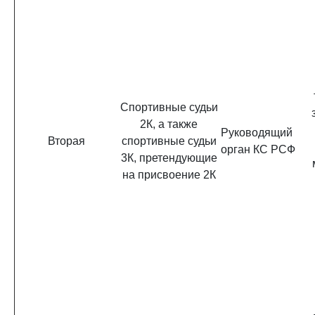
Спортивные судьи
2К, а также
Руководящий
Вторая
спортивные судьи
орган КС РСФ
3К, претендующие
на присвоение 2К