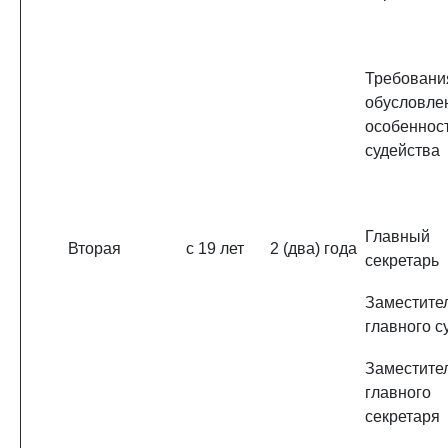
Требовани
обусловле
особеннос
судейства
Главный
Вторая
с 19 лет
2 (два) года
секретарь
Заместите
главного с
Заместите
главного
секретаря