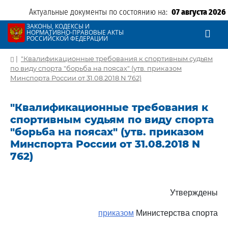
Актуальные документы по состоянию на:
07 августа 2026
ЗАКОНЫ, КОДЕКСЫ И
НОРМАТИВНО-ПРАВОВЫЕ АКТЫ
РОССИЙСКОЙ ФЕДЕРАЦИИ
|
"Квалификационные требования к спортивным судьям
по виду спорта "борьба на поясах" (утв. приказом
Минспорта России от 31.08.2018 N 762)
"Квалификационные требования к
спортивным судьям по виду спорта
"борьба на поясах" (утв. приказом
Минспорта России от 31.08.2018 N
762)
Утверждены
приказом
Министерства спорта