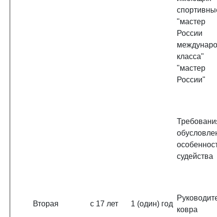
спортивны
"мастер
России
междунаро
класса
"мастер
России"
Требовани
обусловле
особеннос
судейства
Руководит
Вторая
с 17 лет
1 (один) год
ковра