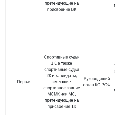
претендующие на
присвоение ВК
Спортивные судьи
1К, а также
спортивные судьи
2К и кандидаты,
Руководящий
Первая
имеющие
орган КС РСФ
спортивное звание
МСМК или МС,
претендующие на
присвоение 1К