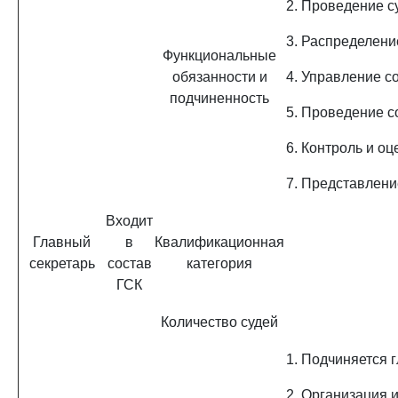
2. Проведение с
3. Распределени
Функциональные
обязанности и
4. Управление с
подчиненность
5. Проведение с
6. Контроль и оц
7. Представлени
Входит
Главный
в
Квалификационная
секретарь
состав
категория
ГСК
Количество судей
1. Подчиняется 
2. Организация 