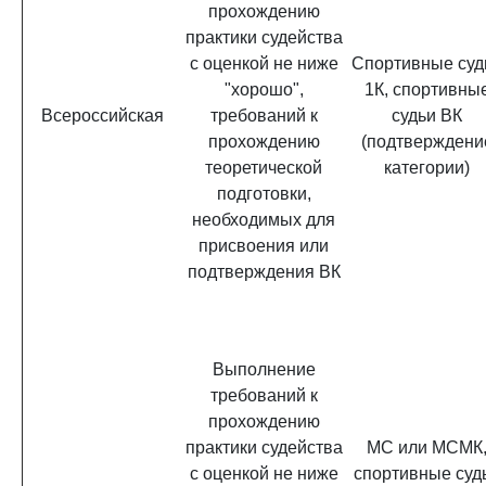
прохождению
практики судейства
с оценкой не ниже
Спортивные суд
"хорошо",
1К, спортивны
Всероссийская
требований к
судьи ВК
прохождению
(подтверждени
теоретической
категории)
подготовки,
необходимых для
присвоения или
подтверждения ВК
Выполнение
требований к
прохождению
практики судейства
МС или МСМК
с оценкой не ниже
спортивные суд