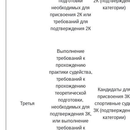
подготовки
2К (подтвержде
необходимых для
категории)
присвоения 2К или
требований для
подтверждения 2К
Выполнение
требований к
прохождению
практики судейства,
требований к
прохождению
Кандидаты дл
теоретической
присвоения 3К
подготовки,
Третья
спортивные суд
необходимых для
3К (подтвержде
подтверждения 3К,
категории)
или выполнение
требований к