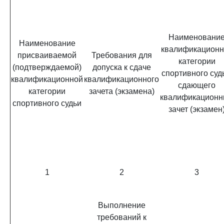
Наименовани
Наименование
квалификационн
присваиваемой
Требования для
категории
(подтверждаемой)
допуска к сдаче
спортивного суд
квалификационной
квалификационного
сдающего
категории
зачета (экзамена)
квалификацион
спортивного судьи
зачет (экзамен
1
2
3
Выполнение
требований к