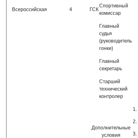
Спортивный
Всероссийская
4
ГСК
комиссар
Главный
судья
(руководитель
гонки)
Главный
секретарь
Старший
технический
контролер
1.
2.
Дополнительные
3.
условия