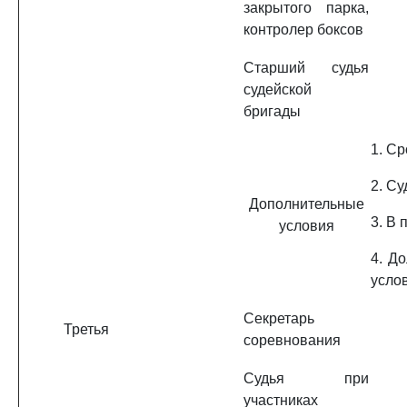
закрытого парка,
контролер боксов
Старший судья
судейской
бригады
1. С
2. Су
Дополнительные
3. В 
условия
4. Д
усло
Секретарь
Третья
соревнования
Судья при
участниках