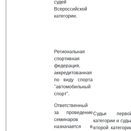
судей
Всероссийской
категории.
Региональная
спортивная
федерация,
аккредитованная
по виду спорта
"автомобильный
спорт".
Ответственный
за проведение
Судьи перво
семинаров
категории и судь
назначается в
второй категори