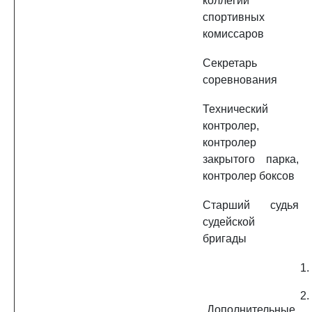
коллегии
спортивных
комиссаров
Секретарь
соревнования
Технический
контролер,
контролер
закрытого парка,
контролер боксов
Старший судья
судейской
бригады
1.
2.
Дополнительные