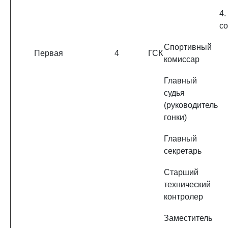
4.
со
Спортивный
Первая
4
ГСК
комиссар
Главный
судья
(руководитель
гонки)
Главный
секретарь
Старший
технический
контролер
Заместитель