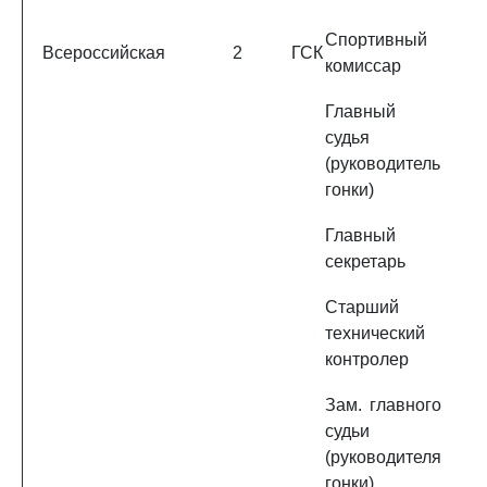
Спортивный
Всероссийская
2
ГСК
комиссар
Главный
судья
(руководитель
гонки)
Главный
секретарь
Старший
технический
контролер
Зам. главного
судьи
(руководителя
гонки)