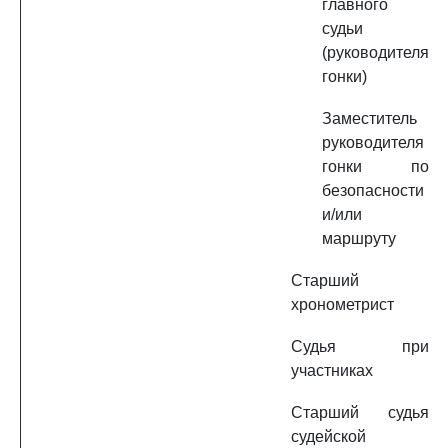
главного
судьи
(руководителя
гонки)
Заместитель
руководителя
гонки по
безопасности
и/или
маршруту
Старший
хронометрист
Судья при
участниках
Старший судья
судейской