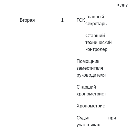
в др
Главный
Вторая
1
ГСК
секретарь
Старший
технический
контролер
Помощник
заместителя
руководителя
Старший
хронометрист
Хронометрист
Судья при
участниках