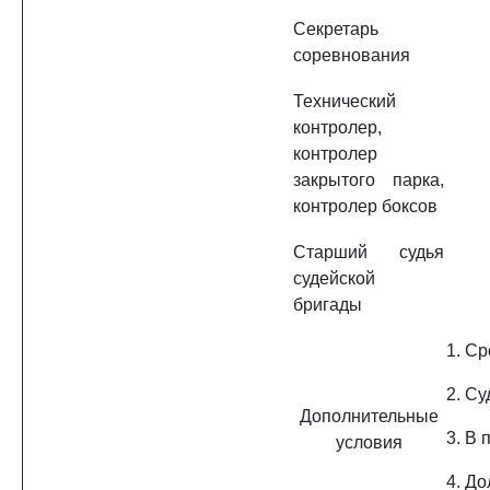
Секретарь
соревнования
Технический
контролер,
контролер
закрытого парка,
контролер боксов
Старший судья
судейской
бригады
1. С
2. Су
Дополнительные
3. В 
условия
4. Д