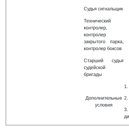
Судья сигнальщик
Технический
контролер,
контролер
закрытого парка,
контролер боксов
Старший судья
судейской
бригады
1.
Дополнительные
2.
условия
3.
ди