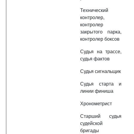
Технический
контролер,
контролер
закрытого парка,
контролер боксов
Судья на трассе,
судья фактов
Судья сигнальщик
Судья старта и
линии финиша
Хронометрист
Старший судья
судейской
бригады