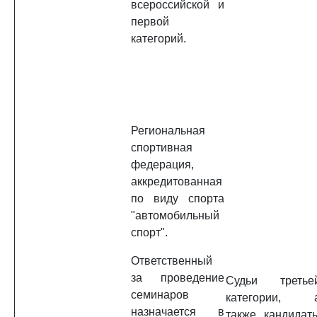
всероссийской и
первой
категорий.
Региональная
спортивная
федерация,
аккредитованная
по виду спорта
"автомобильный
спорт".
Ответственный
за проведение
Судьи третье
семинаров
категории, 
назначается в
также кандидат