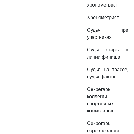
хронометрист
Хронометрист
Судья при
участниках
Судья старта и
линии финиша
Судья на трассе,
судья фактов
Секретарь
коллегии
спортивных
комиссаров
Секретарь
соревнования