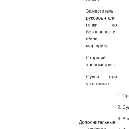
Заместитель
руководителя
гонки по
безопасности
и/или
маршруту
Старший
хронометрист
Судья при
участниках
1. С
2. Су
3. В 
Дополнительные