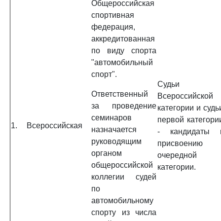
Общероссийская
спортивная
федерация,
аккредитованная
по виду спорта
"автомобильный
спорт".
Судьи
Ответственный
Всероссийской
за проведение
категории и судь
семинаров
первой категори
1.
Всероссийская
назначается
- кандидаты 
руководящим
присвоению
органом
очередной
общероссийской
категории.
коллегии судей
по
автомобильному
спорту из числа