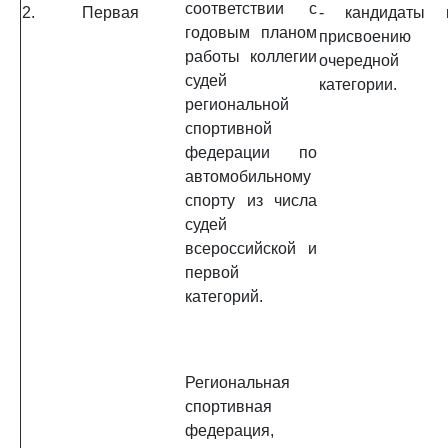
соответствии с
2.
Первая
- кандидаты 
годовым планом
присвоению
работы коллегии
очередной
судей
категории.
региональной
спортивной
федерации по
автомобильному
спорту из числа
судей
всероссийской и
первой
категорий.
Региональная
спортивная
федерация,