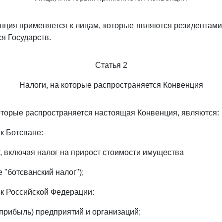
ция применяется к лицам, которые являются резидентами
я Государств.
Статья 2
Налоги, на которые распространяется Конвенция
которые распространяется настоящая Конвенция, являются:
к Ботсване:
, включая налог на прирост стоимости имущества
 "ботсванский налог");
 к Российской Федерации:
 (прибыль) предприятий и организаций;