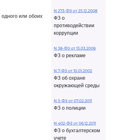
N 273-ФЗ от 25.12.2008
 одного или обоих
ФЗ о
противодействии
коррупции
N 38-ФЗ от 13.03.2006
ФЗ о рекламе
N 7-ФЗ от 10.01.2002
ФЗ об охране
окружающей среды
N 3-ФЗ от 07.02.2011
ФЗ о полиции
N 402-ФЗ от 06.12.2011
ФЗ о бухгалтерском
учете