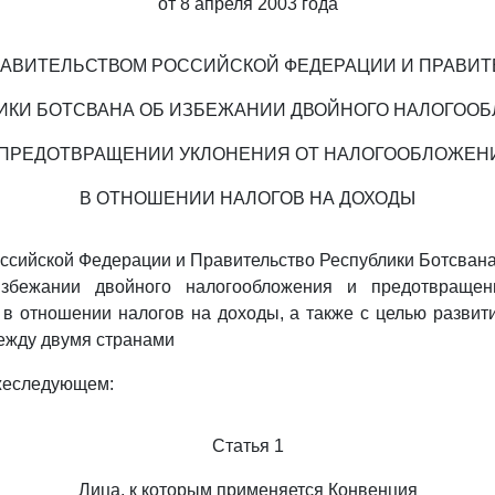
от 8 апреля 2003 года
АВИТЕЛЬСТВОМ РОССИЙСКОЙ ФЕДЕРАЦИИ И ПРАВИ
ИКИ БОТСВАНА ОБ ИЗБЕЖАНИИ ДВОЙНОГО НАЛОГОО
 ПРЕДОТВРАЩЕНИИ УКЛОНЕНИЯ ОТ НАЛОГООБЛОЖЕН
В ОТНОШЕНИИ НАЛОГОВ НА ДОХОДЫ
ссийской Федерации и Правительство Республики Ботсвана
збежании двойного налогообложения и предотвращен
в отношении налогов на доходы, а также с целью развит
ежду двумя странами
ижеследующем:
Статья 1
Лица, к которым применяется Конвенция