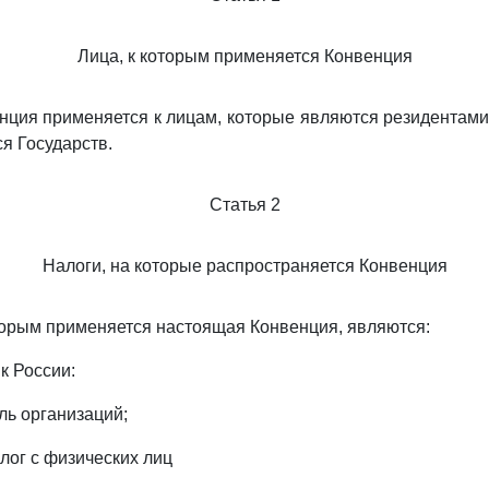
Лица, к которым применяется Конвенция
ция применяется к лицам, которые являются резидентами
я Государств.
Статья 2
Налоги, на которые распространяется Конвенция
оторым применяется настоящая Конвенция, являются:
к России:
ыль организаций;
алог с физических лиц