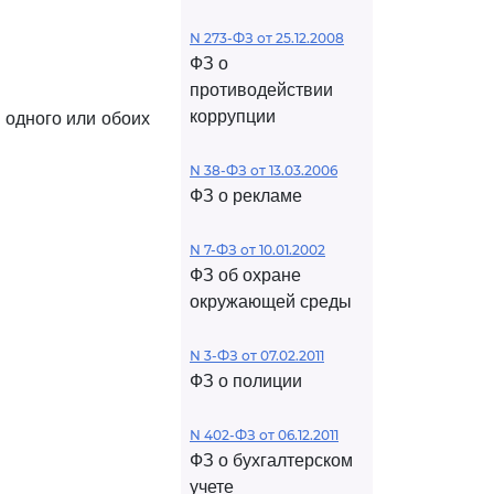
N 273-ФЗ от 25.12.2008
ФЗ о
противодействии
коррупции
 одного или обоих
N 38-ФЗ от 13.03.2006
ФЗ о рекламе
N 7-ФЗ от 10.01.2002
ФЗ об охране
окружающей среды
N 3-ФЗ от 07.02.2011
ФЗ о полиции
N 402-ФЗ от 06.12.2011
ФЗ о бухгалтерском
учете