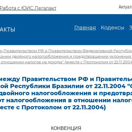
Актуа
Работа с ЮИС Легалакт
Главная
Кодексы
АКТЫ
И
у Правительством РФ и Правительством Федеративной Республи
бежании двойного налогообложения и предотвращении уклонения 
отношении налогов на доходы" (вместе с Протоколом от 22.11.2004
между Правительством РФ и Правитель
й Республики Бразилии от 22.11.2004 "
двойного налогообложения и предотв
от налогообложения в отношении налог
есте с Протоколом от 22.11.2004)
КОНВЕНЦИЯ