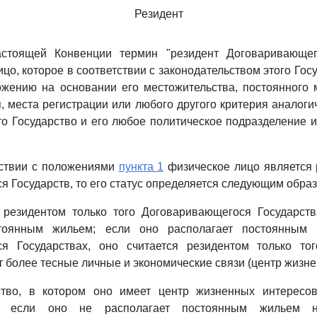
Резидент
стоящей Конвенции термин "резидент Договаривающег
цо, которое в соответствии с законодательством этого Гос
ожению на основании его местожительства, постоянного 
, места регистрации или любого другого критерия аналогич
то Государство и его любое политическое подразделение 
тствии с положениями
пункта 1
физическое лицо является 
 Государств, то его статус определяется следующим образ
я резидентом только того Договаривающегося Государств
стоянным жильем; если оно располагает постоянным
я Государствах, оно считается резидентом только тог
т более тесные личные и экономические связи (центр жизне
ство, в котором оно имеет центр жизненных интересо
и если оно не располагает постоянным жильем