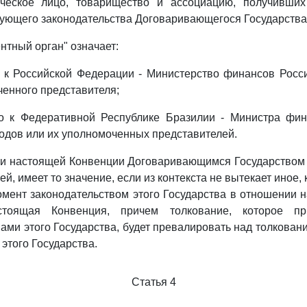
ическое лицо, товарищество и ассоциацию, получивших
ующего законодательства Договаривающегося Государства
ентный орган" означает:
о к Российской Федерации - Министерство финансов Рос
ченного представителя;
ьно к Федеративной Республике Бразилии - Министра фин
дов или их уполномоченных представителей.
ии настоящей Конвенции Договаривающимся Государством 
й, имеет то значение, если из контекста не вытекает иное,
мент законодательством этого Государства в отношении н
стоящая Конвенция, причем толкование, которое пр
ами этого Государства, будет превалировать над толкова
этого Государства.
Статья 4