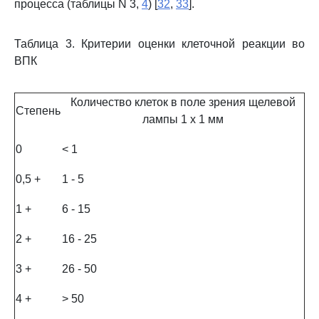
процесса (таблицы N 3,
4
) [
32
,
33
].
Таблица 3. Критерии оценки клеточной реакции во
ВПК
Количество клеток в поле зрения щелевой
Степень
лампы 1 x 1 мм
0
< 1
0,5 +
1 - 5
1 +
6 - 15
2 +
16 - 25
3 +
26 - 50
4 +
> 50