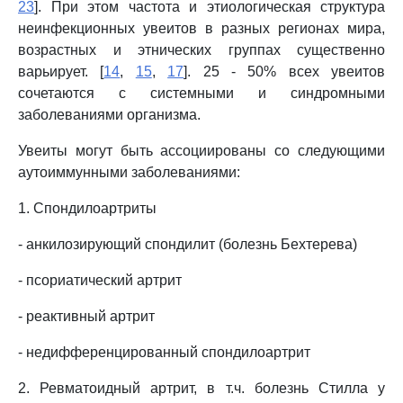
23
]. При этом частота и этиологическая структура
неинфекционных увеитов в разных регионах мира,
возрастных и этнических группах существенно
варьирует. [
14
,
15
,
17
]. 25 - 50% всех увеитов
сочетаются с системными и синдромными
заболеваниями организма.
Увеиты могут быть ассоциированы со следующими
аутоиммунными заболеваниями:
1. Спондилоартриты
- анкилозирующий спондилит (болезнь Бехтерева)
- псориатический артрит
- реактивный артрит
- недифференцированный спондилоартрит
2. Ревматоидный артрит, в т.ч. болезнь Стилла у