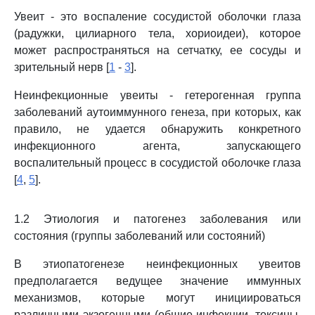
Увеит - это воспаление сосудистой оболочки глаза
(радужки, цилиарного тела, хориоидеи), которое
может распространяться на сетчатку, ее сосуды и
зрительный нерв [
1
-
3
].
Неинфекционные увеиты - гетерогенная группа
заболеваний аутоиммунного генеза, при которых, как
правило, не удается обнаружить конкретного
инфекционного агента, запускающего
воспалительный процесс в сосудистой оболочке глаза
[
4
,
5
].
1.2 Этиология и патогенез заболевания или
состояния (группы заболеваний или состояний)
В этиопатогенезе неинфекционных увеитов
предполагается ведущее значение иммунных
механизмов, которые могут инициироваться
различными экзогенными (общие инфекции, токсины,