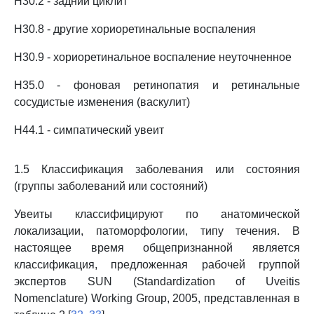
H30.2 - задний циклит
H30.8 - другие хориоретинальные воспаления
H30.9 - хориоретинальное воспаление неуточненное
H35.0 - фоновая ретинопатия и ретинальные
сосудистые изменения (васкулит)
H44.1 - симпатический увеит
1.5 Классификация заболевания или состояния
(группы заболеваний или состояний)
Увеиты классифицируют по анатомической
локализации, патоморфологии, типу течения. В
настоящее время общепризнанной является
классификация, предложенная рабочей группой
экспертов SUN (Standardization of Uveitis
Nomenclature) Working Group, 2005, представленная в