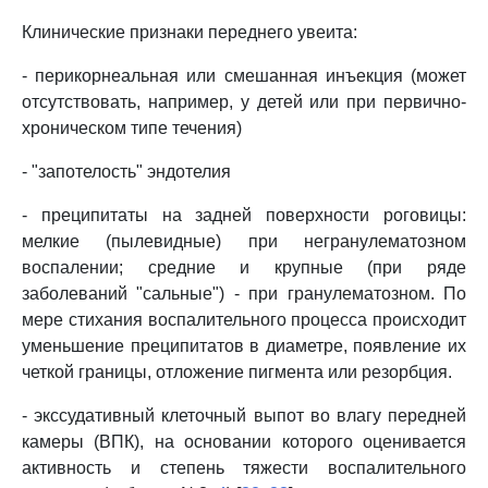
Клинические признаки переднего увеита:
- перикорнеальная или смешанная инъекция (может
отсутствовать, например, у детей или при первично-
хроническом типе течения)
- "запотелость" эндотелия
- преципитаты на задней поверхности роговицы:
мелкие (пылевидные) при негранулематозном
воспалении; средние и крупные (при ряде
заболеваний "сальные") - при гранулематозном. По
мере стихания воспалительного процесса происходит
уменьшение преципитатов в диаметре, появление их
четкой границы, отложение пигмента или резорбция.
- экссудативный клеточный выпот во влагу передней
камеры (ВПК), на основании которого оценивается
активность и степень тяжести воспалительного