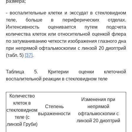
размера;
- воспалительные клетки и экссудат в стекловидном
теле, больше в периферических отделах.
Интенсивность оценивается путем подсчета
количества клеток или относительной оценкой флера
по затуманиванию четкости изображения глазного дна
при непрямой офтальмоскопии с линзой 20 диоптрий
(табл. 5)
[37]
.
Таблица 5. Критерии оценки клеточной
воспалительной реакции в стекловидном теле
Количество
Изменения при
клеток в
Степень
непрямой
стекловидном
выраженности
офтальмоскопии с
теле (с
линзой 20 диоптрий
линзой Груби)