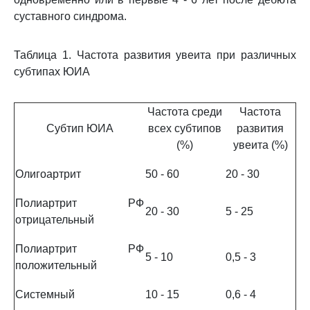
суставного синдрома.
Таблица 1. Частота развития увеита при различных
субтипах ЮИА
Частота среди
Частота
Субтип ЮИА
всех субтипов
развития
(%)
увеита (%)
Олигоартрит
50 - 60
20 - 30
Полиартрит РФ
20 - 30
5 - 25
отрицательный
Полиартрит РФ
5 - 10
0,5 - 3
положительный
Системный
10 - 15
0,6 - 4