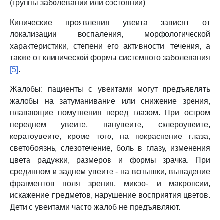
(группы заболеваний или состояний)
Кинические проявления увеита зависят от
локализации воспаления, морфологической
характеристики, степени его активности, течения, а
также от клинической формы системного заболевания
[5]
.
Жалобы: пациенты с увеитами могут предъявлять
жалобы на затуманивание или снижение зрения,
плавающие помутнения перед глазом. При остром
переднем увеите, панувеите, склероувеите,
кератоувеите, кроме того, на покраснение глаза,
светобоязнь, слезотечение, боль в глазу, изменения
цвета радужки, размеров и формы зрачка. При
срединном и заднем увеите - на вспышки, выпадение
фрагментов поля зрения, микро- и макропсии,
искажение предметов, нарушение восприятия цветов.
Дети с увеитами часто жалоб не предъявляют.