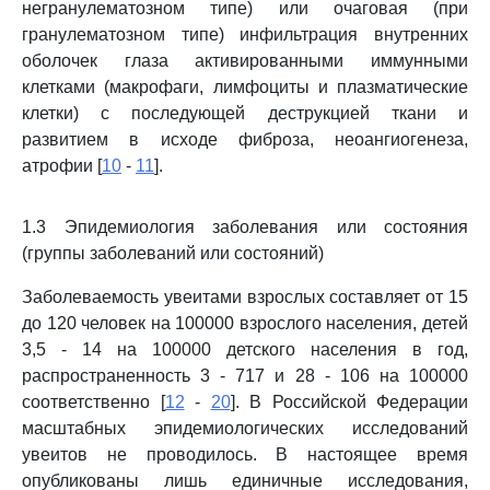
негранулематозном типе) или очаговая (при
гранулематозном типе) инфильтрация внутренних
оболочек глаза активированными иммунными
клетками (макрофаги, лимфоциты и плазматические
клетки) с последующей деструкцией ткани и
развитием в исходе фиброза, неоангиогенеза,
атрофии [
10
-
11
].
1.3 Эпидемиология заболевания или состояния
(группы заболеваний или состояний)
Заболеваемость увеитами взрослых составляет от 15
до 120 человек на 100000 взрослого населения, детей
3,5 - 14 на 100000 детского населения в год,
распространенность 3 - 717 и 28 - 106 на 100000
соответственно [
12
-
20
]. В Российской Федерации
масштабных эпидемиологических исследований
увеитов не проводилось. В настоящее время
опубликованы лишь единичные исследования,