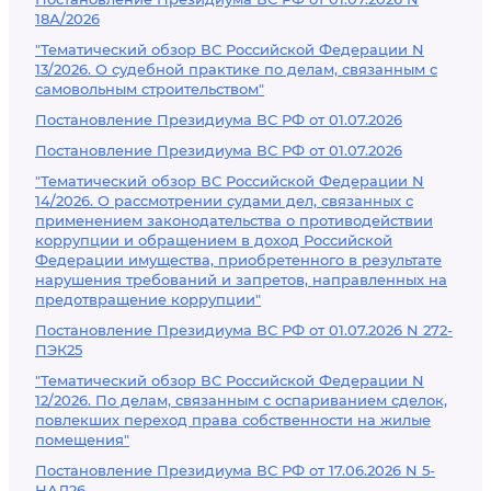
18А/2026
"Тематический обзор ВС Российской Федерации N
13/2026. О судебной практике по делам, связанным с
самовольным строительством"
Постановление Президиума ВС РФ от 01.07.2026
Постановление Президиума ВС РФ от 01.07.2026
"Тематический обзор ВС Российской Федерации N
14/2026. О рассмотрении судами дел, связанных с
применением законодательства о противодействии
коррупции и обращением в доход Российской
Федерации имущества, приобретенного в результате
нарушения требований и запретов, направленных на
предотвращение коррупции"
Постановление Президиума ВС РФ от 01.07.2026 N 272-
ПЭК25
"Тематический обзор ВС Российской Федерации N
12/2026. По делам, связанным с оспариванием сделок,
повлекших переход права собственности на жилые
помещения"
Постановление Президиума ВС РФ от 17.06.2026 N 5-
НАД26