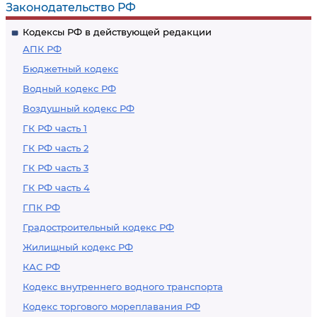
Законодательство РФ
Кодексы РФ в действующей редакции
АПК РФ
Бюджетный кодекс
Водный кодекс РФ
Воздушный кодекс РФ
ГК РФ часть 1
ГК РФ часть 2
ГК РФ часть 3
ГК РФ часть 4
ГПК РФ
Градостроительный кодекс РФ
Жилищный кодекс РФ
КАС РФ
Кодекс внутреннего водного транспорта
Кодекс торгового мореплавания РФ