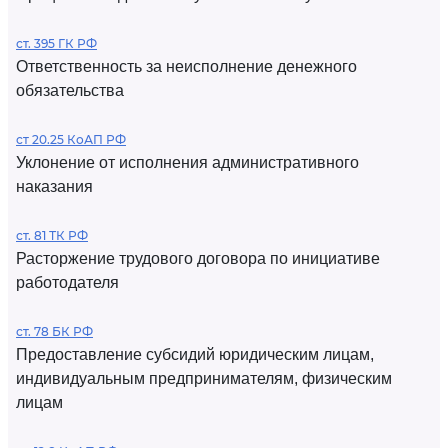
ст. 395 ГК РФ
Ответственность за неисполнение денежного
обязательства
ст 20.25 КоАП РФ
Уклонение от исполнения административного
наказания
ст. 81 ТК РФ
Расторжение трудового договора по инициативе
работодателя
ст. 78 БК РФ
Предоставление субсидий юридическим лицам,
индивидуальным предпринимателям, физическим
лицам