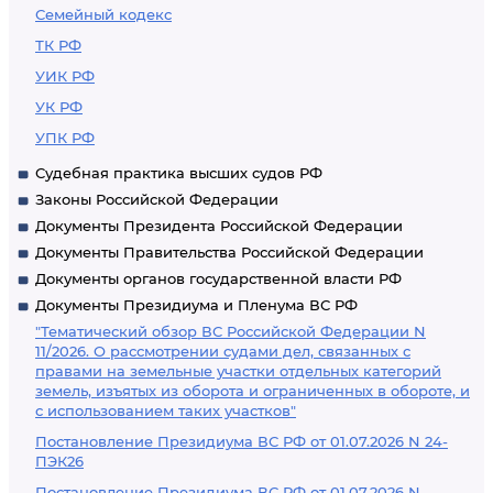
Семейный кодекс
ТК РФ
УИК РФ
УК РФ
УПК РФ
Судебная практика высших судов РФ
Законы Российской Федерации
Документы Президента Российской Федерации
Документы Правительства Российской Федерации
Документы органов государственной власти РФ
Документы Президиума и Пленума ВС РФ
"Тематический обзор ВС Российской Федерации N
11/2026. О рассмотрении судами дел, связанных с
правами на земельные участки отдельных категорий
земель, изъятых из оборота и ограниченных в обороте, и
с использованием таких участков"
Постановление Президиума ВС РФ от 01.07.2026 N 24-
ПЭК26
Постановление Президиума ВС РФ от 01.07.2026 N