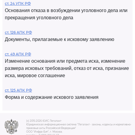
ст. 24 УПК РФ
Основания отказа в возбуждении уголовного дела или
прекращения уголовного дела
ст. 126 АПК РФ
Документы, прилагаемые к исковому заявлению
ст. 49 АПК РФ
Изменение основания или предмета иска, изменение
размера исковых требований, отказ от иска, признание
иска, мировое соглашение
ст. 125 АПК РФ
Форма и содержание искового заявления
(c) 2015-2026 ЮИС Легалакт
Юридическая информационная система "Легалакт - законы, кодексы и нормативно-
правовые акты Российской Федерации"
ООО "Инфра-Бит", г. Москва.