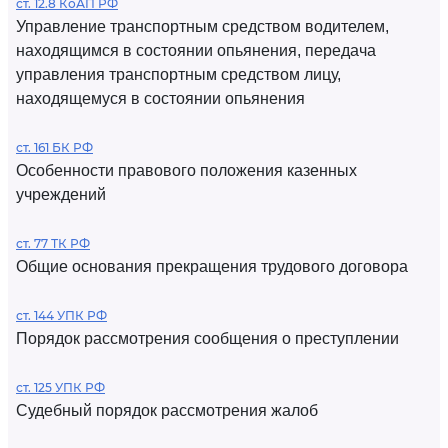
ст. 12.8 КоАП РФ
Управление транспортным средством водителем,
находящимся в состоянии опьянения, передача
управления транспортным средством лицу,
находящемуся в состоянии опьянения
ст. 161 БК РФ
Особенности правового положения казенных
учреждений
ст. 77 ТК РФ
Общие основания прекращения трудового договора
ст. 144 УПК РФ
Порядок рассмотрения сообщения о преступлении
ст. 125 УПК РФ
Судебный порядок рассмотрения жалоб