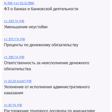
N 395-1 от 02.12.1990
ФЗ о банках и банковской деятельности
ст. 333 ГК РФ
Уменьшение неустойки
ст. 317.1 ГК РФ
Проценты по денежному обязательству
ст. 395 ГК РФ
Ответственность за неисполнение денежного
обязательства
ст 20.25 КоАП РФ
Уклонение от исполнения административного
наказания
ст. 81 ТК РФ
Расторжение трудового договора по инициативе