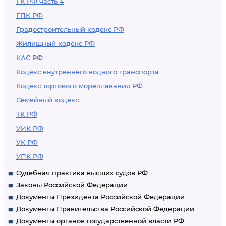
ГК РФ часть 4
ГПК РФ
Градостроительный кодекс РФ
Жилищный кодекс РФ
КАС РФ
Кодекс внутреннего водного транспорта
Кодекс торгового мореплавания РФ
Семейный кодекс
ТК РФ
УИК РФ
УК РФ
УПК РФ
Судебная практика высших судов РФ
Законы Российской Федерации
Документы Президента Российской Федерации
Документы Правительства Российской Федерации
Документы органов государственной власти РФ