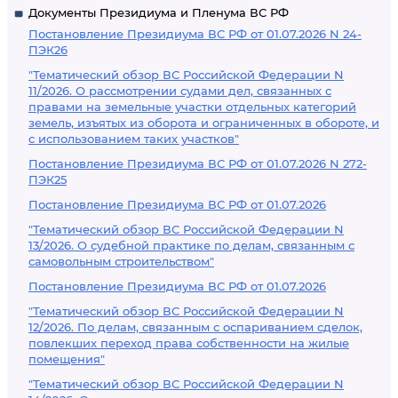
Документы Президиума и Пленума ВС РФ
Постановление Президиума ВС РФ от 01.07.2026 N 24-
ПЭК26
"Тематический обзор ВС Российской Федерации N
11/2026. О рассмотрении судами дел, связанных с
правами на земельные участки отдельных категорий
земель, изъятых из оборота и ограниченных в обороте, и
с использованием таких участков"
Постановление Президиума ВС РФ от 01.07.2026 N 272-
ПЭК25
Постановление Президиума ВС РФ от 01.07.2026
"Тематический обзор ВС Российской Федерации N
13/2026. О судебной практике по делам, связанным с
самовольным строительством"
Постановление Президиума ВС РФ от 01.07.2026
"Тематический обзор ВС Российской Федерации N
12/2026. По делам, связанным с оспариванием сделок,
повлекших переход права собственности на жилые
помещения"
"Тематический обзор ВС Российской Федерации N