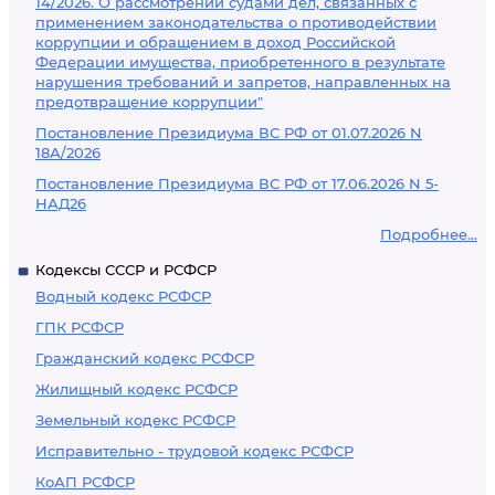
14/2026. О рассмотрении судами дел, связанных с
применением законодательства о противодействии
коррупции и обращением в доход Российской
Федерации имущества, приобретенного в результате
нарушения требований и запретов, направленных на
предотвращение коррупции"
Постановление Президиума ВС РФ от 01.07.2026 N
18А/2026
Постановление Президиума ВС РФ от 17.06.2026 N 5-
НАД26
Подробнее...
Кодексы СССР и РСФСР
Водный кодекс РСФСР
ГПК РСФСР
Гражданский кодекс РСФСР
Жилищный кодекс РСФСР
Земельный кодекс РСФСР
Исправительно - трудовой кодекс РСФСР
КоАП РСФСР