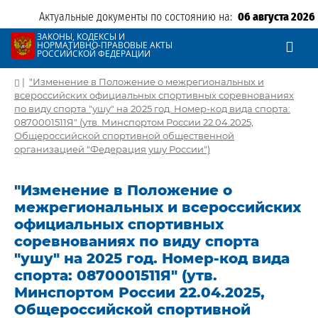
Актуальные документы по состоянию на:
06 августа 2026
ЗАКОНЫ, КОДЕКСЫ И
НОРМАТИВНО-ПРАВОВЫЕ АКТЫ
РОССИЙСКОЙ ФЕДЕРАЦИИ
|
"Изменение в Положение о межрегиональных и
всероссийских официальных спортивных соревнованиях
по виду спорта "ушу" на 2025 год. Номер-код вида спорта:
0870001511Я" (утв. Минспортом России 22.04.2025,
Общероссийской спортивной общественной
организацией "Федерация ушу России")
"Изменение в Положение о
межрегиональных и всероссийских
официальных спортивных
соревнованиях по виду спорта
"ушу" на 2025 год. Номер-код вида
спорта: 0870001511Я" (утв.
Минспортом России 22.04.2025,
Общероссийской спортивной