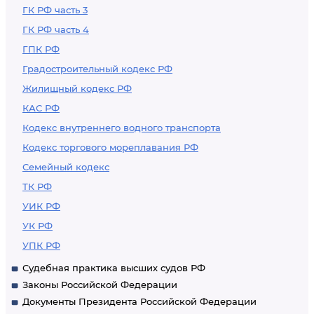
ГК РФ часть 3
ГК РФ часть 4
ГПК РФ
Градостроительный кодекс РФ
Жилищный кодекс РФ
КАС РФ
Кодекс внутреннего водного транспорта
Кодекс торгового мореплавания РФ
Семейный кодекс
ТК РФ
УИК РФ
УК РФ
УПК РФ
Судебная практика высших судов РФ
Законы Российской Федерации
Документы Президента Российской Федерации