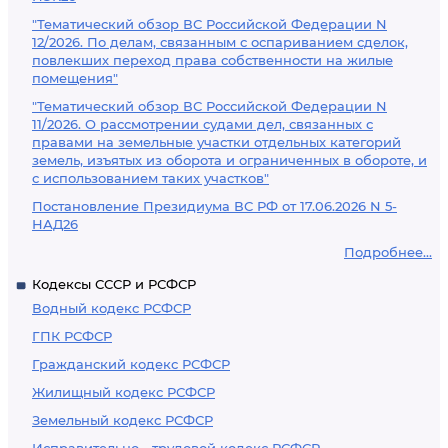
"Тематический обзор ВС Российской Федерации N
12/2026. По делам, связанным с оспариванием сделок,
повлекших переход права собственности на жилые
помещения"
"Тематический обзор ВС Российской Федерации N
11/2026. О рассмотрении судами дел, связанных с
правами на земельные участки отдельных категорий
земель, изъятых из оборота и ограниченных в обороте, и
с использованием таких участков"
Постановление Президиума ВС РФ от 17.06.2026 N 5-
НАД26
Подробнее...
Кодексы СССР и РСФСР
Водный кодекс РСФСР
ГПК РСФСР
Гражданский кодекс РСФСР
Жилищный кодекс РСФСР
Земельный кодекс РСФСР