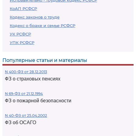
Исправительно - трудовой кодекс РСФСР
КоАП РСФСР
Кодекс законов о труде
Кодекс о браке и семье РСФСР
УК РСФСР
УПК РСФСР
Популярные статьи и материалы
N 400-ФЗ от 28.12.2013
ФЗ о страховых пенсиях
N 69-ФЗ от 21.12.1994
ФЗ о пожарной безопасности
N 40-ФЗ от 25.04.2002
ФЗ об ОСАГО