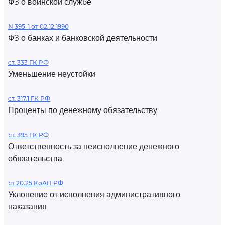
ФЗ о воинской службе
N 395-1 от 02.12.1990
ФЗ о банках и банковской деятельности
ст. 333 ГК РФ
Уменьшение неустойки
ст. 317.1 ГК РФ
Проценты по денежному обязательству
ст. 395 ГК РФ
Ответственность за неисполнение денежного
обязательства
ст 20.25 КоАП РФ
Уклонение от исполнения административного
наказания