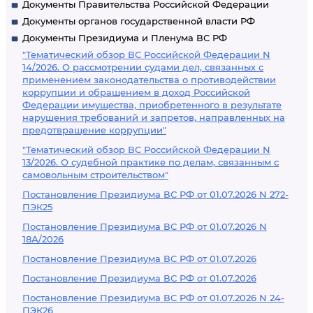
Документы Правительства Российской Федерации
Документы органов государственной власти РФ
Документы Президиума и Пленума ВС РФ
"Тематический обзор ВС Российской Федерации N
14/2026. О рассмотрении судами дел, связанных с
применением законодательства о противодействии
коррупции и обращением в доход Российской
Федерации имущества, приобретенного в результате
нарушения требований и запретов, направленных на
предотвращение коррупции"
"Тематический обзор ВС Российской Федерации N
13/2026. О судебной практике по делам, связанным с
самовольным строительством"
Постановление Президиума ВС РФ от 01.07.2026 N 272-
ПЭК25
Постановление Президиума ВС РФ от 01.07.2026 N
18А/2026
Постановление Президиума ВС РФ от 01.07.2026
Постановление Президиума ВС РФ от 01.07.2026
Постановление Президиума ВС РФ от 01.07.2026 N 24-
ПЭК26