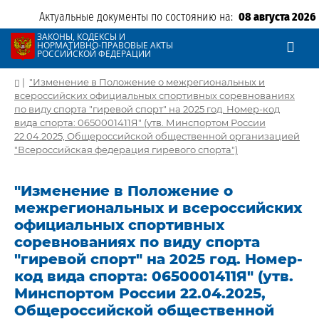
Актуальные документы по состоянию на:
08 августа 2026
ЗАКОНЫ, КОДЕКСЫ И
НОРМАТИВНО-ПРАВОВЫЕ АКТЫ
РОССИЙСКОЙ ФЕДЕРАЦИИ
|
"Изменение в Положение о межрегиональных и
всероссийских официальных спортивных соревнованиях
по виду спорта "гиревой спорт" на 2025 год. Номер-код
вида спорта: 0650001411Я" (утв. Минспортом России
22.04.2025, Общероссийской общественной организацией
"Всероссийская федерация гиревого спорта")
"Изменение в Положение о
межрегиональных и всероссийских
официальных спортивных
соревнованиях по виду спорта
"гиревой спорт" на 2025 год. Номер-
код вида спорта: 0650001411Я" (утв.
Минспортом России 22.04.2025,
Общероссийской общественной