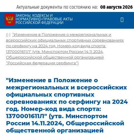
Актуальные документы по состоянию на:
08 августа 2026
ЗАКОНЫ, КОДЕКСЫ И
НОРМАТИВНО-ПРАВОВЫЕ АКТЫ
РОССИЙСКОЙ ФЕДЕРАЦИИ
|
"Изменение в Положение о межрегиональных и
всероссийских официальных спортивных соревнованиях
по серфингу на 2024 год. Номер-код вида спорта:
1370001611Л" (утв. Минспортом России 14.11.2024,
Общероссийской общественной организацией
"Российская федерация серфинга")
"Изменение в Положение о
межрегиональных и всероссийских
официальных спортивных
соревнованиях по серфингу на 2024
год. Номер-код вида спорта:
1370001611Л" (утв. Минспортом
России 14.11.2024, Общероссийской
общественной организацией