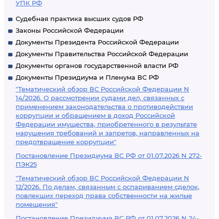
УПК РФ
Судебная практика высших судов РФ
Законы Российской Федерации
Документы Президента Российской Федерации
Документы Правительства Российской Федерации
Документы органов государственной власти РФ
Документы Президиума и Пленума ВС РФ
"Тематический обзор ВС Российской Федерации N
14/2026. О рассмотрении судами дел, связанных с
применением законодательства о противодействии
коррупции и обращением в доход Российской
Федерации имущества, приобретенного в результате
нарушения требований и запретов, направленных на
предотвращение коррупции"
Постановление Президиума ВС РФ от 01.07.2026 N 272-
ПЭК25
"Тематический обзор ВС Российской Федерации N
12/2026. По делам, связанным с оспариванием сделок,
повлекших переход права собственности на жилые
помещения"
Постановление Президиума ВС РФ от 01.07.2026 N 24-