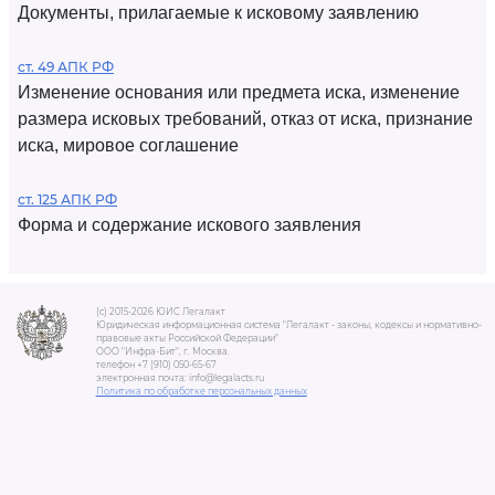
Документы, прилагаемые к исковому заявлению
ст. 49 АПК РФ
Изменение основания или предмета иска, изменение
размера исковых требований, отказ от иска, признание
иска, мировое соглашение
ст. 125 АПК РФ
Форма и содержание искового заявления
(c) 2015-2026 ЮИС Легалакт
Юридическая информационная система "Легалакт - законы, кодексы и нормативно-
правовые акты Российской Федерации"
ООО "Инфра-Бит", г. Москва.
телефон +7 (910) 050-65-67
электронная почта: info@legalacts.ru
Политика по обработке персональных данных