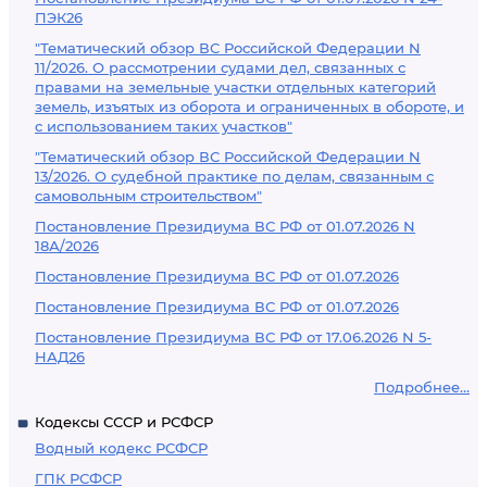
ПЭК26
"Тематический обзор ВС Российской Федерации N
11/2026. О рассмотрении судами дел, связанных с
правами на земельные участки отдельных категорий
земель, изъятых из оборота и ограниченных в обороте, и
с использованием таких участков"
"Тематический обзор ВС Российской Федерации N
13/2026. О судебной практике по делам, связанным с
самовольным строительством"
Постановление Президиума ВС РФ от 01.07.2026 N
18А/2026
Постановление Президиума ВС РФ от 01.07.2026
Постановление Президиума ВС РФ от 01.07.2026
Постановление Президиума ВС РФ от 17.06.2026 N 5-
НАД26
Подробнее...
Кодексы СССР и РСФСР
Водный кодекс РСФСР
ГПК РСФСР