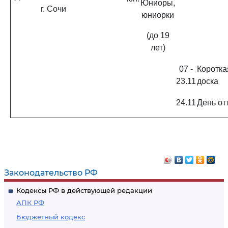
Юниоры,
г. Сочи
юниорки
(до 19
лет)
07 -
Коротка
23.11
доска
24.11
День от
Законодательство РФ
Кодексы РФ в действующей редакции
АПК РФ
Бюджетный кодекс