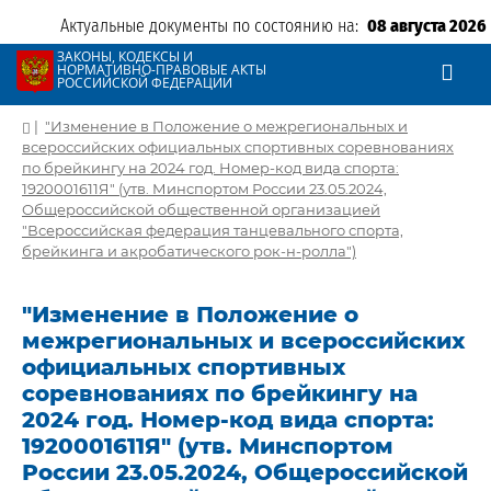
Актуальные документы по состоянию на:
08 августа 2026
ЗАКОНЫ, КОДЕКСЫ И
НОРМАТИВНО-ПРАВОВЫЕ АКТЫ
РОССИЙСКОЙ ФЕДЕРАЦИИ
|
"Изменение в Положение о межрегиональных и
всероссийских официальных спортивных соревнованиях
по брейкингу на 2024 год. Номер-код вида спорта:
1920001611Я" (утв. Минспортом России 23.05.2024,
Общероссийской общественной организацией
"Всероссийская федерация танцевального спорта,
брейкинга и акробатического рок-н-ролла")
"Изменение в Положение о
межрегиональных и всероссийских
официальных спортивных
соревнованиях по брейкингу на
2024 год. Номер-код вида спорта:
1920001611Я" (утв. Минспортом
России 23.05.2024, Общероссийской