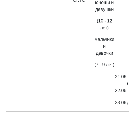
СКТС
юноши и
девушки
(10 - 12
лет)
мальчики
и
девочки
(7 - 9 лет)
21.06
-
22.06
23.06