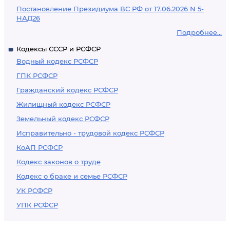
Постановление Президиума ВС РФ от 17.06.2026 N 5-
НАД26
Подробнее...
Кодексы СССР и РСФСР
Водный кодекс РСФСР
ГПК РСФСР
Гражданский кодекс РСФСР
Жилищный кодекс РСФСР
Земельный кодекс РСФСР
Исправительно - трудовой кодекс РСФСР
КоАП РСФСР
Кодекс законов о труде
Кодекс о браке и семье РСФСР
УК РСФСР
УПК РСФСР