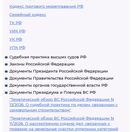
Кодекс торгового мореплавания РФ
Семейный кодекс
ТК РФ
УИК РФ
УК РФ
УПК РФ
Судебная практика высших судов РФ
Законы Российской Федерации
Документы Президента Российской Федерации
Документы Правительства Российской Федерации
Документы органов государственной власти РФ
Документы Президиума и Пленума ВС РФ
"Тематический обзор ВС Российской Федерации N
13/2026. О судебной практике по делам, связанным с
самовольным строительством"
"Тематический обзор ВС Российской Федерации N
11/2026. О рассмотрении судами дел, связанных с
правами на земельные участки отдельных категорий