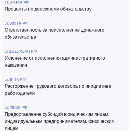
ст. 317.1 ГК РФ
Проценты по денежному обязательству
ст. 395 ГК РФ
Ответственность за неисполнение денежного
обязательства
ст 20.25 КоАП РФ
Уклонение от исполнения административного
наказания
ст. 81 ТК РФ
Расторжение трудового договора по инициативе
работодателя
ст. 78 БК РФ
Предоставление субсидий юридическим лицам,
индивидуальным предпринимателям, физическим
лицам