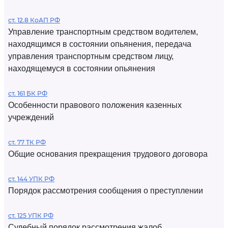
ст. 12.8 КоАП РФ
Управление транспортным средством водителем,
находящимся в состоянии опьянения, передача
управления транспортным средством лицу,
находящемуся в состоянии опьянения
ст. 161 БК РФ
Особенности правового положения казенных
учреждений
ст. 77 ТК РФ
Общие основания прекращения трудового договора
ст. 144 УПК РФ
Порядок рассмотрения сообщения о преступлении
ст. 125 УПК РФ
Судебный порядок рассмотрения жалоб