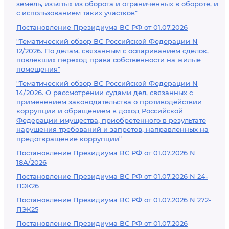
земель, изъятых из оборота и ограниченных в обороте, и
с использованием таких участков"
Постановление Президиума ВС РФ от 01.07.2026
"Тематический обзор ВС Российской Федерации N
12/2026. По делам, связанным с оспариванием сделок,
повлекших переход права собственности на жилые
помещения"
"Тематический обзор ВС Российской Федерации N
14/2026. О рассмотрении судами дел, связанных с
применением законодательства о противодействии
коррупции и обращением в доход Российской
Федерации имущества, приобретенного в результате
нарушения требований и запретов, направленных на
предотвращение коррупции"
Постановление Президиума ВС РФ от 01.07.2026 N
18А/2026
Постановление Президиума ВС РФ от 01.07.2026 N 24-
ПЭК26
Постановление Президиума ВС РФ от 01.07.2026 N 272-
ПЭК25
Постановление Президиума ВС РФ от 01.07.2026