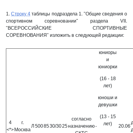
1.
Строку 4
таблицы подраздела 1. "Общие сведения о
спортивном соревновании" раздела VII.
"ВСЕРОССИЙСКИЕ СПОРТИВНЫЕ
СОРЕВНОВАНИЯ" изложить в следующей редакции:
юниоры
и
юниорки
(16 - 18
лет)
юноши и
девушки
(13 - 15
согласно
4
г.
лет)
Л
500
85
30/30
25
назначению
-
20.06
<*>
Москва