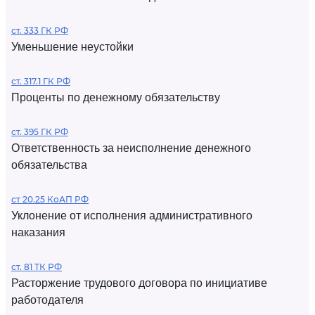
ст. 333 ГК РФ
Уменьшение неустойки
ст. 317.1 ГК РФ
Проценты по денежному обязательству
ст. 395 ГК РФ
Ответственность за неисполнение денежного
обязательства
ст 20.25 КоАП РФ
Уклонение от исполнения административного
наказания
ст. 81 ТК РФ
Расторжение трудового договора по инициативе
работодателя