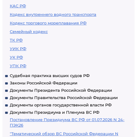
КАС РФ
Кодекс внутреннего водного транспорта
Кодекс торгового мореплавания РФ
Семейный кодекс
ТК РФ
УИК РФ
УК РФ
УПК РФ
Судебная практика высших судов РФ
Законы Российской Федерации
Документы Президента Российской Федерации
Документы Правительства Российской Федерации
Документы органов государственной власти РФ
Документы Президиума и Пленума ВС РФ
Постановление Президиума ВС РФ от 01.07.2026 N 24-
ПЭК26
"Тематический обзор ВС Российской Федерации N