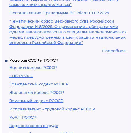
самовольным строительством"
Постановление Президиума ВС РФ от 01.07.2026
"Тематический обзор Верховного суда Российской
Федерации N 8/2026. О применении арбитражными
судами законодательства о специальных экономических
мерах, предусмотренных в целях защиты национальных
интересов Российской Федерации"
Подробнее...
Кодексы СССР и РСФСР
Водный кодекс РСФСР
ГПК РСФСР
Гражданский кодекс РСФСР
Жилищный кодекс РСФСР
Земельный кодекс РСФСР
Исправительно - трудовой кодекс РСФСР
КоАП РСФСР
Кодекс законов о труде