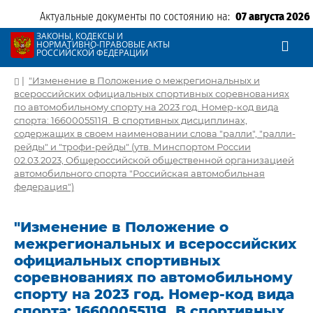
Актуальные документы по состоянию на:
07 августа 2026
ЗАКОНЫ, КОДЕКСЫ И
НОРМАТИВНО-ПРАВОВЫЕ АКТЫ
РОССИЙСКОЙ ФЕДЕРАЦИИ
|
"Изменение в Положение о межрегиональных и
всероссийских официальных спортивных соревнованиях
по автомобильному спорту на 2023 год. Номер-код вида
спорта: 1660005511Я. В спортивных дисциплинах,
содержащих в своем наименовании слова "ралли", "ралли-
рейды" и "трофи-рейды" (утв. Минспортом России
02.03.2023, Общероссийской общественной организацией
автомобильного спорта "Российская автомобильная
федерация")
"Изменение в Положение о
межрегиональных и всероссийских
официальных спортивных
соревнованиях по автомобильному
спорту на 2023 год. Номер-код вида
спорта: 1660005511Я. В спортивных