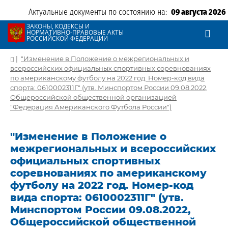
Актуальные документы по состоянию на:
09 августа 2026
ЗАКОНЫ, КОДЕКСЫ И
НОРМАТИВНО-ПРАВОВЫЕ АКТЫ
РОССИЙСКОЙ ФЕДЕРАЦИИ
|
"Изменение в Положение о межрегиональных и
всероссийских официальных спортивных соревнованиях
по американскому футболу на 2022 год. Номер-код вида
спорта: 0610002311Г" (утв. Минспортом России 09.08.2022,
Общероссийской общественной организацией
"Федерация Американского Футбола России")
"Изменение в Положение о
межрегиональных и всероссийских
официальных спортивных
соревнованиях по американскому
футболу на 2022 год. Номер-код
вида спорта: 0610002311Г" (утв.
Минспортом России 09.08.2022,
Общероссийской общественной