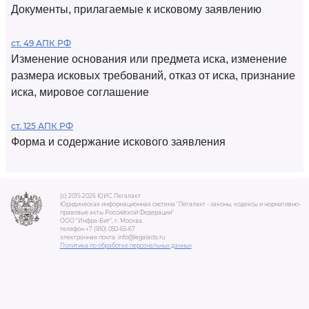
Документы, прилагаемые к исковому заявлению
ст. 49 АПК РФ
Изменение основания или предмета иска, изменение
размера исковых требований, отказ от иска, признание
иска, мировое соглашение
ст. 125 АПК РФ
Форма и содержание искового заявления
(c) 2015-2026 ЮИС Легалакт
Юридическая информационная система "Легалакт - законы, кодексы и нормативно-
правовые акты Российской Федерации"
ООО "Инфра-Бит", г. Москва.
телефон +7 (910) 050-65-67
электронная почта: info@legalacts.ru
Политика по обработке персональных данных