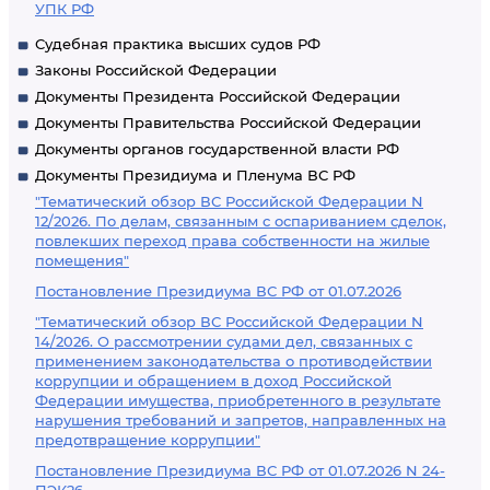
УПК РФ
Судебная практика высших судов РФ
Законы Российской Федерации
Документы Президента Российской Федерации
Документы Правительства Российской Федерации
Документы органов государственной власти РФ
Документы Президиума и Пленума ВС РФ
"Тематический обзор ВС Российской Федерации N
12/2026. По делам, связанным с оспариванием сделок,
повлекших переход права собственности на жилые
помещения"
Постановление Президиума ВС РФ от 01.07.2026
"Тематический обзор ВС Российской Федерации N
14/2026. О рассмотрении судами дел, связанных с
применением законодательства о противодействии
коррупции и обращением в доход Российской
Федерации имущества, приобретенного в результате
нарушения требований и запретов, направленных на
предотвращение коррупции"
Постановление Президиума ВС РФ от 01.07.2026 N 24-