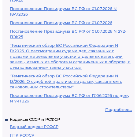
ПЭК26
Постановление Президиума ВС РФ от 01.07.2026 N
18А/2026
Постановление Президиума ВС РФ от 01.07.2026
Постановление Президиума ВС РФ от 01.07.2026 N 272-
ПЭК25
"Тематический обзор ВС Российской Федерации N
11/2026. О рассмотрении судами дел, связанных с
правами на земельные участки отдельных категорий
земель, изъятых из оборота и ограниченных в обороте, и
с использованием таких участков"
"Тематический обзор ВС Российской Федерации N
13/2026. О судебной практике по делам, связанным с
самовольным строительством"
Постановление Президиума ВС РФ от 17.06.2026 по делу
N 7-ПВ26
Подробнее...
Кодексы СССР и РСФСР
Водный кодекс РСФСР
ГПК РСФСР