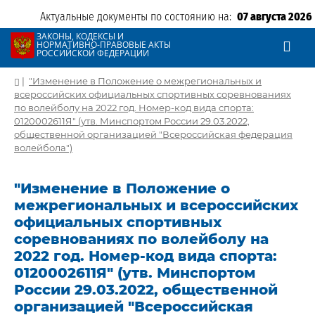
Актуальные документы по состоянию на:
07 августа 2026
ЗАКОНЫ, КОДЕКСЫ И
НОРМАТИВНО-ПРАВОВЫЕ АКТЫ
РОССИЙСКОЙ ФЕДЕРАЦИИ
|
"Изменение в Положение о межрегиональных и
всероссийских официальных спортивных соревнованиях
по волейболу на 2022 год. Номер-код вида спорта:
0120002611Я" (утв. Минспортом России 29.03.2022,
общественной организацией "Всероссийская федерация
волейбола")
"Изменение в Положение о
межрегиональных и всероссийских
официальных спортивных
соревнованиях по волейболу на
2022 год. Номер-код вида спорта:
0120002611Я" (утв. Минспортом
России 29.03.2022, общественной
организацией "Всероссийская