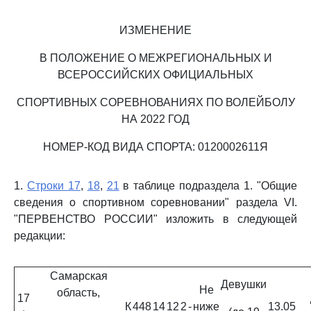
ИЗМЕНЕНИЕ
В ПОЛОЖЕНИЕ О МЕЖРЕГИОНАЛЬНЫХ И
ВСЕРОССИЙСКИХ ОФИЦИАЛЬНЫХ
СПОРТИВНЫХ СОРЕВНОВАНИЯХ ПО ВОЛЕЙБОЛУ
НА 2022 ГОД
НОМЕР-КОД ВИДА СПОРТА: 0120002611Я
1.
Строки 17
,
18
,
21
в таблице подраздела 1. "Общие
сведения о спортивном соревновании" раздела VI.
"ПЕРВЕНСТВО РОССИИ" изложить в следующей
редакции:
Самарская
Девушки
Не
область,
17
К
448
14
12
2
-
ниже
13.05