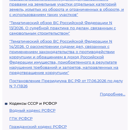
правами на земельные участки отдельных категорий
земель, изъятых из оборота и ограниченных в обороте, и
с использованием таких участков"
"Тематический обзор ВС Российской Федерации N
13/2026. О судебной практике по делам, связанным с
самовольным строительством"
"Тематический обзор ВС Российской Федерации N
14/2026. О рассмотрении судами дел, связанных с
применением законодательства о противодействии
коррупции и обращением в доход Российской
Федерации имущества, приобретенного в результате
нарушения требований и запретов, направленных на
предотвращение коррупции"
Постановление Президиума ВС РФ от 17.06.2026 по делу
N 7-ПВ26
Подробнее...
Кодексы СССР и РСФСР
Водный кодекс РСФСР
ГПК РСФСР
Гражданский кодекс РСФСР