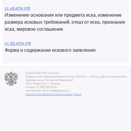
ст. 49 АПК РФ
Изменение основания или предмета иска, изменение
размера исковых требований, отказ от иска, признание
иска, мировое соглашение
ст. 125 АПК РФ
Форма и содержание искового заявления
(c) 2015-2026 ЮИС Легалакт
Юридическая информационная система "Легалакт - законы, кодексы и нормативно-
правовые акты Российской Федерации"
ООО "Инфра-Бит", г. Москва.
телефон +7 (910) 050-65-67
электронная почта: info@legalacts.ru
Политика по обработке персональных данных