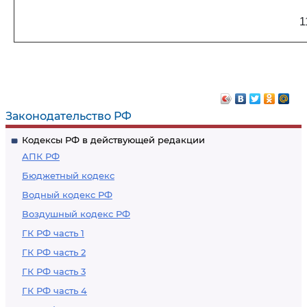
1
Законодательство РФ
Кодексы РФ в действующей редакции
АПК РФ
Бюджетный кодекс
Водный кодекс РФ
Воздушный кодекс РФ
ГК РФ часть 1
ГК РФ часть 2
ГК РФ часть 3
ГК РФ часть 4