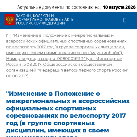
Актуальные документы по состоянию на:
10 августа 2026
ЗАКОНЫ, КОДЕКСЫ И
НОРМАТИВНО-ПРАВОВЫЕ АКТЫ
РОССИЙСКОЙ ФЕДЕРАЦИИ
|
"Изменение в Положение о межрегиональных и
всероссийских официальных спортивных соревнованиях
по велоспорту 2017 год (в группе спортивных дисциплин,
имеющих в своем наименовании слово "маунтинбайк").
Номер-код вида спорта: 0080001611Я" (утв. Минспортом
России 15.08.2017, Общероссийской общественной
организацией "Федерация велосипедного спорта России"
08.08.2017)
"Изменение в Положение о
межрегиональных и всероссийских
официальных спортивных
соревнованиях по велоспорту 2017
год (в группе спортивных
дисциплин, имеющих в своем