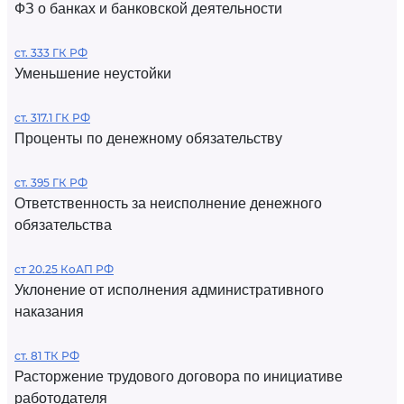
ФЗ о банках и банковской деятельности
ст. 333 ГК РФ
Уменьшение неустойки
ст. 317.1 ГК РФ
Проценты по денежному обязательству
ст. 395 ГК РФ
Ответственность за неисполнение денежного
обязательства
ст 20.25 КоАП РФ
Уклонение от исполнения административного
наказания
ст. 81 ТК РФ
Расторжение трудового договора по инициативе
работодателя