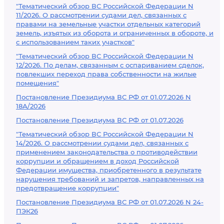
"Тематический обзор ВС Российской Федерации N
11/2026. О рассмотрении судами дел, связанных с
правами на земельные участки отдельных категорий
земель, изъятых из оборота и ограниченных в обороте, и
с использованием таких участков"
"Тематический обзор ВС Российской Федерации N
12/2026. По делам, связанным с оспариванием сделок,
повлекших переход права собственности на жилые
помещения"
Постановление Президиума ВС РФ от 01.07.2026 N
18А/2026
Постановление Президиума ВС РФ от 01.07.2026
"Тематический обзор ВС Российской Федерации N
14/2026. О рассмотрении судами дел, связанных с
применением законодательства о противодействии
коррупции и обращением в доход Российской
Федерации имущества, приобретенного в результате
нарушения требований и запретов, направленных на
предотвращение коррупции"
Постановление Президиума ВС РФ от 01.07.2026 N 24-
ПЭК26