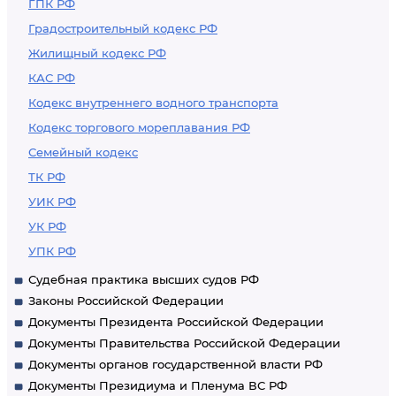
ГПК РФ
Градостроительный кодекс РФ
Жилищный кодекс РФ
КАС РФ
Кодекс внутреннего водного транспорта
Кодекс торгового мореплавания РФ
Семейный кодекс
ТК РФ
УИК РФ
УК РФ
УПК РФ
Судебная практика высших судов РФ
Законы Российской Федерации
Документы Президента Российской Федерации
Документы Правительства Российской Федерации
Документы органов государственной власти РФ
Документы Президиума и Пленума ВС РФ