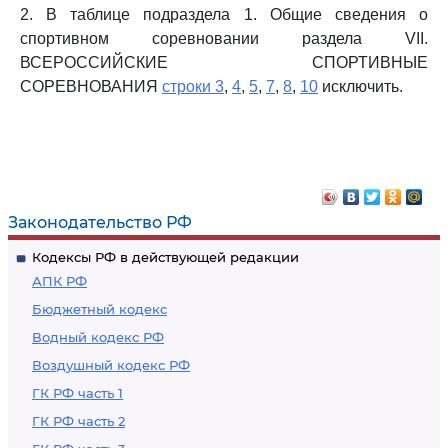
2. В таблице подраздела 1. Общие сведения о
спортивном соревновании раздела VII.
ВСЕРОССИЙСКИЕ СПОРТИВНЫЕ
СОРЕВНОВАНИЯ
строки 3
,
4
,
5
,
7
,
8
,
10
исключить.
Законодательство РФ
Кодексы РФ в действующей редакции
АПК РФ
Бюджетный кодекс
Водный кодекс РФ
Воздушный кодекс РФ
ГК РФ часть 1
ГК РФ часть 2