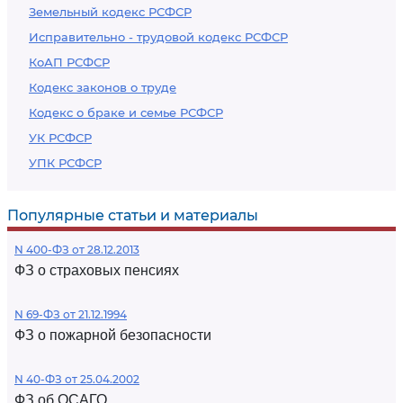
Земельный кодекс РСФСР
Исправительно - трудовой кодекс РСФСР
КоАП РСФСР
Кодекс законов о труде
Кодекс о браке и семье РСФСР
УК РСФСР
УПК РСФСР
Популярные статьи и материалы
N 400-ФЗ от 28.12.2013
ФЗ о страховых пенсиях
N 69-ФЗ от 21.12.1994
ФЗ о пожарной безопасности
N 40-ФЗ от 25.04.2002
ФЗ об ОСАГО