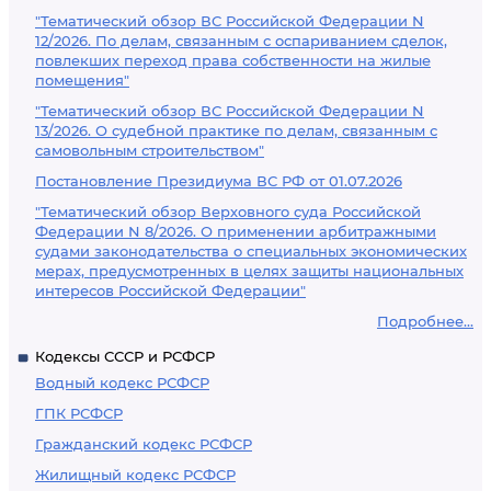
"Тематический обзор ВС Российской Федерации N
12/2026. По делам, связанным с оспариванием сделок,
повлекших переход права собственности на жилые
помещения"
"Тематический обзор ВС Российской Федерации N
13/2026. О судебной практике по делам, связанным с
самовольным строительством"
Постановление Президиума ВС РФ от 01.07.2026
"Тематический обзор Верховного суда Российской
Федерации N 8/2026. О применении арбитражными
судами законодательства о специальных экономических
мерах, предусмотренных в целях защиты национальных
интересов Российской Федерации"
Подробнее...
Кодексы СССР и РСФСР
Водный кодекс РСФСР
ГПК РСФСР
Гражданский кодекс РСФСР
Жилищный кодекс РСФСР