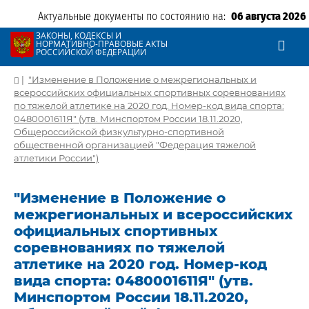
Актуальные документы по состоянию на:
06 августа 2026
ЗАКОНЫ, КОДЕКСЫ И
НОРМАТИВНО-ПРАВОВЫЕ АКТЫ
РОССИЙСКОЙ ФЕДЕРАЦИИ
|
"Изменение в Положение о межрегиональных и
всероссийских официальных спортивных соревнованиях
по тяжелой атлетике на 2020 год. Номер-код вида спорта:
0480001611Я" (утв. Минспортом России 18.11.2020,
Общероссийской физкультурно-спортивной
общественной организацией "Федерация тяжелой
атлетики России")
"Изменение в Положение о
межрегиональных и всероссийских
официальных спортивных
соревнованиях по тяжелой
атлетике на 2020 год. Номер-код
вида спорта: 0480001611Я" (утв.
Минспортом России 18.11.2020,