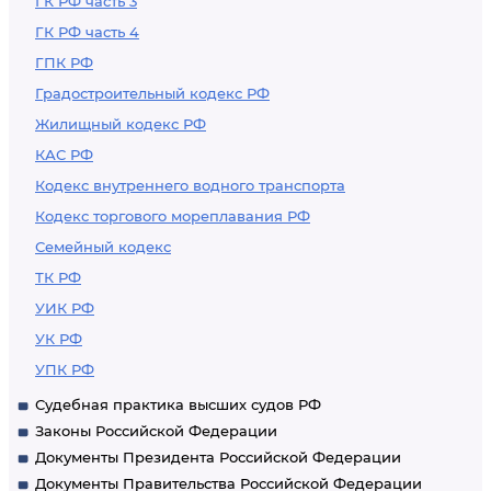
ГК РФ часть 3
ГК РФ часть 4
ГПК РФ
Градостроительный кодекс РФ
Жилищный кодекс РФ
КАС РФ
Кодекс внутреннего водного транспорта
Кодекс торгового мореплавания РФ
Семейный кодекс
ТК РФ
УИК РФ
УК РФ
УПК РФ
Судебная практика высших судов РФ
Законы Российской Федерации
Документы Президента Российской Федерации
Документы Правительства Российской Федерации