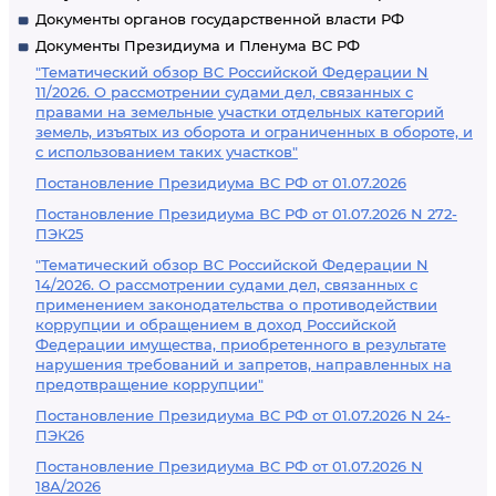
Документы органов государственной власти РФ
Документы Президиума и Пленума ВС РФ
"Тематический обзор ВС Российской Федерации N
11/2026. О рассмотрении судами дел, связанных с
правами на земельные участки отдельных категорий
земель, изъятых из оборота и ограниченных в обороте, и
с использованием таких участков"
Постановление Президиума ВС РФ от 01.07.2026
Постановление Президиума ВС РФ от 01.07.2026 N 272-
ПЭК25
"Тематический обзор ВС Российской Федерации N
14/2026. О рассмотрении судами дел, связанных с
применением законодательства о противодействии
коррупции и обращением в доход Российской
Федерации имущества, приобретенного в результате
нарушения требований и запретов, направленных на
предотвращение коррупции"
Постановление Президиума ВС РФ от 01.07.2026 N 24-
ПЭК26
Постановление Президиума ВС РФ от 01.07.2026 N
18А/2026