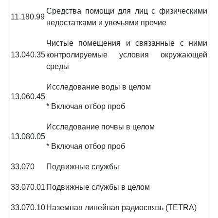
Средства помощи для лиц с физическими
11.180.99
недостатками и увечьями прочие
Чистые помещения и связанные с ними
13.040.35
контролируемые условия окружающей
среды
Исследование воды в целом
13.060.45
* Включая отбор проб
Исследование почвы в целом
13.080.05
* Включая отбор проб
33.070
Подвижные службы
33.070.01
Подвижные службы в целом
33.070.10
Наземная линейная радиосвязь (TETRA)