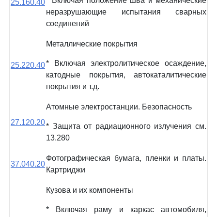
* Включая положение шва и механические
25.160.40
неразрушающие испытания сварных
соединений
Металлические покрытия
* Включая электролитическое осаждение,
25.220.40
катодные покрытия, автокаталитические
покрытия и т.д.
Атомные электростанции. Безопасность
27.120.20
* Защита от радиационного излучения см.
13.280
Фотографическая бумага, пленки и платы.
37.040.20
Картриджи
Кузова и их компоненты
* Включая раму и каркас автомобиля,