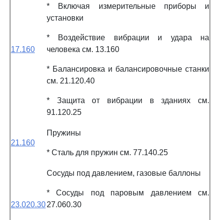
* Включая измерительные приборы и
установки
* Воздействие вибрации и удара на
17.160
человека см. 13.160
* Балансировка и балансировочные станки
см. 21.120.40
* Защита от вибрации в зданиях см.
91.120.25
Пружины
21.160
* Сталь для пружин см. 77.140.25
Сосуды под давлением, газовые баллоны
* Сосуды под паровым давлением см.
23.020.30
27.060.30