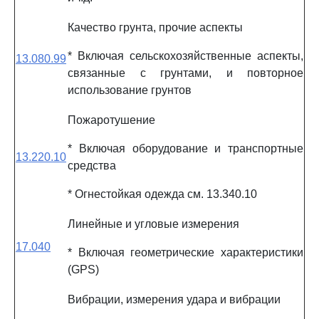
Качество грунта, прочие аспекты
* Включая сельскохозяйственные аспекты,
13.080.99
связанные с грунтами, и повторное
использование грунтов
Пожаротушение
* Включая оборудование и транспортные
13.220.10
средства
* Огнестойкая одежда см. 13.340.10
Линейные и угловые измерения
17.040
* Включая геометрические характеристики
(GPS)
Вибрации, измерения удара и вибрации