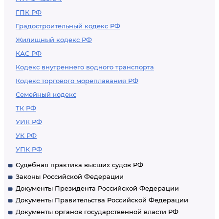
ГПК РФ
Градостроительный кодекс РФ
Жилищный кодекс РФ
КАС РФ
Кодекс внутреннего водного транспорта
Кодекс торгового мореплавания РФ
Семейный кодекс
ТК РФ
УИК РФ
УК РФ
УПК РФ
Судебная практика высших судов РФ
Законы Российской Федерации
Документы Президента Российской Федерации
Документы Правительства Российской Федерации
Документы органов государственной власти РФ