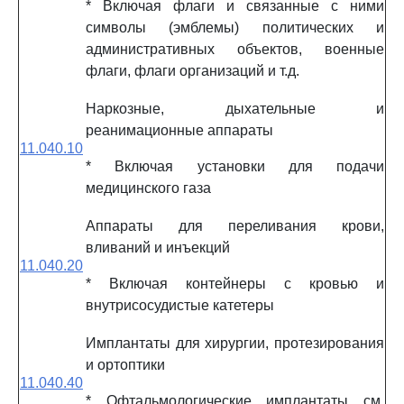
* Включая флаги и связанные с ними
символы (эмблемы) политических и
административных объектов, военные
флаги, флаги организаций и т.д.
Наркозные, дыхательные и
реанимационные аппараты
11.040.10
* Включая установки для подачи
медицинского газа
Аппараты для переливания крови,
вливаний и инъекций
11.040.20
* Включая контейнеры с кровью и
внутрисосудистые катетеры
Имплантаты для хирургии, протезирования
и ортоптики
11.040.40
* Офтальмологические имплантаты см.