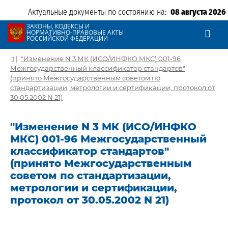
Актуальные документы по состоянию на:
08 августа 2026
ЗАКОНЫ, КОДЕКСЫ И
НОРМАТИВНО-ПРАВОВЫЕ АКТЫ
РОССИЙСКОЙ ФЕДЕРАЦИИ
|
"Изменение N 3 МК (ИСО/ИНФКО МКС) 001-96
Межгосударственный классификатор стандартов"
(принято Межгосударственным советом по
стандартизации, метрологии и сертификации, протокол от
30.05.2002 N 21)
"Изменение N 3 МК (ИСО/ИНФКО
МКС) 001-96 Межгосударственный
классификатор стандартов"
(принято Межгосударственным
советом по стандартизации,
метрологии и сертификации,
протокол от 30.05.2002 N 21)