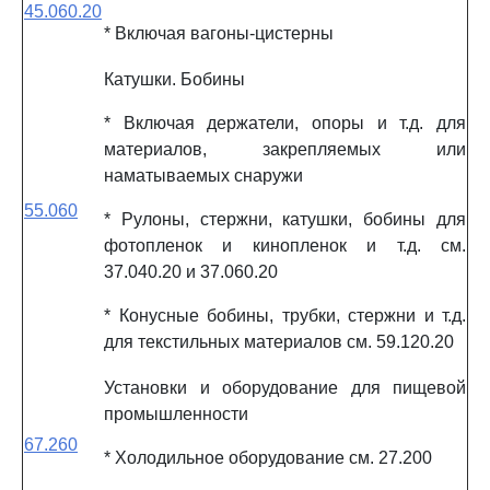
45.060.20
* Включая вагоны-цистерны
Катушки. Бобины
* Включая держатели, опоры и т.д. для
материалов, закрепляемых или
наматываемых снаружи
55.060
* Рулоны, стержни, катушки, бобины для
фотопленок и кинопленок и т.д. см.
37.040.20 и 37.060.20
* Конусные бобины, трубки, стержни и т.д.
для текстильных материалов см. 59.120.20
Установки и оборудование для пищевой
промышленности
67.260
* Холодильное оборудование см. 27.200