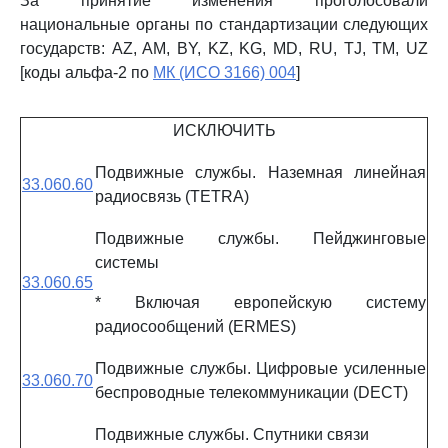
За принятие изменения проголосовали
национальные органы по стандартизации следующих
государств: AZ, AM, BY, KZ, KG, MD, RU, TJ, TM, UZ
[коды альфа-2 по
МК (ИСО 3166) 004
]
ИСКЛЮЧИТЬ
Подвижные службы. Наземная линейная
33.060.60
радиосвязь (TETRA)
Подвижные службы. Пейджинговые
системы
33.060.65
* Включая европейскую систему
радиосообщений (ERMES)
Подвижные службы. Цифровые усиленные
33.060.70
беспроводные телекоммуникации (DECT)
Подвижные службы. Спутники связи