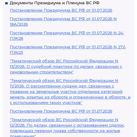
Документы Президиума и Пленума ВС РФ
Постановление Президиума ВС РФ от 01.07.2026
Постановление Президиума ВС РФ от 01.07.2026 N
18А/2026
Постановление Президиума ВС РФ от 01.07.2026 N 24-
ПЭК26
Постановление Президиума ВС РФ от 01.07.2026 N 272-
ПЭК25
"Тематический обзор ВС Российской Федерации N
13/2026. О судебной практике по делам, связанным с
самовольным строительством"
"Тематический обзор ВС Российской Федерации N
11/2026. О рассмотрении судами дел, связанных с
правами на земельные участки отдельных категорий
земель, изъятых из оборота и ограниченных в обороте, и
с использованием таких участков"
Постановление Президиума ВС РФ от 01.07.2026
"Тематический обзор ВС Российской Федерации N
12/2026. По делам, связанным с оспариванием сделок,
повлекших переход права собственности на жилые
помещения"