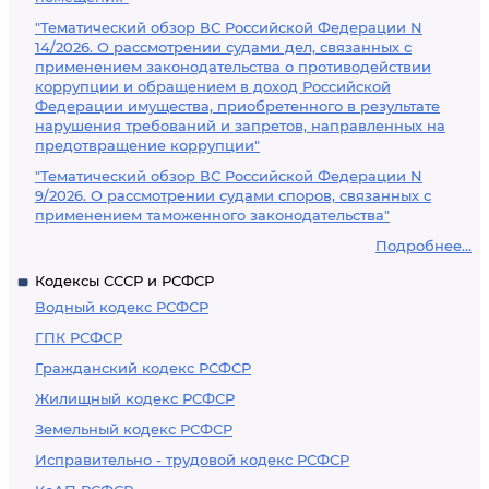
"Тематический обзор ВС Российской Федерации N
14/2026. О рассмотрении судами дел, связанных с
применением законодательства о противодействии
коррупции и обращением в доход Российской
Федерации имущества, приобретенного в результате
нарушения требований и запретов, направленных на
предотвращение коррупции"
"Тематический обзор ВС Российской Федерации N
9/2026. О рассмотрении судами споров, связанных с
применением таможенного законодательства"
Подробнее...
Кодексы СССР и РСФСР
Водный кодекс РСФСР
ГПК РСФСР
Гражданский кодекс РСФСР
Жилищный кодекс РСФСР
Земельный кодекс РСФСР
Исправительно - трудовой кодекс РСФСР