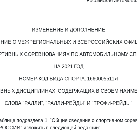
"Российская автомоби
ИЗМЕНЕНИЕ И ДОПОЛНЕНИЕ
ЕНИЕ О МЕЖРЕГИОНАЛЬНЫХ И ВСЕРОССИЙСКИХ ОФИ
РТИВНЫХ СОРЕВНОВАНИЯХ ПО АВТОМОБИЛЬНОМУ СП
НА 2021 ГОД
НОМЕР-КОД ВИДА СПОРТА: 1660005511Я
ИВНЫХ ДИСЦИПЛИНАХ, СОДЕРЖАЩИХ В СВОЕМ НАИМ
СЛОВА "РАЛЛИ", "РАЛЛИ-РЕЙДЫ" И "ТРОФИ-РЕЙДЫ"
аблице подраздела 1. "Общие сведения о спортивном соре
ОССИИ" изложить в следующей редакции: