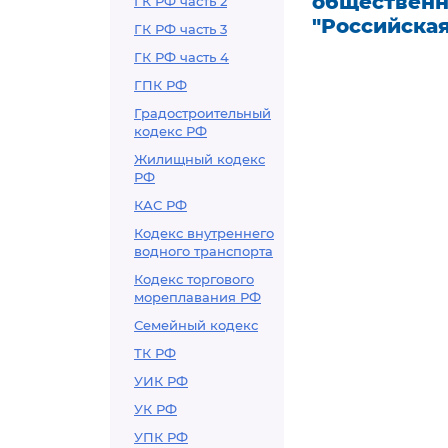
общественн
ГК РФ часть 2
"Российска
ГК РФ часть 3
ГК РФ часть 4
ГПК РФ
Градостроительный
кодекс РФ
Жилищный кодекс
РФ
КАС РФ
Кодекс внутреннего
водного транспорта
Кодекс торгового
мореплавания РФ
Семейный кодекс
ТК РФ
УИК РФ
УК РФ
УПК РФ