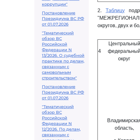
коррупции"
2.
Таблицу
подра
Постановление
"МЕЖРЕГИОНАЛ
Президиума ВС РФ
от 01.07.2026
округов, двух и 
"Тематический
обзор ВС
Центральны
Российской
Федерации N
4
федеральны
13/2026. О судебной
округ
практике по делам,
связанным с
самовольным
строительством"
Постановление
Президиума ВС РФ
от 01.07.2026
"Тематический
обзор ВС
Российской
Владимирска
Федерации N
область,
12/2026. По делам,
связанным с