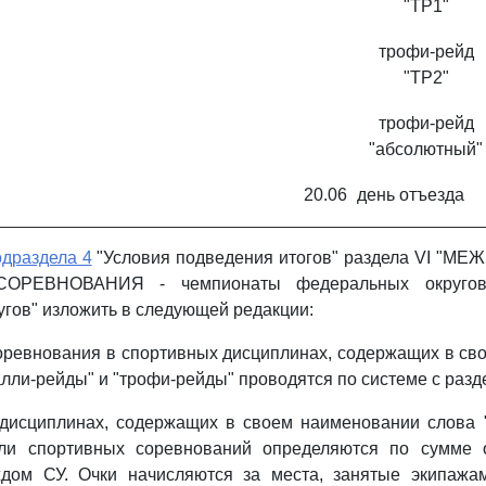
"ТР1"
трофи-рейд
"ТР2"
трофи-рейд
"абсолютный"
20.06
день отъезда
одраздела 4
"Условия подведения итогов" раздела VI "
РЕВНОВАНИЯ - чемпионаты федеральных округов
гов" изложить в следующей редакции:
оревнования в спортивных дисциплинах, содержащих в с
ралли-рейды" и "трофи-рейды" проводятся по системе с раз
 дисциплинах, содержащих в своем наименовании слова "
ли спортивных соревнований определяются по сумме 
дом СУ. Очки начисляются за места, занятые экипаж