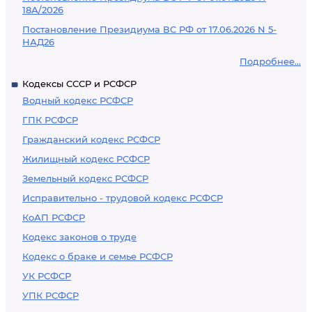
18А/2026
Постановление Президиума ВС РФ от 17.06.2026 N 5-
НАД26
Подробнее...
Кодексы СССР и РСФСР
Водный кодекс РСФСР
ГПК РСФСР
Гражданский кодекс РСФСР
Жилищный кодекс РСФСР
Земельный кодекс РСФСР
Исправительно - трудовой кодекс РСФСР
КоАП РСФСР
Кодекс законов о труде
Кодекс о браке и семье РСФСР
УК РСФСР
УПК РСФСР