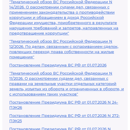
"Тематический обзор ВС Российской Федерации N
14/2026. О рассмотрении судами дел, связанных с
применением законодательства о противодействии
коррупции и обращением в доход Российской
Федерации имущества, приобретенного в результате
нарушения требований и запретов, направленных на
предотвращение коррупции"
"Тематический обзор ВС Российской Федерации N
12/2026. По делам, связанным с оспариванием сделок,
повлекших переход права собственности на жилые
помещения"
Постановление Президиума ВС РФ от 01.07.2026
"Тематический обзор ВС Российской Федерации N
11/2026. О рассмотрении судами дел, связанных с
правами на земельные участки отдельных категорий
земель, изъятых из оборота и ограниченных в обороте, и
с использованием таких участков"
Постановление Президиума ВС РФ от 01.07.2026 N 24-
ПЭК26
Постановление Президиума ВС РФ от 01.07.2026 N 272-
ПЭК25
Постановление Президиума ВС РФ от 01.07.2026 N