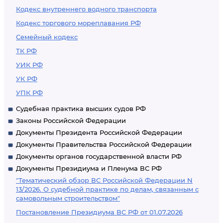
Кодекс внутреннего водного транспорта
Кодекс торгового мореплавания РФ
Семейный кодекс
ТК РФ
УИК РФ
УК РФ
УПК РФ
Судебная практика высших судов РФ
Законы Российской Федерации
Документы Президента Российской Федерации
Документы Правительства Российской Федерации
Документы органов государственной власти РФ
Документы Президиума и Пленума ВС РФ
"Тематический обзор ВС Российской Федерации N
13/2026. О судебной практике по делам, связанным с
самовольным строительством"
Постановление Президиума ВС РФ от 01.07.2026