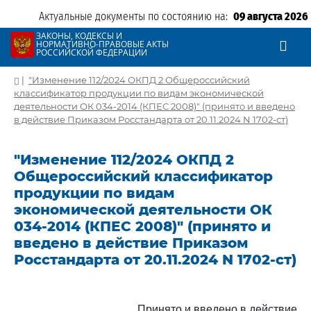
Актуальные документы по состоянию на:
09 августа 2026
ЗАКОНЫ, КОДЕКСЫ И
НОРМАТИВНО-ПРАВОВЫЕ АКТЫ
РОССИЙСКОЙ ФЕДЕРАЦИИ
|
"Изменение 112/2024 ОКПД 2 Общероссийский
классификатор продукции по видам экономической
деятельности ОК 034-2014 (КПЕС 2008)" (принято и введено
в действие Приказом Росстандарта от 20.11.2024 N 1702-ст)
"Изменение 112/2024 ОКПД 2
Общероссийский классификатор
продукции по видам
экономической деятельности ОК
034-2014 (КПЕС 2008)" (принято и
введено в действие Приказом
Росстандарта от 20.11.2024 N 1702-ст)
Принято и введено в действие