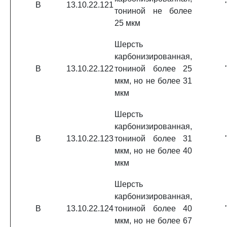
В
13.10.22.121
тониной не более
25 мкм
Шерсть
карбонизированная,
В
13.10.22.122
тониной более 25
мкм, но не более 31
мкм
Шерсть
карбонизированная,
В
13.10.22.123
тониной более 31
мкм, но не более 40
мкм
Шерсть
карбонизированная,
В
13.10.22.124
тониной более 40
мкм, но не более 67