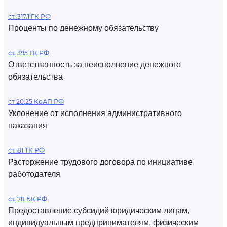
ст. 317.1 ГК РФ
Проценты по денежному обязательству
ст. 395 ГК РФ
Ответственность за неисполнение денежного
обязательства
ст 20.25 КоАП РФ
Уклонение от исполнения административного
наказания
ст. 81 ТК РФ
Расторжение трудового договора по инициативе
работодателя
ст. 78 БК РФ
Предоставление субсидий юридическим лицам,
индивидуальным предпринимателям, физическим