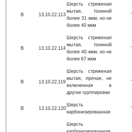
Шерсть стриженая
мытая, тониной
В
13.10.22.113
более 31 мкм, но не
более 40 мкм
Шерсть стриженая
мытая, тониной
В
13.10.22.114
более 40 мкм, но не
более 67 мкм
Шерсть стриженая
мытая, прочая, не
В
13.10.22.119
включенная в
другие группировки
Шерсть
В
13.10.22.120
карбонизированная
Шерсть
карбонизированная,