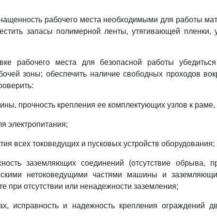
снащенность рабочего места необходимыми для работы ма
естить запасы полимерной ленты, утягивающей пленки, 
овке рабочего места для безопасной работы убедиться
бочей зоны; обеспечить наличие свободных проходов вок
роверить:
ины, прочность крепления ее комплектующих узлов к раме, 
ля электропитания;
тия всех токоведущих и пусковых устройств оборудования;
ность заземляющих соединений (отсутствие обрыва, пр
ескими нетоковедущими частями машины и заземляющи
те при отсутствии или ненадежности заземления;
ах, исправность и надежность крепления ограждений д