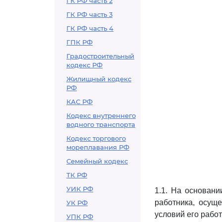
ГК РФ часть 2
ГК РФ часть 3
ГК РФ часть 4
ГПК РФ
Градостроительный
кодекс РФ
Жилищный кодекс
РФ
КАС РФ
Кодекс внутреннего
водного транспорта
Кодекс торгового
мореплавания РФ
Семейный кодекс
ТК РФ
УИК РФ
1.1. На основани
работника, осуще
УК РФ
условий его работ
УПК РФ