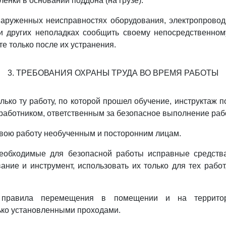
ленки в основании поддона (на грузе).
наруженных неисправностях оборудования, электропровод
 и других неполадках сообщить своему непосредственном
те только после их устранения.
3. ТРЕБОВАНИЯ ОХРАНЫ ТРУДА ВО ВРЕМЯ РАБОТЫ
лько ту работу, по которой прошел обучение, инструктаж п
работником, ответственным за безопасное выполнение рабо
 свою работу необученным и посторонним лицам.
необходимые для безопасной работы исправные средств
ание и инструмент, использовать их только для тех работ
 правила перемещения в помещении и на территор
ько установленными проходами.