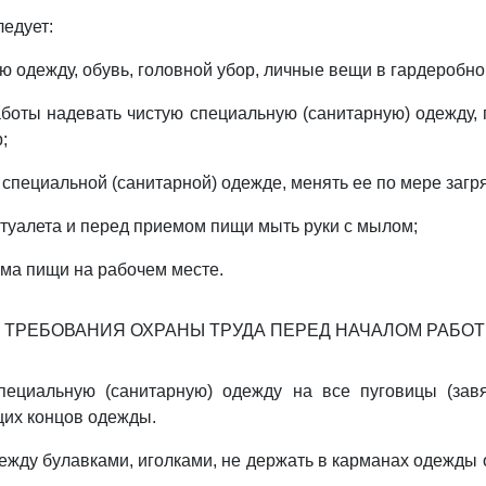
ледует:
ю одежду, обувь, головной убор, личные вещи в гардеробно
боты надевать чистую специальную (санитарную) одежду,
;
 специальной (санитарной) одежде, менять ее по мере загр
туалета и перед приемом пищи мыть руки с мылом;
ема пищи на рабочем месте.
. ТРЕБОВАНИЯ ОХРАНЫ ТРУДА ПЕРЕД НАЧАЛОМ РАБО
специальную (санитарную) одежду на все пуговицы (завя
их концов одежды.
ежду булавками, иголками, не держать в карманах одежды