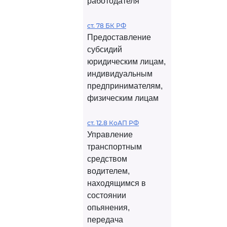
работодателя
ст. 78 БК РФ
Предоставление
субсидий
юридическим лицам,
индивидуальным
предпринимателям,
физическим лицам
ст. 12.8 КоАП РФ
Управление
транспортным
средством
водителем,
находящимся в
состоянии
опьянения,
передача