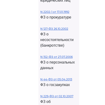
юридических лиц
N 2202-1 от 17.01.1992
ФЗ о прокуратуре
N 127-ФЗ 26.10.2002
ФЗ о
несостоятельности
(банкротстве)
N 152-ФЗ от 27.07.2006
ФЗ о персональных
данных
N 44-ФЗ от 05.04.2013
ФЗ о госзакупках
N 229-ФЗ от 02.10.2007
ФЗ об