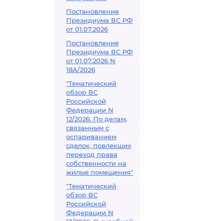
Постановление
Президиума ВС РФ
от 01.07.2026
Постановление
Президиума ВС РФ
от 01.07.2026 N
18А/2026
"Тематический
обзор ВС
Российской
Федерации N
12/2026. По делам,
связанным с
оспариванием
сделок, повлекших
переход права
собственности на
жилые помещения"
"Тематический
обзор ВС
Российской
Федерации N