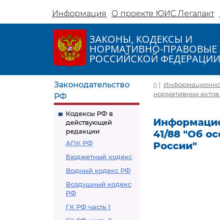
Информация
О проекте ЮИС Легалакт
ЗАКОНЫ, КОДЕКСЫ И
НОРМАТИВНО-ПРАВОВЫЕ 
РОССИЙСКОЙ ФЕДЕРАЦИ
Законодательство
|
Информационное 
нормативных актов
РФ
Кодексы РФ в
Информацион
действующей
редакции
41/88 "Об 
АПК РФ
России"
Бюджетный кодекс
Водный кодекс РФ
Воздушный кодекс
РФ
ГК РФ часть 1