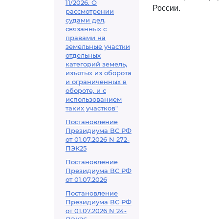
11/2026. О
России.
рассмотрении
судами дел,
связанных с
правами на
земельные участки
отдельных
категорий земель,
изъятых из оборота
и ограниченных в
обороте, и с
использованием
таких участков"
Постановление
Президиума ВС РФ
от 01.07.2026 N 272-
ПЭК25
Постановление
Президиума ВС РФ
от 01.07.2026
Постановление
Президиума ВС РФ
от 01.07.2026 N 24-