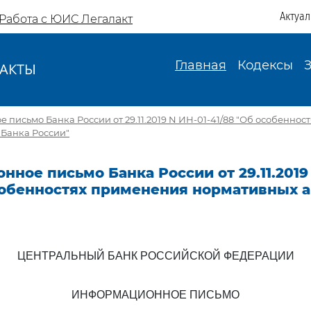
Актуа
Работа с ЮИС Легалакт
Главная
Кодексы
АКТЫ
И
письмо Банка России от 29.11.2019 N ИН-01-41/88 "Об особенно
 Банка России"
ное письмо Банка России от 29.11.2019 
особенностях применения нормативных а
ЦЕНТРАЛЬНЫЙ БАНК РОССИЙСКОЙ ФЕДЕРАЦИИ
ИНФОРМАЦИОННОЕ ПИСЬМО