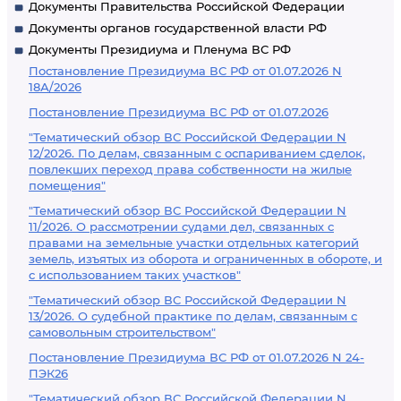
Документы Правительства Российской Федерации
Документы органов государственной власти РФ
Документы Президиума и Пленума ВС РФ
Постановление Президиума ВС РФ от 01.07.2026 N
18А/2026
Постановление Президиума ВС РФ от 01.07.2026
"Тематический обзор ВС Российской Федерации N
12/2026. По делам, связанным с оспариванием сделок,
повлекших переход права собственности на жилые
помещения"
"Тематический обзор ВС Российской Федерации N
11/2026. О рассмотрении судами дел, связанных с
правами на земельные участки отдельных категорий
земель, изъятых из оборота и ограниченных в обороте, и
с использованием таких участков"
"Тематический обзор ВС Российской Федерации N
13/2026. О судебной практике по делам, связанным с
самовольным строительством"
Постановление Президиума ВС РФ от 01.07.2026 N 24-
ПЭК26
"Тематический обзор ВС Российской Федерации N