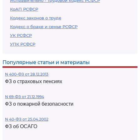
Исправительно - трудовой кодекс РСФСР
КоАП РСФСР
Кодекс законов о труде
Кодекс о браке и семье РСФСР
УК РСФСР
УПК РСФСР
Популярные статьи и материалы
N 400-ФЗ от 28.12.2013
ФЗ о страховых пенсиях
N 69-ФЗ от 21.12.1994
ФЗ о пожарной безопасности
N 40-ФЗ от 25.04.2002
ФЗ об ОСАГО