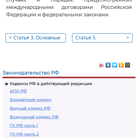
международными договорами Российской
Федерации и федеральными законами.
<
Статья 3. Основные
Статья 5.
>
принципы
Организационные
противодействия
основы
коррупции
противодействия
коррупции
Законодательство РФ
Кодексы РФ в действующей редакции
АПК РФ
Бюджетный кодекс
Водный кодекс РФ
Воздушный кодекс РФ
ГК РФ часть 1
ГК РФ часть 2