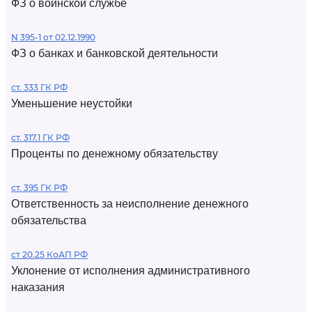
ФЗ о воинской службе
N 395-1 от 02.12.1990
ФЗ о банках и банковской деятельности
ст. 333 ГК РФ
Уменьшение неустойки
ст. 317.1 ГК РФ
Проценты по денежному обязательству
ст. 395 ГК РФ
Ответственность за неисполнение денежного
обязательства
ст 20.25 КоАП РФ
Уклонение от исполнения административного
наказания