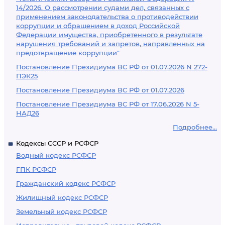
14/2026. О рассмотрении судами дел, связанных с
применением законодательства о противодействии
коррупции и обращением в доход Российской
Федерации имущества, приобретенного в результате
нарушения требований и запретов, направленных на
предотвращение коррупции"
Постановление Президиума ВС РФ от 01.07.2026 N 272-
ПЭК25
Постановление Президиума ВС РФ от 01.07.2026
Постановление Президиума ВС РФ от 17.06.2026 N 5-
НАД26
Подробнее...
Кодексы СССР и РСФСР
Водный кодекс РСФСР
ГПК РСФСР
Гражданский кодекс РСФСР
Жилищный кодекс РСФСР
Земельный кодекс РСФСР