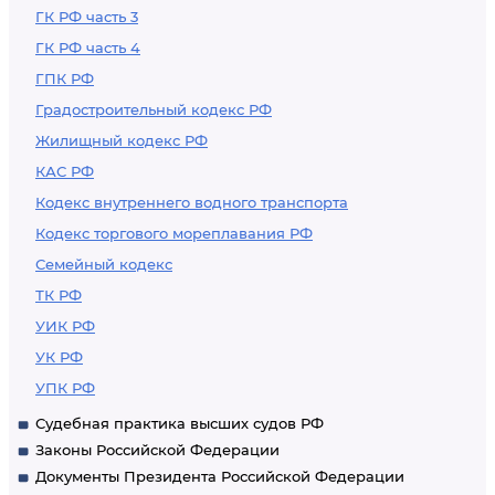
ГК РФ часть 3
ГК РФ часть 4
ГПК РФ
Градостроительный кодекс РФ
Жилищный кодекс РФ
КАС РФ
Кодекс внутреннего водного транспорта
Кодекс торгового мореплавания РФ
Семейный кодекс
ТК РФ
УИК РФ
УК РФ
УПК РФ
Судебная практика высших судов РФ
Законы Российской Федерации
Документы Президента Российской Федерации