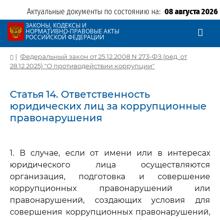
Актуальные документы по состоянию на:
08 августа 2026
ЗАКОНЫ, КОДЕКСЫ И
НОРМАТИВНО-ПРАВОВЫЕ АКТЫ
РОССИЙСКОЙ ФЕДЕРАЦИИ
|
Федеральный закон от 25.12.2008 N 273-ФЗ (ред. от
28.12.2025) "О противодействии коррупции"
Статья 14. Ответственность
юридических лиц за коррупционные
правонарушения
1. В случае, если от имени или в интересах
юридического лица осуществляются
организация, подготовка и совершение
коррупционных правонарушений или
правонарушений, создающих условия для
совершения коррупционных правонарушений,