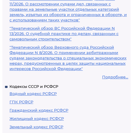
11/2026. О рассмотрении судами дел, связанных с
правами на земельные участки отдельных категорий
земель, изъятых из оборота и ограниченных в обороте, и
с использованием таких участков"
"Тематический обзор ВС Российской Федерации N
13/2026. О судебной практике по делам, связанным с
самовольным строительством"
"Тематический обзор Верховного суда Российской
Федерации N 8/2026. О применении арбитражными
судами законодательства о специальных экономических
мерах, предусмотренных в целях защиты национальных
интересов Российской Федерации"
Подробнее...
Кодексы СССР и РСФСР
Водный кодекс РСФСР
ГПК РСФСР
Гражданский кодекс РСФСР
Жилищный кодекс РСФСР
Земельный кодекс РСФСР