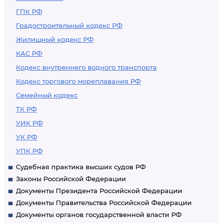
ГПК РФ
Градостроительный кодекс РФ
Жилищный кодекс РФ
КАС РФ
Кодекс внутреннего водного транспорта
Кодекс торгового мореплавания РФ
Семейный кодекс
ТК РФ
УИК РФ
УК РФ
УПК РФ
Судебная практика высших судов РФ
Законы Российской Федерации
Документы Президента Российской Федерации
Документы Правительства Российской Федерации
Документы органов государственной власти РФ