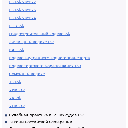
ГК РФ часть 2
ГК РФ часть 3
ГК РФ часть 4
ГПК РФ
Градостроительный кодекс РФ
Жилищный кодекс РФ
КАС РФ
Кодекс внутреннего водного транспорта
Кодекс торгового мореплавания РФ
Семейный кодекс
ТК РФ
УИК РФ
УК РФ
УПК РФ
Судебная практика высших судов РФ
Законы Российской Федерации