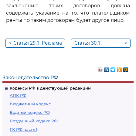
заключению таких договоров должна
содержать указание на то, что плательщиком
ренты по таким договорам будет другое лицо.
<
Статья 29.1. Реклама
Статья 30.1.
>
цифровых
Реклама
финансовых активов
деятельности
медиаторов по
обеспечению
Законодательство РФ
проведения
Кодексы РФ в действующей редакции
процедуры
АПК РФ
медиации
Бюджетный кодекс
Водный кодекс РФ
Воздушный кодекс РФ
ГК РФ часть 1