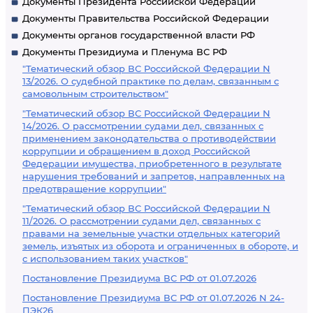
Документы Президента Российской Федерации
Документы Правительства Российской Федерации
Документы органов государственной власти РФ
Документы Президиума и Пленума ВС РФ
"Тематический обзор ВС Российской Федерации N
13/2026. О судебной практике по делам, связанным с
самовольным строительством"
"Тематический обзор ВС Российской Федерации N
14/2026. О рассмотрении судами дел, связанных с
применением законодательства о противодействии
коррупции и обращением в доход Российской
Федерации имущества, приобретенного в результате
нарушения требований и запретов, направленных на
предотвращение коррупции"
"Тематический обзор ВС Российской Федерации N
11/2026. О рассмотрении судами дел, связанных с
правами на земельные участки отдельных категорий
земель, изъятых из оборота и ограниченных в обороте, и
с использованием таких участков"
Постановление Президиума ВС РФ от 01.07.2026
Постановление Президиума ВС РФ от 01.07.2026 N 24-
ПЭК26