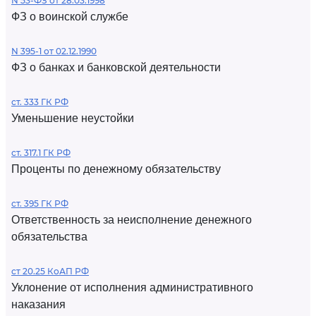
N 53-ФЗ от 28.03.1998
ФЗ о воинской службе
N 395-1 от 02.12.1990
ФЗ о банках и банковской деятельности
ст. 333 ГК РФ
Уменьшение неустойки
ст. 317.1 ГК РФ
Проценты по денежному обязательству
ст. 395 ГК РФ
Ответственность за неисполнение денежного
обязательства
ст 20.25 КоАП РФ
Уклонение от исполнения административного
наказания