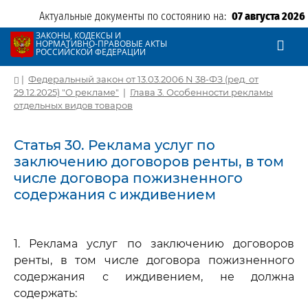
Актуальные документы по состоянию на:
07 августа 2026
ЗАКОНЫ, КОДЕКСЫ И
НОРМАТИВНО-ПРАВОВЫЕ АКТЫ
РОССИЙСКОЙ ФЕДЕРАЦИИ
|
Федеральный закон от 13.03.2006 N 38-ФЗ (ред. от
29.12.2025) "О рекламе"
|
Глава 3. Особенности рекламы
отдельных видов товаров
Статья 30. Реклама услуг по
заключению договоров ренты, в том
числе договора пожизненного
содержания с иждивением
1. Реклама услуг по заключению договоров
ренты, в том числе договора пожизненного
содержания с иждивением, не должна
содержать: