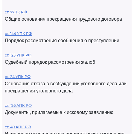
ст. 77 ТК РФ
Общие основания прекращения трудового договора
ст. 144 УПК РФ
Порядок рассмотрения сообщения о преступлении
ст. 125 УПК РФ
Судебный порядок рассмотрения жалоб
ст. 24 УПК РФ
Основания отказа в возбуждении уголовного дела или
прекращения уголовного дела
ст. 126 АПК РФ
Документы, прилагаемые к исковому заявлению
ст. 49 АПК РФ
Изменение основания или предмета иска, изменение