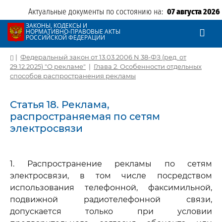
Актуальные документы по состоянию на:
07 августа 2026
ЗАКОНЫ, КОДЕКСЫ И
НОРМАТИВНО-ПРАВОВЫЕ АКТЫ
РОССИЙСКОЙ ФЕДЕРАЦИИ
|
Федеральный закон от 13.03.2006 N 38-ФЗ (ред. от
29.12.2025) "О рекламе"
|
Глава 2. Особенности отдельных
способов распространения рекламы
Статья 18. Реклама,
распространяемая по сетям
электросвязи
1. Распространение рекламы по сетям
электросвязи, в том числе посредством
использования телефонной, факсимильной,
подвижной радиотелефонной связи,
допускается только при условии