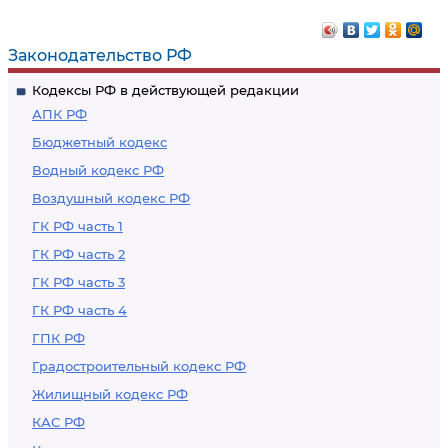
видеообслуживании
реклама в
информационно-
Законодательство РФ
телекоммуникационной
Кодексы РФ в действующей редакции
сети "Интернет"
АПК РФ
Бюджетный кодекс
Водный кодекс РФ
Воздушный кодекс РФ
ГК РФ часть 1
ГК РФ часть 2
ГК РФ часть 3
ГК РФ часть 4
ГПК РФ
Градостроительный кодекс РФ
Жилищный кодекс РФ
КАС РФ