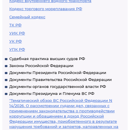
Кодекс внутреннего водного транспорта
Кодекс торгового мореплавания РФ
Семейный кодекс
ТК РФ
УИК РФ
УК РФ
УПК РФ
Судебная практика высших судов РФ
Законы Российской Федерации
Документы Президента Российской Федерации
Документы Правительства Российской Федерации
Документы органов государственной власти РФ
Документы Президиума и Пленума ВС РФ
"Тематический обзор ВС Российской Федерации N
14/2026. О рассмотрении судами дел, связанных с
применением законодательства о противодействии
коррупции и обращением в доход Российской
Федерации имущества, приобретенного в результате
нарушения требований и запретов, направленных на