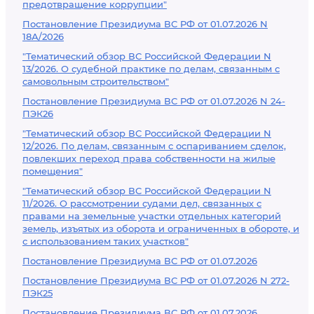
предотвращение коррупции"
Постановление Президиума ВС РФ от 01.07.2026 N
18А/2026
"Тематический обзор ВС Российской Федерации N
13/2026. О судебной практике по делам, связанным с
самовольным строительством"
Постановление Президиума ВС РФ от 01.07.2026 N 24-
ПЭК26
"Тематический обзор ВС Российской Федерации N
12/2026. По делам, связанным с оспариванием сделок,
повлекших переход права собственности на жилые
помещения"
"Тематический обзор ВС Российской Федерации N
11/2026. О рассмотрении судами дел, связанных с
правами на земельные участки отдельных категорий
земель, изъятых из оборота и ограниченных в обороте, и
с использованием таких участков"
Постановление Президиума ВС РФ от 01.07.2026
Постановление Президиума ВС РФ от 01.07.2026 N 272-
ПЭК25
Постановление Президиума ВС РФ от 01.07.2026