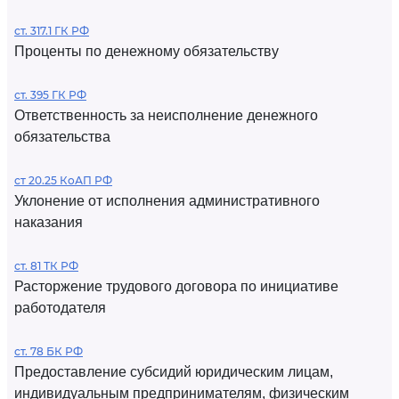
ст. 317.1 ГК РФ
Проценты по денежному обязательству
ст. 395 ГК РФ
Ответственность за неисполнение денежного
обязательства
ст 20.25 КоАП РФ
Уклонение от исполнения административного
наказания
ст. 81 ТК РФ
Расторжение трудового договора по инициативе
работодателя
ст. 78 БК РФ
Предоставление субсидий юридическим лицам,
индивидуальным предпринимателям, физическим