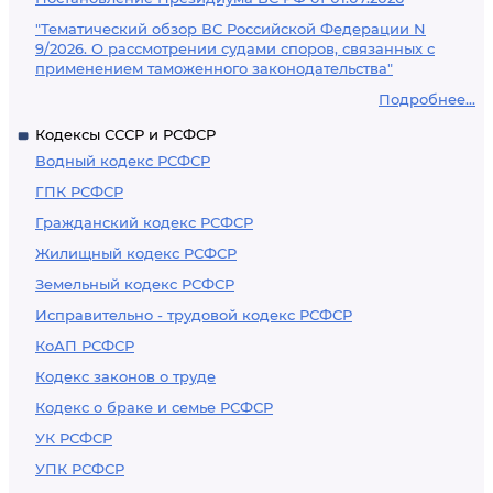
"Тематический обзор ВС Российской Федерации N
9/2026. О рассмотрении судами споров, связанных с
применением таможенного законодательства"
Подробнее...
Кодексы СССР и РСФСР
Водный кодекс РСФСР
ГПК РСФСР
Гражданский кодекс РСФСР
Жилищный кодекс РСФСР
Земельный кодекс РСФСР
Исправительно - трудовой кодекс РСФСР
КоАП РСФСР
Кодекс законов о труде
Кодекс о браке и семье РСФСР
УК РСФСР
УПК РСФСР