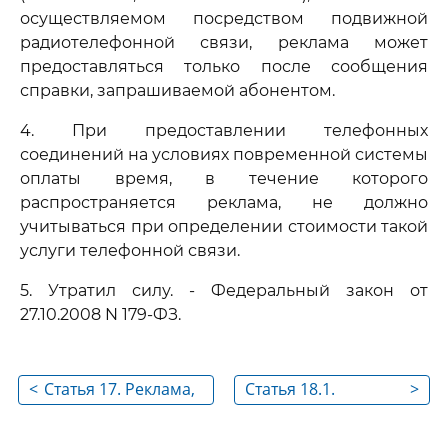
осуществляемом посредством подвижной
радиотелефонной связи, реклама может
предоставляться только после сообщения
справки, запрашиваемой абонентом.
4. При предоставлении телефонных
соединений на условиях повременной системы
оплаты время, в течение которого
распространяется реклама, не должно
учитываться при определении стоимости такой
услуги телефонной связи.
5. Утратил силу. - Федеральный закон от
27.10.2008 N 179-ФЗ.
<
Статья 17. Реклама,
Статья 18.1.
>
распространяемая
Реклама и
при кино- и
социальная