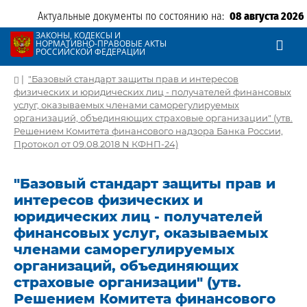
Актуальные документы по состоянию на:
08 августа 2026
ЗАКОНЫ, КОДЕКСЫ И
НОРМАТИВНО-ПРАВОВЫЕ АКТЫ
РОССИЙСКОЙ ФЕДЕРАЦИИ
|
"Базовый стандарт защиты прав и интересов
физических и юридических лиц - получателей финансовых
услуг, оказываемых членами саморегулируемых
организаций, объединяющих страховые организации" (утв.
Решением Комитета финансового надзора Банка России,
Протокол от 09.08.2018 N КФНП-24)
"Базовый стандарт защиты прав и
интересов физических и
юридических лиц - получателей
финансовых услуг, оказываемых
членами саморегулируемых
организаций, объединяющих
страховые организации" (утв.
Решением Комитета финансового