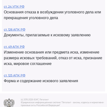
ст. 24 УПК РФ
Основания отказа в возбуждении уголовного дела или
прекращения уголовного дела
ст. 126 АПК РФ
Документы, прилагаемые к исковому заявлению
ст. 49 АПК РФ
Изменение основания или предмета иска, изменение
размера исковых требований, отказ от иска, признание
иска, мировое соглашение
ст. 125 АПК РФ
Форма и содержание искового заявления
(c) 2015-2026 ЮИС Легалакт
Юридическая информационная система "Легалакт - законы, кодексы и нормативно-
правовые акты Российской Федерации"