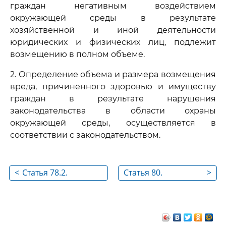
граждан негативным воздействием
окружающей среды в результате
хозяйственной и иной деятельности
юридических и физических лиц, подлежит
возмещению в полном объеме.
2. Определение объема и размера возмещения
вреда, причиненного здоровью и имуществу
граждан в результате нарушения
законодательства в области охраны
окружающей среды, осуществляется в
соответствии с законодательством.
<
Статья 78.2.
Статья 80.
>
Использование
Требования об
средств от платежей
ограничении, о
по искам о
приостановлении
возмещении вреда,
или о прекращении