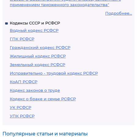
применением таможенного законодательства"
Подробнее...
Кодексы СССР и РСФСР
Водный кодекс РСФСР
ГПК РСФСР
Гражданский кодекс РСФСР
Жилищный кодекс РСФСР
Земельный кодекс РСФСР
Исправительно - трудовой кодекс РСФСР
КоАП РСФСР
Кодекс законов о труде
Кодекс о браке и семье РСФСР
УК РСФСР
УПК РСФСР
Популярные статьи и материалы