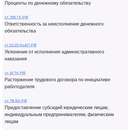
Проценты по денежному обязательству
ст. 395 ГК РФ
Ответственность за неисполнение денежного
обязательства
ст 20.25 КоАП РФ
Уклонение от исполнения административного
наказания
ст. 81 ТК РФ
Расторжение трудового договора по инициативе
работодателя
ст. 78 БК РФ
Предоставление субсидий юридическим лицам,
индивидуальным предпринимателям, физическим
лицам