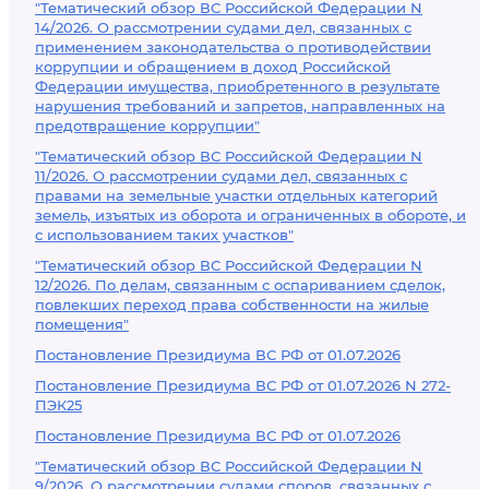
"Тематический обзор ВС Российской Федерации N
14/2026. О рассмотрении судами дел, связанных с
применением законодательства о противодействии
коррупции и обращением в доход Российской
Федерации имущества, приобретенного в результате
нарушения требований и запретов, направленных на
предотвращение коррупции"
"Тематический обзор ВС Российской Федерации N
11/2026. О рассмотрении судами дел, связанных с
правами на земельные участки отдельных категорий
земель, изъятых из оборота и ограниченных в обороте, и
с использованием таких участков"
"Тематический обзор ВС Российской Федерации N
12/2026. По делам, связанным с оспариванием сделок,
повлекших переход права собственности на жилые
помещения"
Постановление Президиума ВС РФ от 01.07.2026
Постановление Президиума ВС РФ от 01.07.2026 N 272-
ПЭК25
Постановление Президиума ВС РФ от 01.07.2026
"Тематический обзор ВС Российской Федерации N
9/2026. О рассмотрении судами споров, связанных с