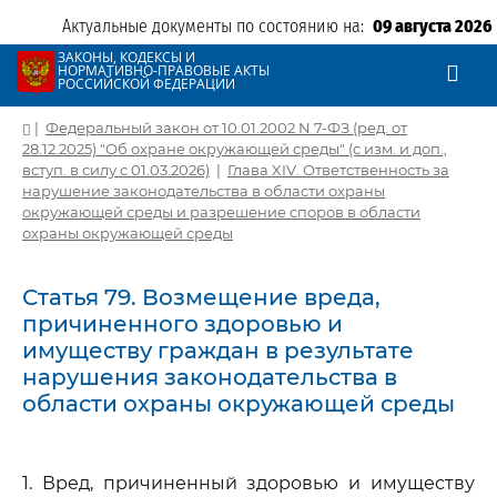
Актуальные документы по состоянию на:
09 августа 2026
ЗАКОНЫ, КОДЕКСЫ И
НОРМАТИВНО-ПРАВОВЫЕ АКТЫ
РОССИЙСКОЙ ФЕДЕРАЦИИ
|
Федеральный закон от 10.01.2002 N 7-ФЗ (ред. от
28.12.2025) "Об охране окружающей среды" (с изм. и доп.,
вступ. в силу с 01.03.2026)
|
Глава XIV. Ответственность за
нарушение законодательства в области охраны
окружающей среды и разрешение споров в области
охраны окружающей среды
Статья 79. Возмещение вреда,
причиненного здоровью и
имуществу граждан в результате
нарушения законодательства в
области охраны окружающей среды
1. Вред, причиненный здоровью и имуществу