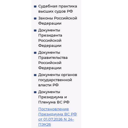
Судебная практика
высших судов РФ
Законы Российской
Федерации
Документы
Президента
Российской
Федерации
Документы
Правительства
Российской
Федерации
Документы органов
государственной
власти РФ
Документы
Президиума и
Пленума ВС РФ
Постановление
Президиума ВС РФ
от 01.07.2026 N 24-
ПЭК26