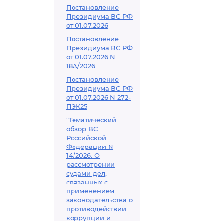
Постановление
Президиума ВС РФ
от 01.07.2026
Постановление
Президиума ВС РФ
от 01.07.2026 N
18А/2026
Постановление
Президиума ВС РФ
от 01.07.2026 N 272-
ПЭК25
"Тематический
обзор ВС
Российской
Федерации N
14/2026. О
рассмотрении
судами дел,
связанных с
применением
законодательства о
противодействии
коррупции и