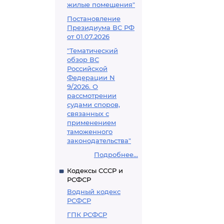
жилые помещения"
Постановление
Президиума ВС РФ
от 01.07.2026
"Тематический
обзор ВС
Российской
Федерации N
9/2026. О
рассмотрении
судами споров,
связанных с
применением
таможенного
законодательства"
Подробнее...
Кодексы СССР и
РСФСР
Водный кодекс
РСФСР
ГПК РСФСР