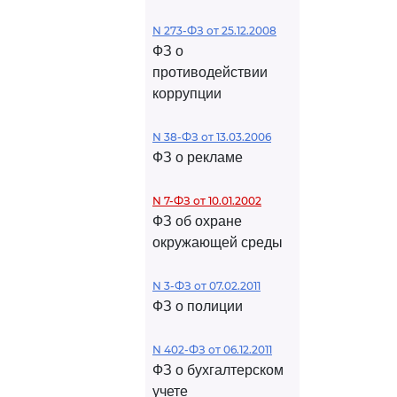
N 273-ФЗ от 25.12.2008
ФЗ о
противодействии
коррупции
N 38-ФЗ от 13.03.2006
ФЗ о рекламе
N 7-ФЗ от 10.01.2002
ФЗ об охране
окружающей среды
N 3-ФЗ от 07.02.2011
ФЗ о полиции
N 402-ФЗ от 06.12.2011
ФЗ о бухгалтерском
учете