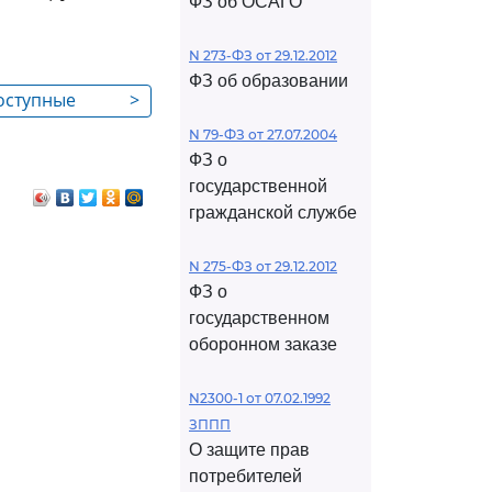
ФЗ об ОСАГО
N 273-ФЗ от 29.12.2012
ФЗ об образовании
доступные
>
N 79-ФЗ от 27.07.2004
ФЗ о
государственной
гражданской службе
N 275-ФЗ от 29.12.2012
ФЗ о
государственном
оборонном заказе
N2300-1 от 07.02.1992
ЗППП
О защите прав
потребителей