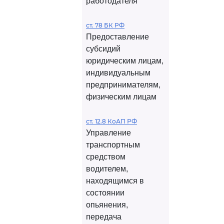
работодателя
ст. 78 БК РФ
Предоставление
субсидий
юридическим лицам,
индивидуальным
предпринимателям,
физическим лицам
ст. 12.8 КоАП РФ
Управление
транспортным
средством
водителем,
находящимся в
состоянии
опьянения,
передача