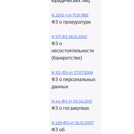
юридических лиц
N 2202-1 от 17.01.1992
ФЗ о прокуратуре
N 127-ФЗ 26.10.2002
ФЗ о
несостоятельности
(банкротстве)
N 152-ФЗ от 27.07.2006
ФЗ о персональных
данных
N 44-ФЗ от 05.04.2013
ФЗ о госзакупках
N 229-ФЗ от 02.10.2007
ФЗ об