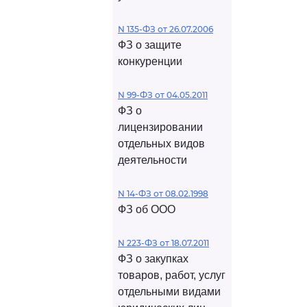
N 135-ФЗ от 26.07.2006
ФЗ о защите
конкуренции
N 99-ФЗ от 04.05.2011
ФЗ о
лицензировании
отдельных видов
деятельности
N 14-ФЗ от 08.02.1998
ФЗ об ООО
N 223-ФЗ от 18.07.2011
ФЗ о закупках
товаров, работ, услуг
отдельными видами