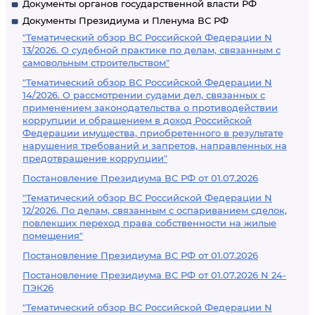
Документы органов государственной власти РФ
Документы Президиума и Пленума ВС РФ
"Тематический обзор ВС Российской Федерации N
13/2026. О судебной практике по делам, связанным с
самовольным строительством"
"Тематический обзор ВС Российской Федерации N
14/2026. О рассмотрении судами дел, связанных с
применением законодательства о противодействии
коррупции и обращением в доход Российской
Федерации имущества, приобретенного в результате
нарушения требований и запретов, направленных на
предотвращение коррупции"
Постановление Президиума ВС РФ от 01.07.2026
"Тематический обзор ВС Российской Федерации N
12/2026. По делам, связанным с оспариванием сделок,
повлекших переход права собственности на жилые
помещения"
Постановление Президиума ВС РФ от 01.07.2026
Постановление Президиума ВС РФ от 01.07.2026 N 24-
ПЭК26
"Тематический обзор ВС Российской Федерации N