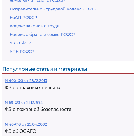
Земельный кодекс РСФСР
Исправительно - трудовой кодекс РСФСР
КоАП РСФСР
Кодекс законов о труде
Кодекс о браке и семье РСФСР
УК РСФСР
УПК РСФСР
Популярные статьи и материалы
N 400-ФЗ от 28.12.2013
ФЗ о страховых пенсиях
N 69-ФЗ от 21.12.1994
ФЗ о пожарной безопасности
N 40-ФЗ от 25.04.2002
ФЗ об ОСАГО