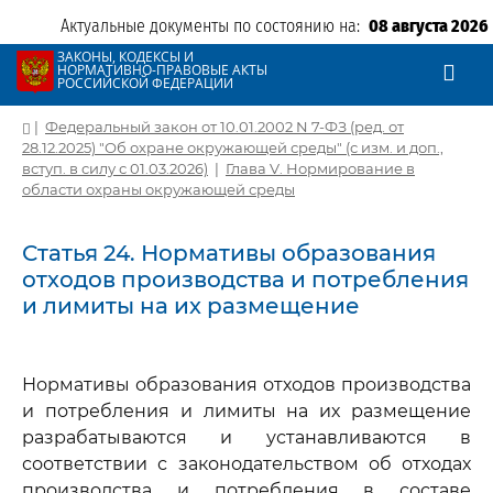
Актуальные документы по состоянию на:
08 августа 2026
ЗАКОНЫ, КОДЕКСЫ И
НОРМАТИВНО-ПРАВОВЫЕ АКТЫ
РОССИЙСКОЙ ФЕДЕРАЦИИ
|
Федеральный закон от 10.01.2002 N 7-ФЗ (ред. от
28.12.2025) "Об охране окружающей среды" (с изм. и доп.,
вступ. в силу с 01.03.2026)
|
Глава V. Нормирование в
области охраны окружающей среды
Статья 24. Нормативы образования
отходов производства и потребления
и лимиты на их размещение
Нормативы образования отходов производства
и потребления и лимиты на их размещение
разрабатываются и устанавливаются в
соответствии с законодательством об отходах
производства и потребления в составе