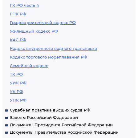
ГК РФ часть 4
ГПК РФ
Градостроительный кодекс РФ
Жилищный кодекс РФ
КАС РФ
Кодекс внутреннего водного транспорта
Кодекс торгового мореплавания РФ
Семейный кодекс
ТК РФ
УИК РФ
УК РФ
УПК РФ
Судебная практика высших судов РФ
Законы Российской Федерации
Документы Президента Российской Федерации
Документы Правительства Российской Федерации