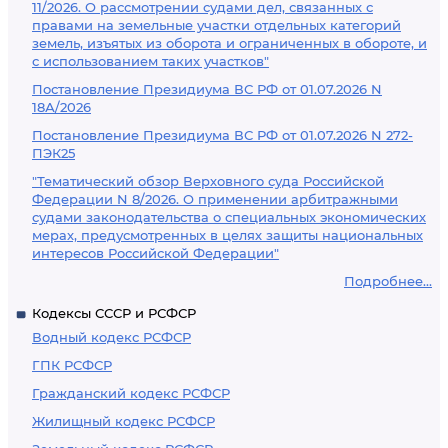
11/2026. О рассмотрении судами дел, связанных с
правами на земельные участки отдельных категорий
земель, изъятых из оборота и ограниченных в обороте, и
с использованием таких участков"
Постановление Президиума ВС РФ от 01.07.2026 N
18А/2026
Постановление Президиума ВС РФ от 01.07.2026 N 272-
ПЭК25
"Тематический обзор Верховного суда Российской
Федерации N 8/2026. О применении арбитражными
судами законодательства о специальных экономических
мерах, предусмотренных в целях защиты национальных
интересов Российской Федерации"
Подробнее...
Кодексы СССР и РСФСР
Водный кодекс РСФСР
ГПК РСФСР
Гражданский кодекс РСФСР
Жилищный кодекс РСФСР