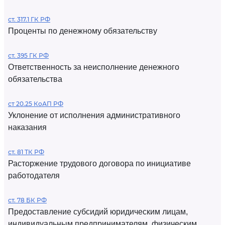
ст. 317.1 ГК РФ
Проценты по денежному обязательству
ст. 395 ГК РФ
Ответственность за неисполнение денежного
обязательства
ст 20.25 КоАП РФ
Уклонение от исполнения административного
наказания
ст. 81 ТК РФ
Расторжение трудового договора по инициативе
работодателя
ст. 78 БК РФ
Предоставление субсидий юридическим лицам,
индивидуальным предпринимателям, физическим