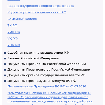
Кодекс внутреннего водного транспорта
Кодекс торгового мореплавания РФ
Семейный кодекс
ТК РФ
УИК РФ
УК РФ
УПК РФ
Судебная практика высших судов РФ
Законы Российской Федерации
Документы Президента Российской Федерации
Документы Правительства Российской Федерации
Документы органов государственной власти РФ
Документы Президиума и Пленума ВС РФ
Постановление Президиума ВС РФ от 01.07.2026
"Тематический обзор ВС Российской Федерации N
14/2026. О рассмотрении судами дел, связанных с
применением законодательства о противодействии