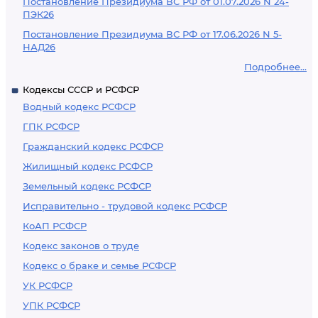
Постановление Президиума ВС РФ от 01.07.2026 N 24-
ПЭК26
Постановление Президиума ВС РФ от 17.06.2026 N 5-
НАД26
Подробнее...
Кодексы СССР и РСФСР
Водный кодекс РСФСР
ГПК РСФСР
Гражданский кодекс РСФСР
Жилищный кодекс РСФСР
Земельный кодекс РСФСР
Исправительно - трудовой кодекс РСФСР
КоАП РСФСР
Кодекс законов о труде
Кодекс о браке и семье РСФСР
УК РСФСР
УПК РСФСР