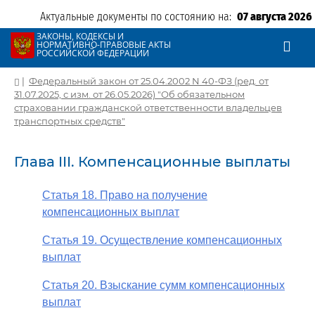
Актуальные документы по состоянию на:
07 августа 2026
ЗАКОНЫ, КОДЕКСЫ И
НОРМАТИВНО-ПРАВОВЫЕ АКТЫ
РОССИЙСКОЙ ФЕДЕРАЦИИ
|
Федеральный закон от 25.04.2002 N 40-ФЗ (ред. от
31.07.2025, с изм. от 26.05.2026) "Об обязательном
страховании гражданской ответственности владельцев
транспортных средств"
Глава III. Компенсационные выплаты
Статья 18. Право на получение
компенсационных выплат
Статья 19. Осуществление компенсационных
выплат
Статья 20. Взыскание сумм компенсационных
выплат