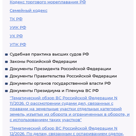
Кодекс торгового мореплавания РФ
Семейный кодекс
ТК РФ
УИК РФ
УК РФ
УПК РФ
Судебная практика высших судов РФ
Законы Российской Федерации
Документы Президента Российской Федерации
Документы Правительства Российской Федерации
Документы органов государственной власти РФ
Документы Президиума и Пленума ВС РФ
"Тематический обзор ВС Российской Федерации N
11/2026. О рассмотрении судами дел, связанных с
правами на земельные участки отдельных категорий
земель, изъятых из оборота и ограниченных в обороте, и
с использованием таких участков"
"Тематический обзор ВС Российской Федерации N
12/2026. По делам, связанным с оспариванием сделок,