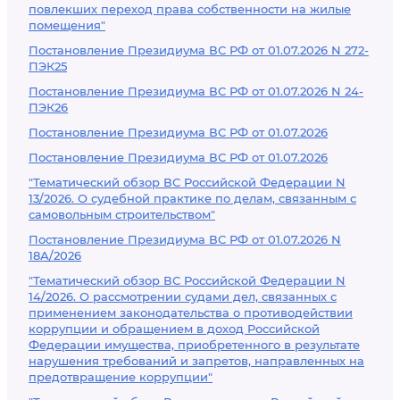
повлекших переход права собственности на жилые
помещения"
Постановление Президиума ВС РФ от 01.07.2026 N 272-
ПЭК25
Постановление Президиума ВС РФ от 01.07.2026 N 24-
ПЭК26
Постановление Президиума ВС РФ от 01.07.2026
Постановление Президиума ВС РФ от 01.07.2026
"Тематический обзор ВС Российской Федерации N
13/2026. О судебной практике по делам, связанным с
самовольным строительством"
Постановление Президиума ВС РФ от 01.07.2026 N
18А/2026
"Тематический обзор ВС Российской Федерации N
14/2026. О рассмотрении судами дел, связанных с
применением законодательства о противодействии
коррупции и обращением в доход Российской
Федерации имущества, приобретенного в результате
нарушения требований и запретов, направленных на
предотвращение коррупции"