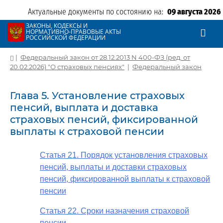
Актуальные документы по состоянию на:
09 августа 2026
ЗАКОНЫ, КОДЕКСЫ И
НОРМАТИВНО-ПРАВОВЫЕ АКТЫ
РОССИЙСКОЙ ФЕДЕРАЦИИ
|
Федеральный закон от 28.12.2013 N 400-ФЗ (ред. от
20.02.2026) "О страховых пенсиях"
|
Федеральный закон
Глава 5. Установление страховых
пенсий, выплата и доставка
страховых пенсий, фиксированной
выплаты к страховой пенсии
Статья 21. Порядок установления страховых
пенсий, выплаты и доставки страховых
пенсий, фиксированной выплаты к страховой
пенсии
Статья 22. Сроки назначения страховой
пенсии