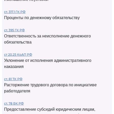
ст. 317.1 ГК РФ
Проценты по денежному обязательству
ст. 395 ГК РФ
Ответственность за неисполнение денежного
обязательства
ст 20.25 КоАП РФ
Уклонение от исполнения административного
наказания
ст. 81 ТК РФ
Расторжение трудового договора по инициативе
работодателя
ст. 78 БК РФ
Предоставление субсидий юридическим лицам,