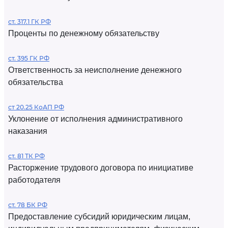
ст. 317.1 ГК РФ
Проценты по денежному обязательству
ст. 395 ГК РФ
Ответственность за неисполнение денежного
обязательства
ст 20.25 КоАП РФ
Уклонение от исполнения административного
наказания
ст. 81 ТК РФ
Расторжение трудового договора по инициативе
работодателя
ст. 78 БК РФ
Предоставление субсидий юридическим лицам,