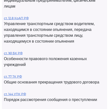
индивидуальным предпринимателям, физическим
лицам
ст. 12.8 КоАП РФ
Управление транспортным средством водителем,
находящимся в состоянии опьянения, передача
управления транспортным средством лицу,
находящемуся в состоянии опьянения
ст. 161 БК РФ
Особенности правового положения казенных
учреждений
ст. 77 ТК РФ
Общие основания прекращения трудового договора
ст. 144 УПК РФ
Порядок рассмотрения сообщения о преступлении