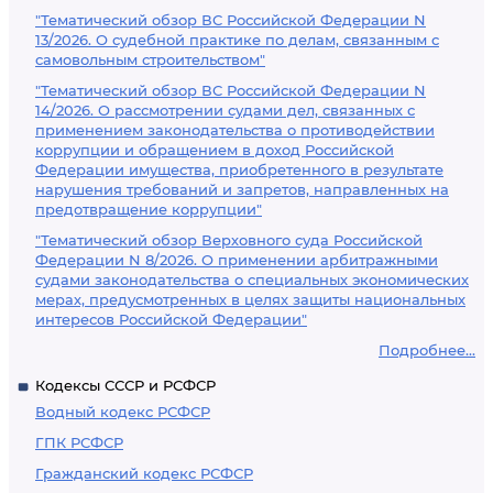
"Тематический обзор ВС Российской Федерации N
13/2026. О судебной практике по делам, связанным с
самовольным строительством"
"Тематический обзор ВС Российской Федерации N
14/2026. О рассмотрении судами дел, связанных с
применением законодательства о противодействии
коррупции и обращением в доход Российской
Федерации имущества, приобретенного в результате
нарушения требований и запретов, направленных на
предотвращение коррупции"
"Тематический обзор Верховного суда Российской
Федерации N 8/2026. О применении арбитражными
судами законодательства о специальных экономических
мерах, предусмотренных в целях защиты национальных
интересов Российской Федерации"
Подробнее...
Кодексы СССР и РСФСР
Водный кодекс РСФСР
ГПК РСФСР
Гражданский кодекс РСФСР