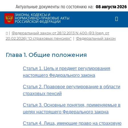
Актуальные документы по состоянию на:
08 августа 2026
ЗАКОНЫ, КОДЕКСЫ И
НОРМАТИВНО-ПРАВОВЫЕ АКТЫ
РОССИЙСКОЙ ФЕДЕРАЦИИ
|
Федеральный закон от 28.12.2013 N 400-ФЗ (ред. от
20.02.2026) "О страховых пенсиях"
|
Федеральный закон
Глава 1. Общие положения
Статья 1. Цель и предмет регулирования
настоящего Федерального закона
Статья 2. Правовое регулирование в области
страховых пенсий
Статья 3. Основные понятия, применяемые в
целях настоящего Федерального закона
Статья 4. Лица, имеющие право на страховую