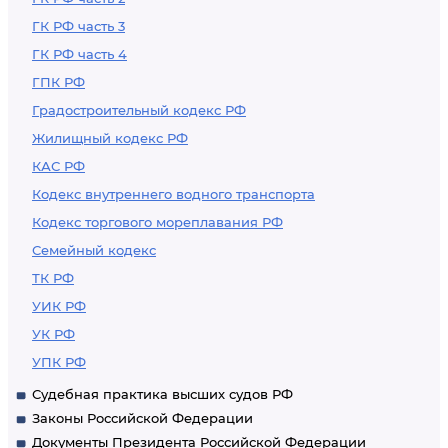
ГК РФ часть 3
ГК РФ часть 4
ГПК РФ
Градостроительный кодекс РФ
Жилищный кодекс РФ
КАС РФ
Кодекс внутреннего водного транспорта
Кодекс торгового мореплавания РФ
Семейный кодекс
ТК РФ
УИК РФ
УК РФ
УПК РФ
Судебная практика высших судов РФ
Законы Российской Федерации
Документы Президента Российской Федерации