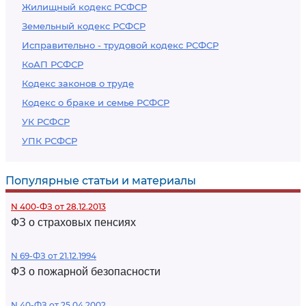
Жилищный кодекс РСФСР
Земельный кодекс РСФСР
Исправительно - трудовой кодекс РСФСР
КоАП РСФСР
Кодекс законов о труде
Кодекс о браке и семье РСФСР
УК РСФСР
УПК РСФСР
Популярные статьи и материалы
N 400-ФЗ от 28.12.2013
ФЗ о страховых пенсиях
N 69-ФЗ от 21.12.1994
ФЗ о пожарной безопасности
N 40-ФЗ от 25.04.2002