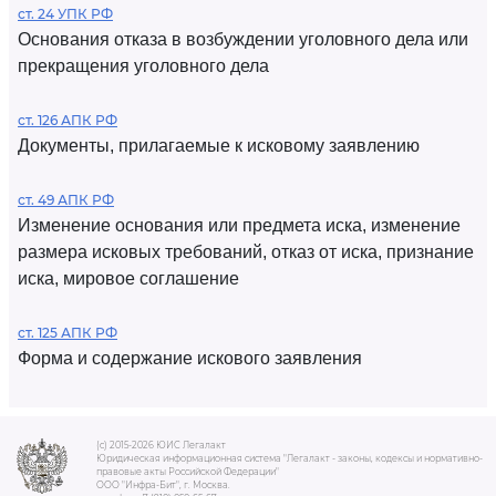
ст. 24 УПК РФ
Основания отказа в возбуждении уголовного дела или
прекращения уголовного дела
ст. 126 АПК РФ
Документы, прилагаемые к исковому заявлению
ст. 49 АПК РФ
Изменение основания или предмета иска, изменение
размера исковых требований, отказ от иска, признание
иска, мировое соглашение
ст. 125 АПК РФ
Форма и содержание искового заявления
(c) 2015-2026 ЮИС Легалакт
Юридическая информационная система "Легалакт - законы, кодексы и нормативно-
правовые акты Российской Федерации"
ООО "Инфра-Бит", г. Москва.