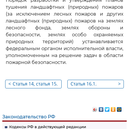
Порядок разработки и утверждения планов
тушения ландшафтных (природных) пожаров
(за исключением лесных пожаров и других
ландшафтных (природных) пожаров на землях
лесного фонда, землях обороны и
безопасности, землях особо охраняемых
природных территорий) устанавливается
федеральным органом исполнительной власти,
уполномоченным на решение задач в области
пожарной безопасности.
<
Статья 14, статья 15.
Статья 16.1.
>
Утратили силу
Передача
осуществления
полномочий
федеральных
Законодательство РФ
органов
Кодексы РФ в действующей редакции
исполнительной