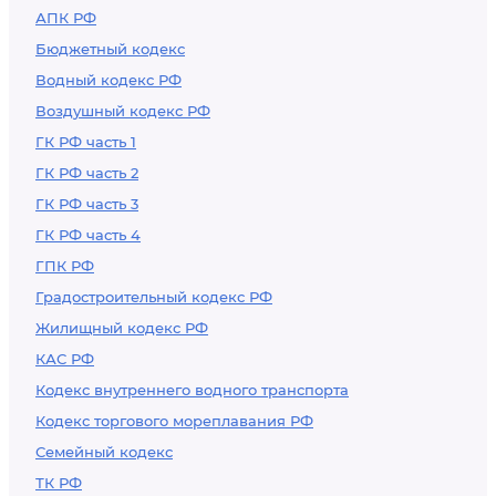
АПК РФ
власти в области
Бюджетный кодекс
пожарной
Водный кодекс РФ
безопасности
Воздушный кодекс РФ
исполнительным
органам субъектов
ГК РФ часть 1
Российской
ГК РФ часть 2
Федерации
ГК РФ часть 3
ГК РФ часть 4
ГПК РФ
Градостроительный кодекс РФ
Жилищный кодекс РФ
КАС РФ
Кодекс внутреннего водного транспорта
Кодекс торгового мореплавания РФ
Семейный кодекс
ТК РФ