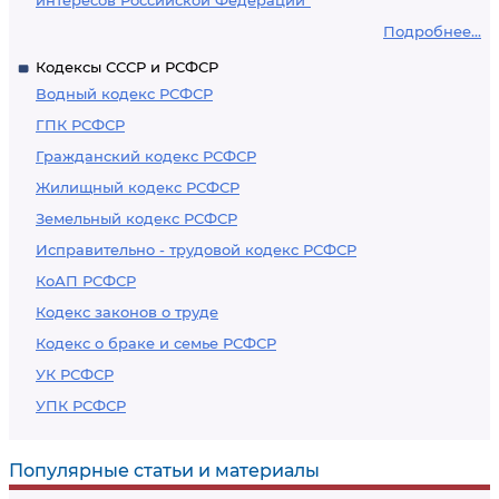
интересов Российской Федерации"
Подробнее...
Кодексы СССР и РСФСР
Водный кодекс РСФСР
ГПК РСФСР
Гражданский кодекс РСФСР
Жилищный кодекс РСФСР
Земельный кодекс РСФСР
Исправительно - трудовой кодекс РСФСР
КоАП РСФСР
Кодекс законов о труде
Кодекс о браке и семье РСФСР
УК РСФСР
УПК РСФСР
Популярные статьи и материалы