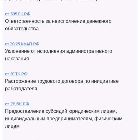
ст. 395 ГК РФ
Ответственность за неисполнение денежного
обязательства
ст 20.25 КоАП РФ
Уклонение от исполнения административного
наказания
ст. 81 ТК РФ
Расторжение трудового договора по инициативе
работодателя
ст. 78 БК РФ
Предоставление субсидий юридическим лицам,
индивидуальным предпринимателям, физическим
лицам