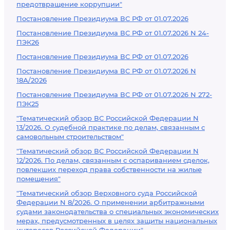
предотвращение коррупции"
Постановление Президиума ВС РФ от 01.07.2026
Постановление Президиума ВС РФ от 01.07.2026 N 24-
ПЭК26
Постановление Президиума ВС РФ от 01.07.2026
Постановление Президиума ВС РФ от 01.07.2026 N
18А/2026
Постановление Президиума ВС РФ от 01.07.2026 N 272-
ПЭК25
"Тематический обзор ВС Российской Федерации N
13/2026. О судебной практике по делам, связанным с
самовольным строительством"
"Тематический обзор ВС Российской Федерации N
12/2026. По делам, связанным с оспариванием сделок,
повлекших переход права собственности на жилые
помещения"
"Тематический обзор Верховного суда Российской
Федерации N 8/2026. О применении арбитражными
судами законодательства о специальных экономических
мерах, предусмотренных в целях защиты национальных