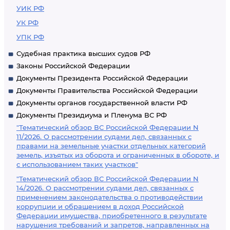
УИК РФ
УК РФ
УПК РФ
Судебная практика высших судов РФ
Законы Российской Федерации
Документы Президента Российской Федерации
Документы Правительства Российской Федерации
Документы органов государственной власти РФ
Документы Президиума и Пленума ВС РФ
"Тематический обзор ВС Российской Федерации N
11/2026. О рассмотрении судами дел, связанных с
правами на земельные участки отдельных категорий
земель, изъятых из оборота и ограниченных в обороте, и
с использованием таких участков"
"Тематический обзор ВС Российской Федерации N
14/2026. О рассмотрении судами дел, связанных с
применением законодательства о противодействии
коррупции и обращением в доход Российской
Федерации имущества, приобретенного в результате
нарушения требований и запретов, направленных на