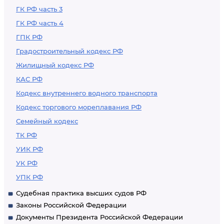
ГК РФ часть 3
ГК РФ часть 4
ГПК РФ
Градостроительный кодекс РФ
Жилищный кодекс РФ
КАС РФ
Кодекс внутреннего водного транспорта
Кодекс торгового мореплавания РФ
Семейный кодекс
ТК РФ
УИК РФ
УК РФ
УПК РФ
Судебная практика высших судов РФ
Законы Российской Федерации
Документы Президента Российской Федерации