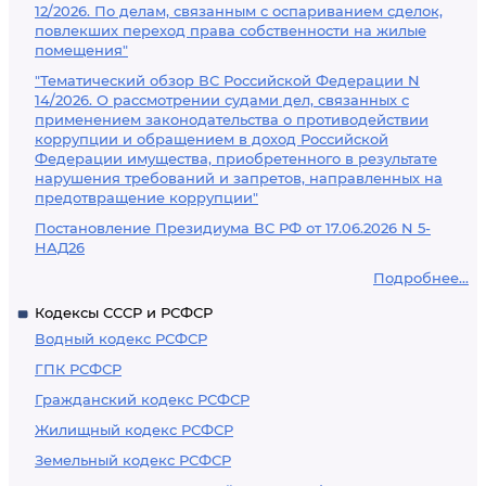
12/2026. По делам, связанным с оспариванием сделок,
повлекших переход права собственности на жилые
помещения"
"Тематический обзор ВС Российской Федерации N
14/2026. О рассмотрении судами дел, связанных с
применением законодательства о противодействии
коррупции и обращением в доход Российской
Федерации имущества, приобретенного в результате
нарушения требований и запретов, направленных на
предотвращение коррупции"
Постановление Президиума ВС РФ от 17.06.2026 N 5-
НАД26
Подробнее...
Кодексы СССР и РСФСР
Водный кодекс РСФСР
ГПК РСФСР
Гражданский кодекс РСФСР
Жилищный кодекс РСФСР
Земельный кодекс РСФСР