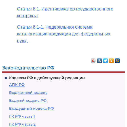
Статья 6.1. Идентификатор государственного
контракта
Статья 6.1-1. Федеральная система
каталогизации продукции для федеральных
нужд
Законодательство РФ
Кодексы РФ в действующей редакции
АПК РФ
Бюджетный кодекс
Водный кодекс РФ
Воздушный кодекс РФ
ГК РФ часть 1
ГК РФ часть 2