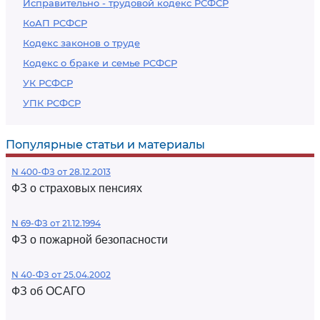
Исправительно - трудовой кодекс РСФСР
КоАП РСФСР
Кодекс законов о труде
Кодекс о браке и семье РСФСР
УК РСФСР
УПК РСФСР
Популярные статьи и материалы
N 400-ФЗ от 28.12.2013
ФЗ о страховых пенсиях
N 69-ФЗ от 21.12.1994
ФЗ о пожарной безопасности
N 40-ФЗ от 25.04.2002
ФЗ об ОСАГО