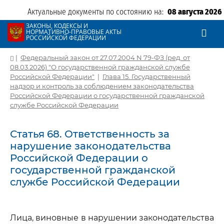
Актуальные документы по состоянию на:
08 августа 2026
ЗАКОНЫ, КОДЕКСЫ И
НОРМАТИВНО-ПРАВОВЫЕ АКТЫ
РОССИЙСКОЙ ФЕДЕРАЦИИ
|
Федеральный закон от 27.07.2004 N 79-ФЗ (ред. от
08.03.2026) "О государственной гражданской службе
Российской Федерации"
|
Глава 15. Государственный
надзор и контроль за соблюдением законодательства
Российской Федерации о государственной гражданской
службе Российской Федерации
Статья 68. Ответственность за
нарушение законодательства
Российской Федерации о
государственной гражданской
службе Российской Федерации
Лица, виновные в нарушении законодательства