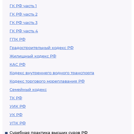
ГК РФ часть 1
ГК РФ часть 2
ГК РФ часть 3
ГК РФ часть 4
ГПК РФ
Градостроительный кодекс РФ
Жилищный кодекс РФ
КАС РФ
Кодекс внутреннего водного транспорта
Кодекс торгового мореплавания РФ
Семейный кодекс
ТК РФ
УИК РФ
УК РФ
УПК РФ
Судебная практика высших судов РФ