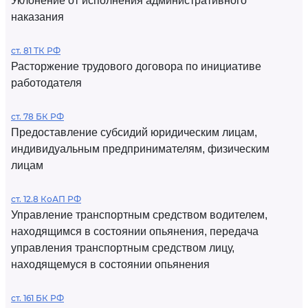
Уклонение от исполнения административного
наказания
ст. 81 ТК РФ
Расторжение трудового договора по инициативе
работодателя
ст. 78 БК РФ
Предоставление субсидий юридическим лицам,
индивидуальным предпринимателям, физическим
лицам
ст. 12.8 КоАП РФ
Управление транспортным средством водителем,
находящимся в состоянии опьянения, передача
управления транспортным средством лицу,
находящемуся в состоянии опьянения
ст. 161 БК РФ