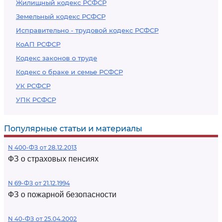
Жилищный кодекс РСФСР
Земельный кодекс РСФСР
Исправительно - трудовой кодекс РСФСР
КоАП РСФСР
Кодекс законов о труде
Кодекс о браке и семье РСФСР
УК РСФСР
УПК РСФСР
Популярные статьи и материалы
N 400-ФЗ от 28.12.2013
ФЗ о страховых пенсиях
N 69-ФЗ от 21.12.1994
ФЗ о пожарной безопасности
N 40-ФЗ от 25.04.2002