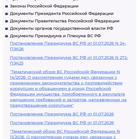
Законы Российской Федерации
Документы Президента Российской Федерации
Документы Правительства Российской Федерации
Документы органов государственной власти РФ
Документы Президиума и Пленума ВС РФ
Постановление Президиума ВС РФ от 01.07.2026 N 24-
ПЭК26
Постановление Президиума ВС РФ от 01.07.2026 N 272-
ПЭК25
"Тематический обзор ВС Российской Федерации N
14/2026. О рассмотрении судами дел, связанных с
применением законодательства о противодействии
коррупции и обращением в доход Российской
Федерации имущества, приобретенного в результате
нарушения требований и запретов, направленных на
предотвращение коррупции"
Постановление Президиума ВС РФ от 01.07.2026
Постановление Президиума ВС РФ от 01.07.2026
"Тематический обзор ВС Российской Федерации N
11/2026. О рассмотрении судами дел, связанных с