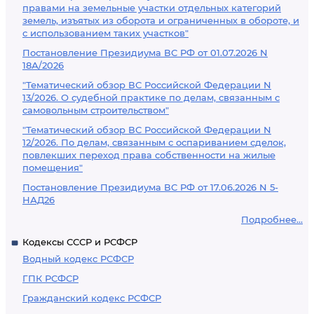
правами на земельные участки отдельных категорий
земель, изъятых из оборота и ограниченных в обороте, и
с использованием таких участков"
Постановление Президиума ВС РФ от 01.07.2026 N
18А/2026
"Тематический обзор ВС Российской Федерации N
13/2026. О судебной практике по делам, связанным с
самовольным строительством"
"Тематический обзор ВС Российской Федерации N
12/2026. По делам, связанным с оспариванием сделок,
повлекших переход права собственности на жилые
помещения"
Постановление Президиума ВС РФ от 17.06.2026 N 5-
НАД26
Подробнее...
Кодексы СССР и РСФСР
Водный кодекс РСФСР
ГПК РСФСР
Гражданский кодекс РСФСР