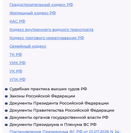
Градостроительный кодекс РФ
Жилищный кодекс РФ
КАС РФ
Кодекс внутреннего водного транспорта
Кодекс торгового мореплавания РФ
Семейный кодекс
ТК РФ
УИК РФ
УК РФ
УПК РФ
Судебная практика высших судов РФ
Законы Российской Федерации
Документы Президента Российской Федерации
Документы Правительства Российской Федерации
Документы органов государственной власти РФ
Документы Президиума и Пленума ВС РФ
Постановление Президиума ВС РФ от 01.07.2026 N 24-