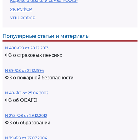
Кодекс о браке и семье РСФСР
УК РСФСР
УПК РСФСР
Популярные статьи и материалы
N 400-ФЗ от 28.12.2013
ФЗ о страховых пенсиях
N 69-ФЗ от 21.12.1994
ФЗ о пожарной безопасности
N 40-ФЗ от 25.04.2002
ФЗ об ОСАГО
N 273-ФЗ от 29.12.2012
ФЗ об образовании
N 79-ФЗ от 27.07.2004