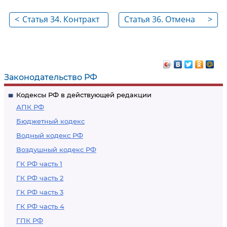
<
Статья 34. Контракт
Статья 36. Отмена
>
закупки
Законодательство РФ
Кодексы РФ в действующей редакции
АПК РФ
Бюджетный кодекс
Водный кодекс РФ
Воздушный кодекс РФ
ГК РФ часть 1
ГК РФ часть 2
ГК РФ часть 3
ГК РФ часть 4
ГПК РФ