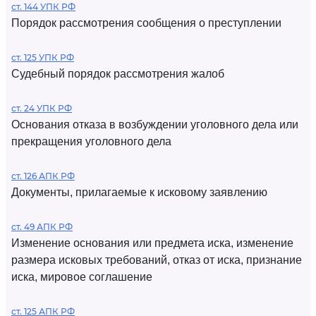
ст. 144 УПК РФ
Порядок рассмотрения сообщения о преступлении
ст. 125 УПК РФ
Судебный порядок рассмотрения жалоб
ст. 24 УПК РФ
Основания отказа в возбуждении уголовного дела или
прекращения уголовного дела
ст. 126 АПК РФ
Документы, прилагаемые к исковому заявлению
ст. 49 АПК РФ
Изменение основания или предмета иска, изменение
размера исковых требований, отказ от иска, признание
иска, мировое соглашение
ст. 125 АПК РФ