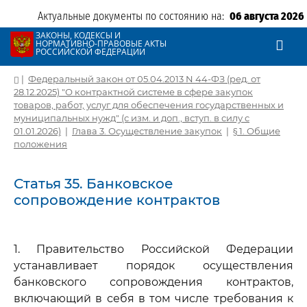
Актуальные документы по состоянию на:
06 августа 2026
ЗАКОНЫ, КОДЕКСЫ И
НОРМАТИВНО-ПРАВОВЫЕ АКТЫ
РОССИЙСКОЙ ФЕДЕРАЦИИ
|
Федеральный закон от 05.04.2013 N 44-ФЗ (ред. от
28.12.2025) "О контрактной системе в сфере закупок
товаров, работ, услуг для обеспечения государственных и
муниципальных нужд" (с изм. и доп., вступ. в силу с
01.01.2026)
|
Глава 3. Осуществление закупок
|
§ 1. Общие
положения
Статья 35. Банковское
сопровождение контрактов
1. Правительство Российской Федерации
устанавливает порядок осуществления
банковского сопровождения контрактов,
включающий в себя в том числе требования к