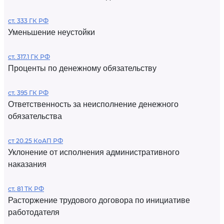
ст. 333 ГК РФ
Уменьшение неустойки
ст. 317.1 ГК РФ
Проценты по денежному обязательству
ст. 395 ГК РФ
Ответственность за неисполнение денежного
обязательства
ст 20.25 КоАП РФ
Уклонение от исполнения административного
наказания
ст. 81 ТК РФ
Расторжение трудового договора по инициативе
работодателя