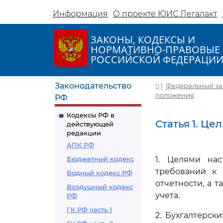
Информация
О проекте ЮИС Легалакт
ЗАКОНЫ, КОДЕКСЫ И
НОРМАТИВНО-ПРАВОВЫЕ 
РОССИЙСКОЙ ФЕДЕРАЦИ
Законодательство
|
Федеральный закон
положения
РФ
Кодексы РФ в
Статья 1. Ц
действующей
редакции
АПК РФ
Бюджетный кодекс
1. Целями нас
требований к 
Водный кодекс РФ
отчетности, а 
Воздушный кодекс
учета.
РФ
ГК РФ часть 1
2. Бухгалтерс