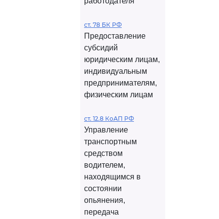
работодателя
ст. 78 БК РФ
Предоставление
субсидий
юридическим лицам,
индивидуальным
предпринимателям,
физическим лицам
ст. 12.8 КоАП РФ
Управление
транспортным
средством
водителем,
находящимся в
состоянии
опьянения,
передача