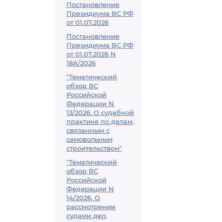
Постановление
Президиума ВС РФ
от 01.07.2026
Постановление
Президиума ВС РФ
от 01.07.2026 N
18А/2026
"Тематический
обзор ВС
Российской
Федерации N
13/2026. О судебной
практике по делам,
связанным с
самовольным
строительством"
"Тематический
обзор ВС
Российской
Федерации N
14/2026. О
рассмотрении
судами дел,