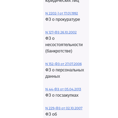
юридических лиц
N 2202-1 от 17.01.1992
ФЗ о прокуратуре
N 127-ФЗ 26.10.2002
ФЗ о
несостоятельности
(банкротстве)
N 152-ФЗ от 27.07.2006
ФЗ о персональных
данных
N 44-ФЗ от 05.04.2013
ФЗ о госзакупках
N 229-ФЗ от 02.10.2007
ФЗ об