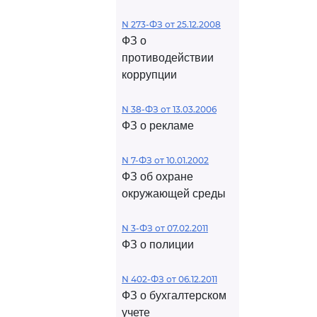
N 273-ФЗ от 25.12.2008
ФЗ о
противодействии
коррупции
N 38-ФЗ от 13.03.2006
ФЗ о рекламе
N 7-ФЗ от 10.01.2002
ФЗ об охране
окружающей среды
N 3-ФЗ от 07.02.2011
ФЗ о полиции
N 402-ФЗ от 06.12.2011
ФЗ о бухгалтерском
учете