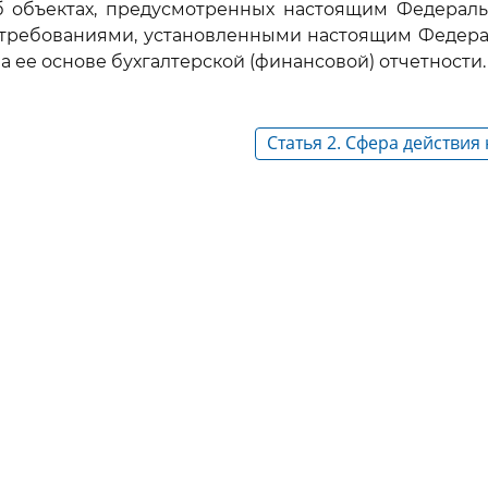
 объектах, предусмотренных настоящим Федераль
с требованиями, установленными настоящим Федера
а ее основе бухгалтерской (финансовой) отчетности.
Статья 2. Сфера действия
Федерального закона