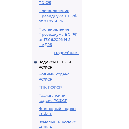
ПЭК25
Постановление
Президиума ВС РФ
от 01.07.2026
Постановление
Президиума ВС РФ
от 17.06.2026 N 5-
НАД26
Подробнее...
Кодексы СССР и
РСФСР
Водный кодекс
РСФСР
ГПК РСФСР
Гражданский
кодекс РСФСР
Жилищный кодекс
РСФСР
Земельный кодекс
РСФСР