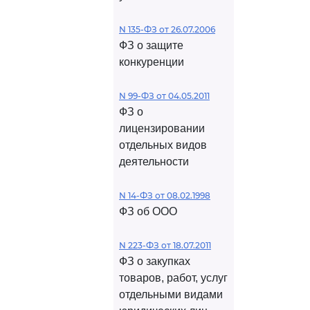
N 135-ФЗ от 26.07.2006
ФЗ о защите
конкуренции
N 99-ФЗ от 04.05.2011
ФЗ о
лицензировании
отдельных видов
деятельности
N 14-ФЗ от 08.02.1998
ФЗ об ООО
N 223-ФЗ от 18.07.2011
ФЗ о закупках
товаров, работ, услуг
отдельными видами