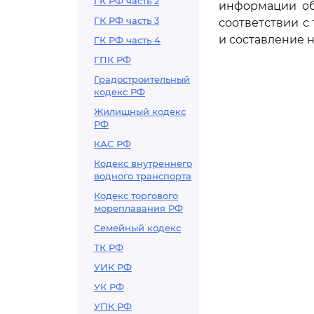
ГК РФ часть 2
информации об
ГК РФ часть 3
соответствии 
и составление н
ГК РФ часть 4
ГПК РФ
Градостроительный
кодекс РФ
Жилищный кодекс
РФ
КАС РФ
Кодекс внутреннего
водного транспорта
Кодекс торгового
мореплавания РФ
Семейный кодекс
ТК РФ
УИК РФ
УК РФ
УПК РФ