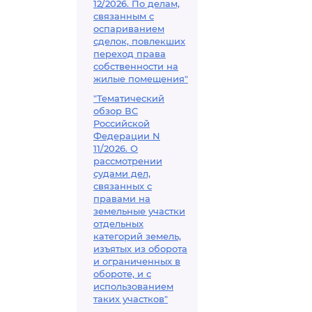
12/2026. По делам,
связанным с
оспариванием
сделок, повлекших
переход права
собственности на
жилые помещения"
"Тематический
обзор ВС
Российской
Федерации N
11/2026. О
рассмотрении
судами дел,
связанных с
правами на
земельные участки
отдельных
категорий земель,
изъятых из оборота
и ограниченных в
обороте, и с
использованием
таких участков"