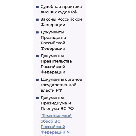
Судебная практика
высших судов РФ
Законы Российской
Федерации
Документы
Президента
Российской
Федерации
Документы
Правительства
Российской
Федерации
Документы органов
государственной
власти РФ
Документы
Президиума и
Пленума ВС РФ
"Тематический
обзор ВС
Российской
Федерации N