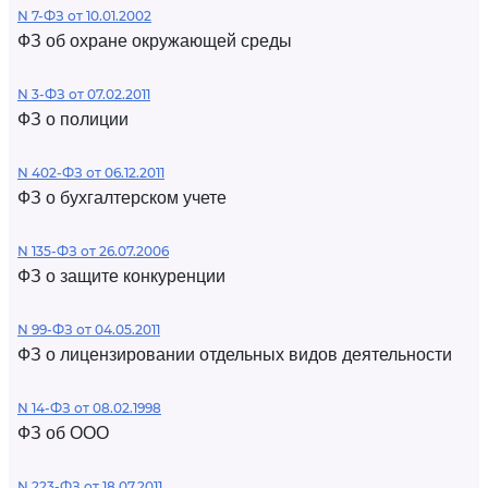
N 7-ФЗ от 10.01.2002
ФЗ об охране окружающей среды
N 3-ФЗ от 07.02.2011
ФЗ о полиции
N 402-ФЗ от 06.12.2011
ФЗ о бухгалтерском учете
N 135-ФЗ от 26.07.2006
ФЗ о защите конкуренции
N 99-ФЗ от 04.05.2011
ФЗ о лицензировании отдельных видов деятельности
N 14-ФЗ от 08.02.1998
ФЗ об ООО
N 223-ФЗ от 18.07.2011