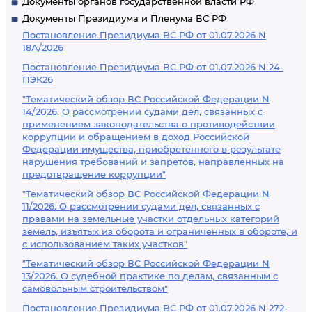
Документы органов государственной власти РФ
Документы Президиума и Пленума ВС РФ
Постановление Президиума ВС РФ от 01.07.2026 N
18А/2026
Постановление Президиума ВС РФ от 01.07.2026 N 24-
ПЭК26
"Тематический обзор ВС Российской Федерации N
14/2026. О рассмотрении судами дел, связанных с
применением законодательства о противодействии
коррупции и обращением в доход Российской
Федерации имущества, приобретенного в результате
нарушения требований и запретов, направленных на
предотвращение коррупции"
"Тематический обзор ВС Российской Федерации N
11/2026. О рассмотрении судами дел, связанных с
правами на земельные участки отдельных категорий
земель, изъятых из оборота и ограниченных в обороте, и
с использованием таких участков"
"Тематический обзор ВС Российской Федерации N
13/2026. О судебной практике по делам, связанным с
самовольным строительством"
Постановление Президиума ВС РФ от 01.07.2026 N 272-