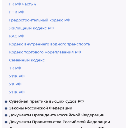
ГК РФ часть 4
ГПК РФ
Градостроительный кодекс РФ
Жилищный кодекс РФ
КАС РФ
Кодекс внутреннего водного транспорта
Кодекс торгового мореплавания РФ
Семейный кодекс
ТК РФ
УИК РФ
УК РФ
УПК РФ
Судебная практика высших судов РФ
Законы Российской Федерации
Документы Президента Российской Федерации
Документы Правительства Российской Федерации