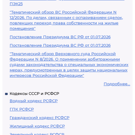
ПЭК25
"Тематический обзор ВС Российской Федерации N
12/2026. По делам, связанным с оспариванием сделок,
повлекших переход права собственности на жилые
помещения"
Постановление Президиума ВС РФ от 01.07.2026
Постановление Президиума ВС РФ от 01.07.2026
"Тематический обзор Верховного суда Российской
Федерации N 8/2026. О применении арбитражными
судами законодательства о специальных экономических
мерах, предусмотренных в целях защиты национальных
интересов Российской Федерации"
Подробнее...
Кодексы СССР и РСФСР
Водный кодекс РСФСР
ГПК РСФСР
Гражданский кодекс РСФСР
Жилищный кодекс РСФСР
Земельный кодекс РСФСР