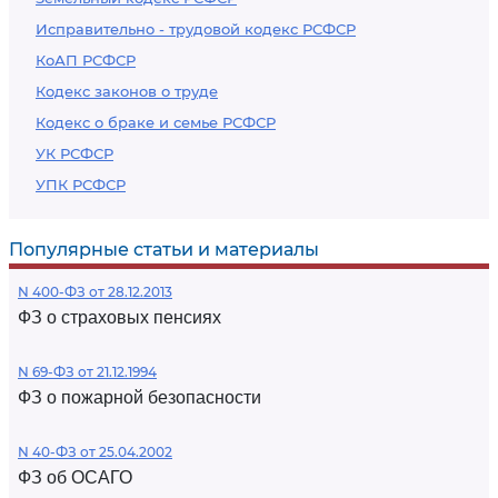
Исправительно - трудовой кодекс РСФСР
КоАП РСФСР
Кодекс законов о труде
Кодекс о браке и семье РСФСР
УК РСФСР
УПК РСФСР
Популярные статьи и материалы
N 400-ФЗ от 28.12.2013
ФЗ о страховых пенсиях
N 69-ФЗ от 21.12.1994
ФЗ о пожарной безопасности
N 40-ФЗ от 25.04.2002
ФЗ об ОСАГО