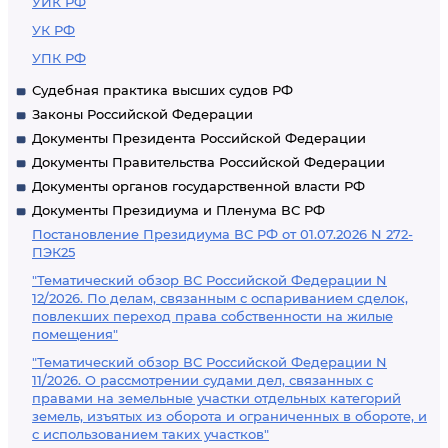
УИК РФ
УК РФ
УПК РФ
Судебная практика высших судов РФ
Законы Российской Федерации
Документы Президента Российской Федерации
Документы Правительства Российской Федерации
Документы органов государственной власти РФ
Документы Президиума и Пленума ВС РФ
Постановление Президиума ВС РФ от 01.07.2026 N 272-
ПЭК25
"Тематический обзор ВС Российской Федерации N
12/2026. По делам, связанным с оспариванием сделок,
повлекших переход права собственности на жилые
помещения"
"Тематический обзор ВС Российской Федерации N
11/2026. О рассмотрении судами дел, связанных с
правами на земельные участки отдельных категорий
земель, изъятых из оборота и ограниченных в обороте, и
с использованием таких участков"