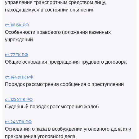
управления транспортным средством лицу,
находящемуся в состоянии опьянения
ст. 161 БК РФ
Особенности правового положения казенных
учреждений
ст. 77 ТК РФ
Общие основания прекращения трудового договора
ст. 144 УПК РФ
Порядок рассмотрения сообщения о преступлении
ст. 125 УПК РФ
Судебный порядок рассмотрения жалоб
ст. 24 УПК РФ
Основания отказа в возбуждении уголовного дела или
прекращения уголовного дела