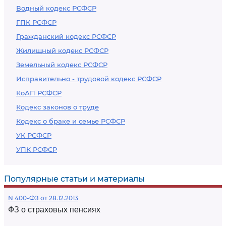
Водный кодекс РСФСР
ГПК РСФСР
Гражданский кодекс РСФСР
Жилищный кодекс РСФСР
Земельный кодекс РСФСР
Исправительно - трудовой кодекс РСФСР
КоАП РСФСР
Кодекс законов о труде
Кодекс о браке и семье РСФСР
УК РСФСР
УПК РСФСР
Популярные статьи и материалы
N 400-ФЗ от 28.12.2013
ФЗ о страховых пенсиях