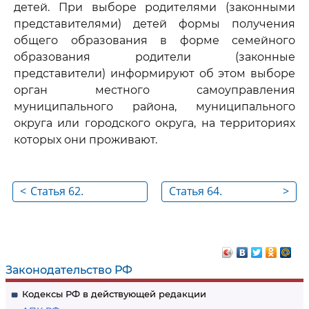
детей. При выборе родителями (законными
представителями) детей формы получения
общего образования в форме семейного
образования родители (законные
представители) информируют об этом выборе
орган местного самоуправления
муниципального района, муниципального
округа или городского округа, на территориях
которых они проживают.
<
Статья 62.
Статья 64.
>
Восстановление в
Дошкольное
организации,
образование
осуществляющей
образовательную
Законодательство РФ
деятельность
Кодексы РФ в действующей редакции