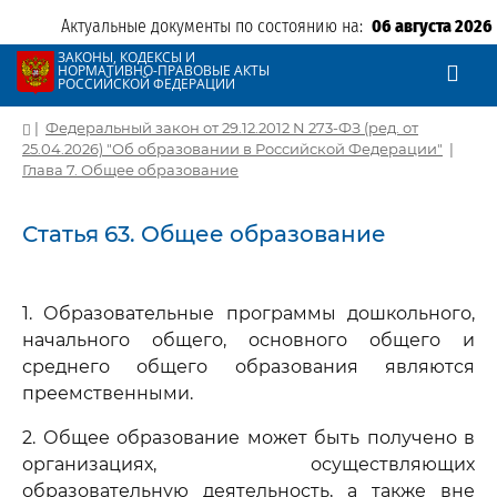
Актуальные документы по состоянию на:
06 августа 2026
ЗАКОНЫ, КОДЕКСЫ И
НОРМАТИВНО-ПРАВОВЫЕ АКТЫ
РОССИЙСКОЙ ФЕДЕРАЦИИ
|
Федеральный закон от 29.12.2012 N 273-ФЗ (ред. от
25.04.2026) "Об образовании в Российской Федерации"
|
Глава 7. Общее образование
Статья 63. Общее образование
1. Образовательные программы дошкольного,
начального общего, основного общего и
среднего общего образования являются
преемственными.
2. Общее образование может быть получено в
организациях, осуществляющих
образовательную деятельность, а также вне