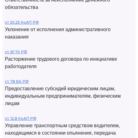
обязательства
ст 20.25 КоАП РФ
Уклонение от исполнения административного
наказания
ст. 81 ТК РФ
Расторжение трудового договора по инициативе
работодателя
ст. 78 БК РФ
Предоставление субсидий юридическим лицам,
индивидуальным предпринимателям, физическим
лицам
ст. 12.8 КоАП РФ
Управление транспортным средством водителем,
находящимся в состоянии опьянения, передача