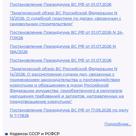
Постановление Президиума ВС РФ от 01.07.2026
"Тематический обзор ВС Российской Федерации N
13/2026. О судебной практике по делам, связанным с
самовольным строительством"
Постановление Президиума ВС РФ от 01.07.2026 N 24-
ПЭК26
Постановление Президиума ВС РФ от 01.07.2026 N
18А/2026
Постановление Президиума ВС РФ от 01.07.2026
"Тематический обзор ВС Российской Федерации N
14/2026. О рассмотрении судами дел, связанных с
применением законодательства о противодействии
коррупции и обращением в доход Российской
Федерации имущества, приобретенного в результате
нарушения требований и запретов, направленных на
предотвращение коррупции"
Постановление Президиума ВС РФ от 17.06.2026 по делу
N 7-ПВ26
Подробнее...
Кодексы СССР и РСФСР