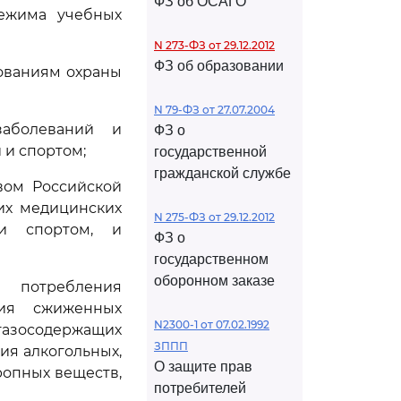
ФЗ об ОСАГО
режима учебных
N 273-ФЗ от 29.12.2012
ФЗ об образовании
бованиям охраны
N 79-ФЗ от 27.07.2004
заболеваний и
ФЗ о
 и спортом;
государственной
гражданской службе
вом Российской
их медицинских
N 275-ФЗ от 29.12.2012
и спортом, и
ФЗ о
государственном
оборонном заказе
 потребления
ния сжиженных
N2300-1 от 07.02.1992
газосодержащих
ЗППП
ния алкогольных,
О защите прав
ропных веществ,
потребителей