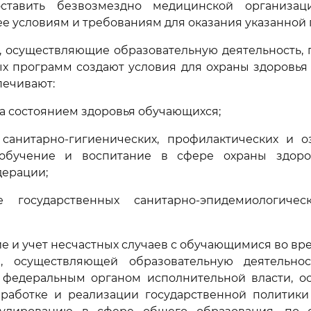
оставить безвозмездно медицинской организац
е условиям и требованиям для оказания указанной
, осуществляющие образовательную деятельность,
х программ создают условия для охраны здоровья
печивают:
за состоянием здоровья обучающихся;
 санитарно-гигиенических, профилактических и о
 обучение и воспитание в сфере охраны здоро
дерации;
е государственных санитарно-эпидемиологиче
ие и учет несчастных случаев с обучающимися во в
, осуществляющей образовательную деятельнос
 федеральным органом исполнительной власти, 
работке и реализации государственной политики