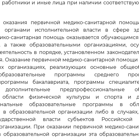
 работники и иные лица при наличии соответству
я оказания первичной медико-санитарной помо
я органами исполнительной власти в сфере зд
ико-санитарная помощь оказывается обучающимс
, а также образовательными организациями, о
ятельность в порядке, установленном законодате
ья. Оказание первичной медико-санитарной помощи
ых организациях, реализующих основные общео
образовательные программы среднего профе
программы бакалавриата, программы специалит
, дополнительные предпрофессиональные об
области физической культуры и спорта и д
ональные образовательные программы в обла
я в образовательной организации либо в случаях,
ударственной власти субъектов Российской
рганизации. При оказании первичной медико-сан
 образовательной организации эта образовательн