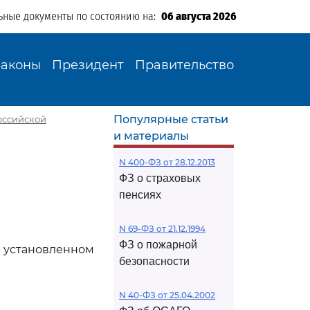
ьные документы по состоянию на:
06 августа 2026
Законы
Президент
Правительство
Популярные статьи
Российской
и материалы
N 400-ФЗ от 28.12.2013
ФЗ о страховых
пенсиях
N 69-ФЗ от 21.12.1994
ФЗ о пожарной
 установленном
безопасности
N 40-ФЗ от 25.04.2002