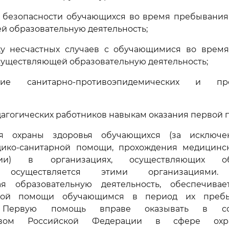
е безопасности обучающихся во время пребывания 
 образовательную деятельность;
ку несчастных случаев с обучающимися во врем
существляющей образовательную деятельность;
ие санитарно-противоэпидемических и про
едагогических работников навыкам оказания первой
ия охраны здоровья обучающихся (за исключе
ико-санитарной помощи, прохождения медицинс
ации) в организациях, осуществляющих обр
ь, осуществляется этими организациями. 
я образовательную деятельность, обеспечива
вой помощи обучающимся в период их преб
. Первую помощь вправе оказывать в со
ьством Российской Федерации в сфере охр