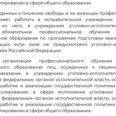
лированию в сфере общего образования.
ужденных к лишению свободы и не имеющих профес
ожет работать в исправительном учреждении 
 из него, в учреждениях уголовно-исполните
я обязательное профессиональное обучение
ное образование по программам подготовки ква
ащих, если иное не предусмотрено уголовно-
вом Российской Федерации.
организации профессионального обучени
ьного образования лиц, осужденных к лише
аказание в учреждениях уголовно-исполнител
ся федеральным органом исполнительной власти, 
работке и реализации государственной политики
гулированию в сфере исполнения уголовных 
с федеральным органом исполнительной власти, 
работке и реализации государственной политики
лированию в сфере общего образования.