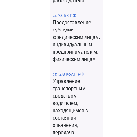
работодателя
ст. 78 БК РФ
Предоставление
субсидий
юридическим лицам,
индивидуальным
предпринимателям,
физическим лицам
ст. 12.8 КоАП РФ
Управление
транспортным
средством
водителем,
находящимся в
состоянии
опьянения,
передача