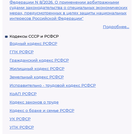
Федерации N 8/2026. О применении арбитражными
судами законодательства о специальных экономических
мерах, предусмотренных в целях защиты национальных
интересов Российской Федерации"
Подробнее...
Кодексы СССР и РСФСР
Водный кодекс РСФСР
ГПК РСФСР
Гражданский кодекс РСФСР
Жилищный кодекс РСФСР
Земельный кодекс РСФСР
Исправительно - трудовой кодекс РСФСР
КоАП РСФСР
Кодекс законов о труде
Кодекс о браке и семье РСФСР
УК РСФСР
УПК РСФСР