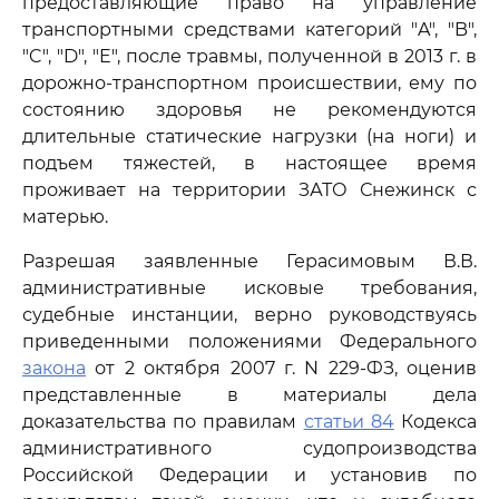
предоставляющие право на управление
транспортными средствами категорий "A", "B",
"C", "D", "E", после травмы, полученной в 2013 г. в
дорожно-транспортном происшествии, ему по
состоянию здоровья не рекомендуются
длительные статические нагрузки (на ноги) и
подъем тяжестей, в настоящее время
проживает на территории ЗАТО Снежинск с
матерью.
Разрешая заявленные Герасимовым В.В.
административные исковые требования,
судебные инстанции, верно руководствуясь
приведенными положениями Федерального
закона
от 2 октября 2007 г. N 229-ФЗ, оценив
представленные в материалы дела
доказательства по правилам
статьи 84
Кодекса
административного судопроизводства
Российской Федерации и установив по