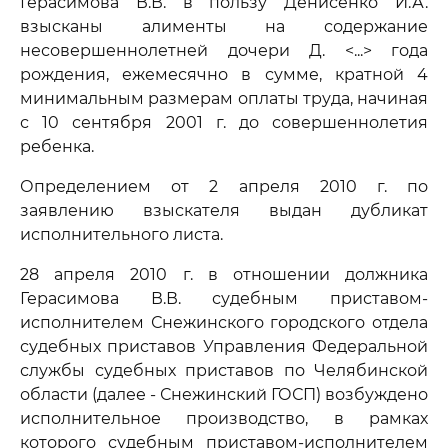
Герасимова В.В. в пользу Денисенко И.А.
взысканы алименты на содержание
несовершеннолетней дочери Д. <...> года
рождения, ежемесячно в сумме, кратной 4
минимальным размерам оплаты труда, начиная
с 10 сентября 2001 г. до совершеннолетия
ребенка.
Определением от 2 апреля 2010 г. по
заявлению взыскателя выдан дубликат
исполнительного листа.
28 апреля 2010 г. в отношении должника
Герасимова В.В. судебным приставом-
исполнителем Снежинского городского отдела
судебных приставов Управления Федеральной
службы судебных приставов по Челябинской
области (далее - Снежинский ГОСП) возбуждено
исполнительное производство, в рамках
которого судебным приставом-исполнителем