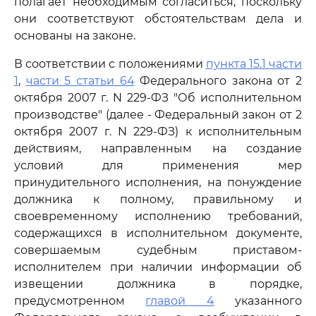
полагает необходимым согласиться, поскольку
они соответствуют обстоятельствам дела и
основаны на законе.
В соответствии с положениями
пункта 15.1 части
1
,
части 5 статьи 64
Федерального закона от 2
октября 2007 г. N 229-ФЗ "Об исполнительном
производстве" (далее - Федеральный закон от 2
октября 2007 г. N 229-ФЗ) к исполнительным
действиям, направленным на создание
условий для применения мер
принудительного исполнения, на понуждение
должника к полному, правильному и
своевременному исполнению требований,
содержащихся в исполнительном документе,
совершаемым судебным приставом-
исполнителем при наличии информации об
извещении должника в порядке,
предусмотренном
главой 4
указанного