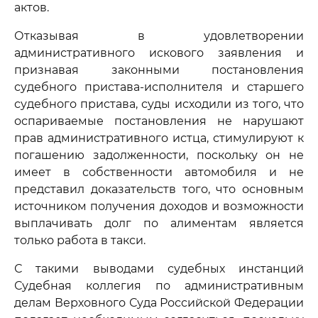
актов.
Отказывая в удовлетворении
административного искового заявления и
признавая законными постановления
судебного пристава-исполнителя и старшего
судебного пристава, суды исходили из того, что
оспариваемые постановления не нарушают
прав административного истца, стимулируют к
погашению задолженности, поскольку он не
имеет в собственности автомобиля и не
представил доказательств того, что основным
источником получения доходов и возможности
выплачивать долг по алиментам является
только работа в такси.
С такими выводами судебных инстанций
Судебная коллегия по административным
делам Верховного Суда Российской Федерации