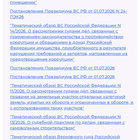
помещения"
Постановление Президиума ВС РФ от 01.07.2026 N 24-
ПЭК26
"Тематический обзор ВС Российской Федерации N
14/2026. О рассмотрении судами дел, связанных с
применением законодательства о противодействии
коррупции и обращением в доход Российской
Федерации имущества, приобретенного в результате
нарушения требований и запретов, направленных на
предотвращение коррупции"
Постановление Президиума ВС РФ от 01.07.2026
Постановление Президиума ВС РФ от 01.07.2026
"Тематический обзор ВС Российской Федерации N
11/2026. О рассмотрении судами дел, связанных с
правами на земельные участки отдельных категорий
земель, изъятых из оборота и ограниченных в обороте, и
с использованием таких участков"
"Тематический обзор ВС Российской Федерации N
13/2026. О судебной практике по делам, связанным с
самовольным строительством"
"Тематический обзор Верховного суда Российской