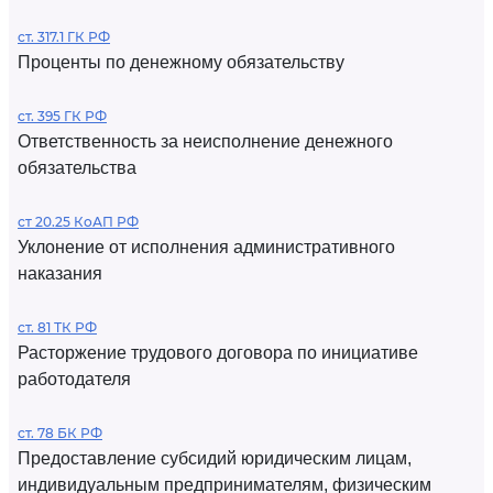
ст. 317.1 ГК РФ
Проценты по денежному обязательству
ст. 395 ГК РФ
Ответственность за неисполнение денежного
обязательства
ст 20.25 КоАП РФ
Уклонение от исполнения административного
наказания
ст. 81 ТК РФ
Расторжение трудового договора по инициативе
работодателя
ст. 78 БК РФ
Предоставление субсидий юридическим лицам,
индивидуальным предпринимателям, физическим