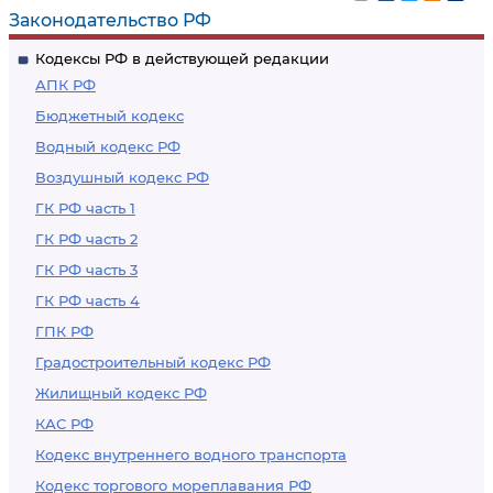
Законодательство РФ
Кодексы РФ в действующей редакции
АПК РФ
Бюджетный кодекс
Водный кодекс РФ
Воздушный кодекс РФ
ГК РФ часть 1
ГК РФ часть 2
ГК РФ часть 3
ГК РФ часть 4
ГПК РФ
Градостроительный кодекс РФ
Жилищный кодекс РФ
КАС РФ
Кодекс внутреннего водного транспорта
Кодекс торгового мореплавания РФ