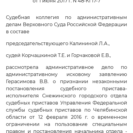
от 1 июня 2017 г. N 48-КГ17-7
Судебная коллегия по административным
делам Верховного Суда Российской Федерации
в составе
председательствующего Калининой Л.А.,
судей Корчашкиной Т.Е. и Горчаковой Е.В.,
рассмотрела административное дело по
административному исковому заявлению
Герасимова В.В. о признании незаконными
постановления судебного пристава-
исполнителя Снежинского городского отдела
судебных приставов Управления Федеральной
службы судебных приставов по Челябинской
области от 12 февраля 2016 г. о временном
ограничении на пользование специальным
правом и постановления начальника отдела -