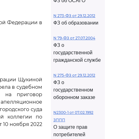
ФЗ об ОСАГО
N 273-ФЗ от 29.12.2012
кой Федерации в
ФЗ об образовании
N 79-ФЗ от 27.07.2004
ФЗ о
государственной
гражданской службе
N 275-ФЗ от 29.12.2012
ерации Щукиной
ФЗ о
трела в судебном
государственном
. на приговор
оборонном заказе
 апелляционное
городского суда
N2300-1 от 07.02.1992
ой коллегии по
ЗППП
 10 ноября 2022
О защите прав
потребителей