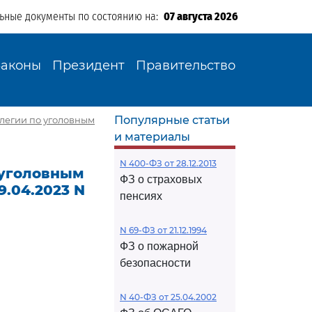
льные документы по состоянию на:
07 августа 2026
Законы
Президент
Правительство
Популярные статьи
легии по уголовным
и материалы
N 400-ФЗ от 28.12.2013
 уголовным
ФЗ о страховых
9.04.2023 N
пенсиях
N 69-ФЗ от 21.12.1994
ФЗ о пожарной
безопасности
N 40-ФЗ от 25.04.2002