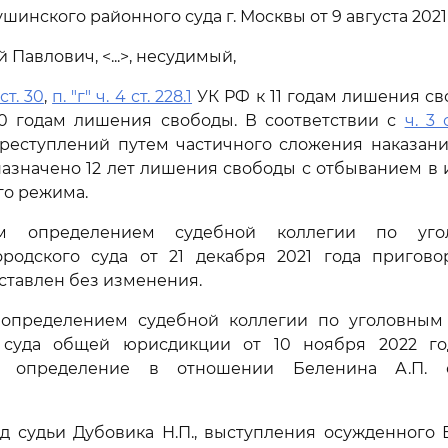
шинского районного суда г. Москвы от 9 августа 2021
Павлович, <...>, несудимый,
 ст. 30
,
п. "г" ч. 4 ст. 228.1
УК РФ к 11 годам лишения св
0 годам лишения свободы. В соответствии с
ч. 3 
преступлений путем частичного сложения наказани
назначено 12 лет лишения свободы с отбыванием в
го режима.
ым определением судебной коллегии по уго
ородского суда от 21 декабря 2021 года пригов
оставлен без изменения.
определением судебной коллегии по уголовным
 суда общей юрисдикции от 10 ноября 2022 г
е определение в отношении Беленина А.П. 
д судьи Дубовика Н.П., выступления осужденного 