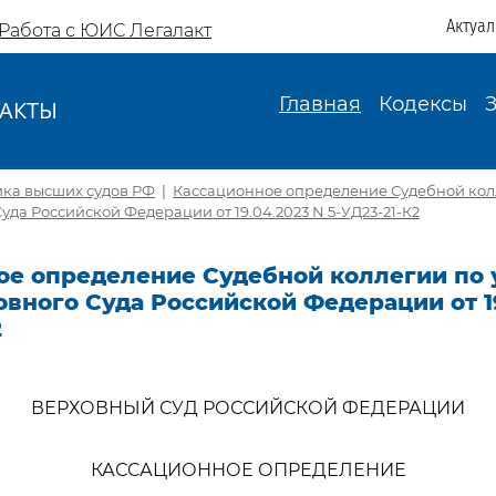
Актуа
Работа с ЮИС Легалакт
Главная
Кодексы
АКТЫ
И
ика высших судов РФ
|
Кассационное определение Судебной кол
уда Российской Федерации от 19.04.2023 N 5-УД23-21-К2
ое определение Судебной коллегии по
вного Суда Российской Федерации от 1
2
ВЕРХОВНЫЙ СУД РОССИЙСКОЙ ФЕДЕРАЦИИ
КАССАЦИОННОЕ ОПРЕДЕЛЕНИЕ